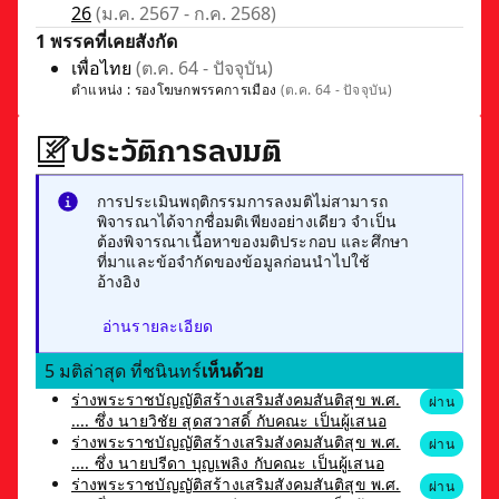
26
(ม.ค. 2567 - ก.ค. 2568)
1 พรรคที่เคยสังกัด
เพื่อไทย
(ต.ค. 64 - ปัจจุบัน)
ตำแหน่ง :
รองโฆษกพรรคการเมือง
(ต.ค. 64 - ปัจจุบัน)
ประวัติการลงมติ
การประเมินพฤติกรรมการลงมติไม่สามารถ
พิจารณาได้จากชื่อมติเพียงอย่างเดียว จำเป็น
ต้องพิจารณาเนื้อหาของมติประกอบ และศึกษา
ที่มาและข้อจำกัดของข้อมูลก่อนนำไปใช้
อ้างอิง
อ่านรายละเอียด
5 มติล่าสุด ที่ชนินทร์
เห็นด้วย
ร่างพระราชบัญญัติสร้างเสริมสังคมสันติสุข พ.ศ.
ผ่าน
.... ซึ่ง นายวิชัย สุดสวาสดิ์ กับคณะ เป็นผู้เสนอ
ร่างพระราชบัญญัติสร้างเสริมสังคมสันติสุข พ.ศ.
ผ่าน
.... ซึ่ง นายปรีดา บุญเพลิง กับคณะ เป็นผู้เสนอ
ร่างพระราชบัญญัติสร้างเสริมสังคมสันติสุข พ.ศ.
ผ่าน