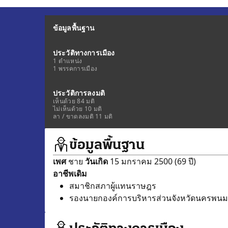
ข้อมูลพื้นฐาน
ประวัติทางการเมือง
1 ตำแหน่ง
1 พรรคการเมือง
ประวัติการลงมติ
เห็นด้วย 84 มติ
ไม่เห็นด้วย 10 มติ
ลา / ขาดลงมติ 11 มติ
ข้อมูลพื้นฐาน
เพศ
ชาย
วันเกิด
15 มกราคม 2500 (69 ปี)
อาชีพเดิม
สมาชิกสภาผู้แทนราษฎร
รองนายกองค์การบริหารส่วนจังหวัดนครพนม