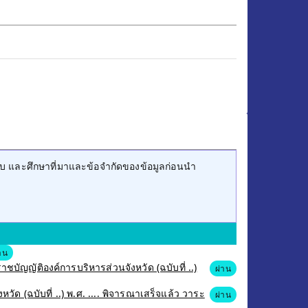
บ และศึกษาที่มาและข้อจำกัดของข้อมูลก่อนนำ
าน
ัญญัติองค์การบริหารส่วนจังหวัด (ฉบับที่ ..)
ผ่าน
ัด (ฉบับที่ ..) พ.ศ. .... พิจารณาเสร็จแล้ว วาระ
ผ่าน