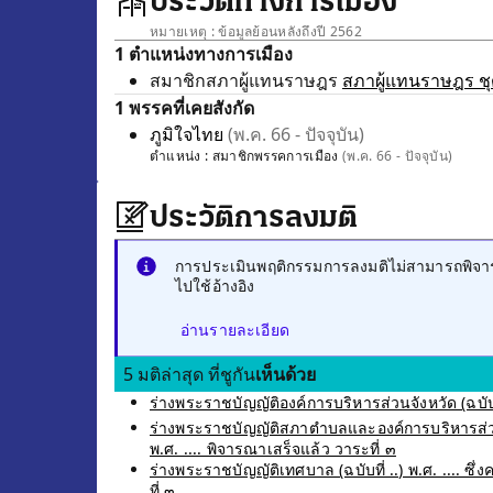
ประวัติทางการเมือง
หมายเหตุ : ข้อมูลย้อนหลังถึงปี 2562
1 ตำแหน่งทางการเมือง
สมาชิกสภาผู้แทนราษฎร
สภาผู้แทนราษฎร ชุด
1 พรรคที่เคยสังกัด
ภูมิใจไทย
(พ.ค. 66 - ปัจจุบัน)
ตำแหน่ง :
สมาชิกพรรคการเมือง
(พ.ค. 66 - ปัจจุบัน)
ประวัติการลงมติ
การประเมินพฤติกรรมการลงมติไม่สามารถพิจารณ
ไปใช้อ้างอิง
อ่านรายละเอียด
5 มติล่าสุด ที่ชูกัน
เห็นด้วย
ร่างพระราชบัญญัติองค์การบริหารส่วนจังหวัด (ฉบับท
ร่างพระราชบัญญัติสภาตำบลและองค์การบริหารส่วนตำ
พ.ศ. .... พิจารณาเสร็จแล้ว วาระที่ ๓
ร่างพระราชบัญญัติเทศบาล (ฉบับที่ ..) พ.ศ. .... ซ
ที่ ๓