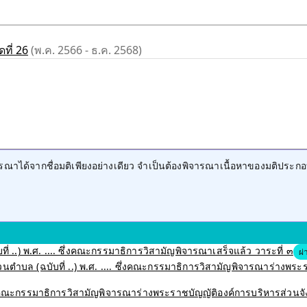
ที่ 26
(พ.ค. 2566 - ธ.ค. 2568)
าได้จากชื่อมติเพียงอย่างเดียว จำเป็นต้องพิจารณาเนื้อหาของมติประกอ
ี่ ..) พ.ศ. .... ซึ่งคณะกรรมาธิการวิสามัญพิจารณาเสร็จแล้ว วาระที่ ๓
ผ่
บล (ฉบับที่ ..) พ.ศ. .... ซึ่งคณะกรรมาธิการวิสามัญพิจารณาร่างพระราชบ
ึ่งคณะกรรมาธิการวิสามัญพิจารณาร่างพระราชบัญญัติองค์การบริหารส่วนจังหว