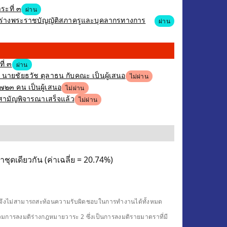
ระที่ ๓
ผ่าน
รณาร่างพระราชบัญญัติสภาครูและบุคลากรทางการ
ผ่าน
ี่ ๓
ผ่าน
ง นายชัยธวัช ตุลาธน กับคณะ เป็นผู้เสนอ
ไม่ผ่าน
,๗๒๓ คน เป็นผู้เสนอ
ไม่ผ่าน
ิสามัญพิจารณาเสร็จแล้ว
ไม่ผ่าน
ชุดเดียวกัน (ค่าเฉลี่ย = 20.74%)
ดียวจึงไม่สามารถสะท้อนความรับผิดชอบในการทำงานได้ทั้งหมด
รวมการลงมติร่างกฎหมายวาระ 2 ซึ่งเป็นการลงมติรายมาตราที่มี