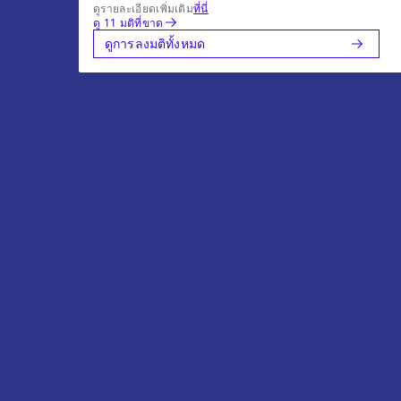
ดูรายละเอียดเพิ่มเติม
ที่นี่
ดู 11 มติที่ขาด
ดูการลงมติทั้งหมด