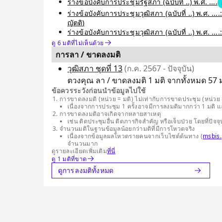
ร่างข้อบังคับการประชุมรัฐสภา (ฉบับที่ ..) พ.ศ. ....
ร่างข้อบังคับการประชุมวุฒิสภา (ฉบับที่ ..) พ.ศ
ญัตติ)
ร่างข้อบังคับการประชุมวุฒิสภา (ฉบับที่ ..) พ.ศ. 
ดู 6 มติที่ไม่เห็นด้วย
การลา / ขาดลงมติ
วุฒิสภา ชุดที่ 13
(ก.ค. 2567 - ปัจจุบัน)
ตวงคุณ ลา / ขาดลงมติ 1 มติ จากทั้งหมด 57 มต
ข้อควรระวังก่อนนำข้อมูลไปใช้
การขาดลงมติ (หน่วย = มติ) ไม่เท่ากับการขาดประชุม (หน่วย =
เนื่องจากการประชุม 1 ครั้งอาจมีการลงมติมากกว่า 1 มติ 
การขาดลงมติอาจเกิดจากหลายสาเหตุ
เช่น ติดประชุมอื่น ติดภารกิจสำคัญ หรือเจ็บป่วย โดยที่
จำนวนมติในฐานข้อมูลน้อยกว่ามติที่มีการโหวตจริง
เนื่องจากข้อมูลผลโหวตรายคนจากเว็บไซต์ต้นทาง (
msbis.
จำนวนมาก
ดูรายละเอียดเพิ่มเติม
ที่นี่
ดู 1 มติที่ขาด
ดูการลงมติทั้งหมด