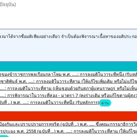
ปัจจุบัน)
าได้จากชื่อมติเพียงอย่างเดียว จำเป็นต้องพิจารณาเนื้อหาของมติประกอ
ของข้าราชการพลเรือนกลาโหม พ.ศ. ....: การลงมติในวาระที่หนึ่ง (รับหล
าติพันธุ์ พ.ศ. ....: การลงมติในวาระที่สาม (ให้แก้ไขเพิ่มเติม หรือไม่แก้ไขเ
....: การลงมติในวาระที่สาม (เห็นชอบด้วยกับสภาผู้แทนราษฎร หรือไม่เห
...: การพิจารณาในวาระที่สอง - มาตรา 7 (คงร่างเดิม หรือแก้ไขตามผู้ส
ี่ ..) พ.ศ. ....: การลงมติในวาระที่หนึ่ง (รับหลักการ)
ผ่าน
งกันและปราบปรามการทุจริต (ฉบับที่ ..) พ.ศ. .... ซึ่งคณะกรรมาธิการว
ง พ.ศ. 2558 (ฉบับที่ ..) พ.ศ. ....: การลงมติในวาระที่สาม (ให้แก้ไขเพิ่