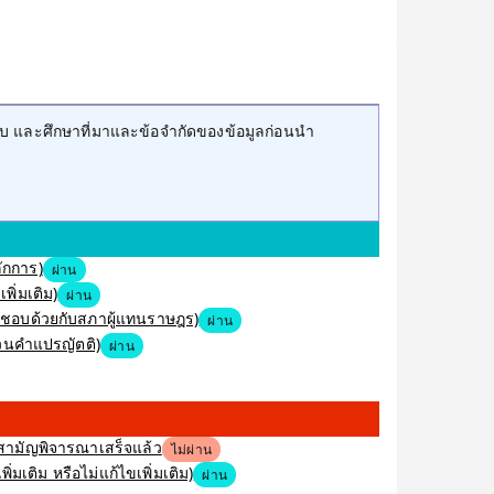
บ และศึกษาที่มาและข้อจำกัดของข้อมูลก่อนนำ
ักการ)
ผ่าน
พิ่มเติม)
ผ่าน
็นชอบด้วยกับสภาผู้แทนราษฎร)
ผ่าน
งวนคำแปรญัตติ)
ผ่าน
ิสามัญพิจารณาเสร็จแล้ว
ไม่ผ่าน
มเติม หรือไม่แก้ไขเพิ่มเติม)
ผ่าน