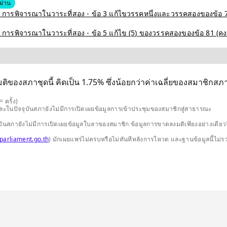
ผ่าน
. ....: การพิจารณาในวาระที่สอง - ข้อ 3 แก้ไขวรรคหนึ่งและวรรคสองของข
....: การพิจารณาในวาระที่สอง - ข้อ 5 แก้ไข (5) ของวรรคสองของข้อ 81 (ค
ิของสภาชุดนี้ คิดเป็น 1.75% ซึ่งน้อยกว่าค่าเฉลี่ยของสมาชิกสภาช
 ครั้ง)
และในปัจจุบันสภายังไม่มีการเปิดเผยข้อมูลการเข้าประชุมของสมาชิกสู่สาธารณะ
ปัจจุบันสภายังไม่มีการเปิดเผยข้อมูลใบลาของสมาชิก ข้อมูลการขาดลงมติเพียงอย่างเ
parliament.go.th
) มักเผยแพร่ไม่ครบหรือไม่ทันทีหลังการโหวต และฐานข้อมูลนี้ไม่