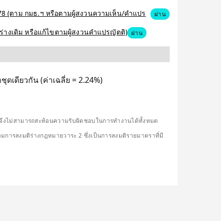
้อ 78 (ตาม กมธ.ฯ หรือตามผู้สงวนความเห็น/คำแปร
ผ่าน
งร่างเดิม หรือแก้ไขตามผู้สงวนคำแปรญัตติ)
ผ่าน
ุดเดียวกัน (ค่าเฉลี่ย = 2.24%)
ดียวจึงไม่สามารถสะท้อนความรับผิดชอบในการทำงานได้ทั้งหมด
รวมการลงมติร่างกฎหมายวาระ 2 ซึ่งเป็นการลงมติรายมาตราที่มี