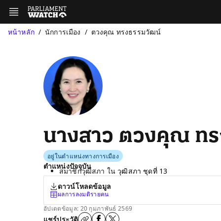
หน้าหลัก
นักการเมือง
ตวงคุณ ทรงธรรมวัฒน์
นางสาว ตวงคุณ ทร
อยู่ในตำแหน่งทางการเมือง
ตำแหน่งปัจจุบัน
สมาชิกวุฒิสภา ใน
วุฒิสภา ชุดที่ 13
ดาวน์โหลดข้อมูล
ผลการลงมติรายคน
อัปเดตข้อมูล: 20 กุมภาพันธ์ 2569
แชร์ประวัติ