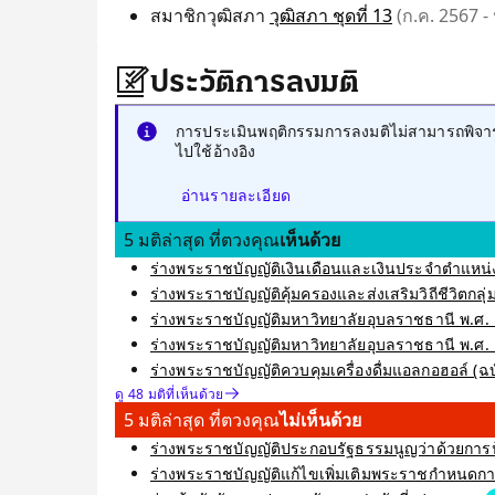
สมาชิกวุฒิสภา
วุฒิสภา ชุดที่ 13
(ก.ค. 2567 - 
ประวัติการลงมติ
การประเมินพฤติกรรมการลงมติไม่สามารถพิจารณ
ไปใช้อ้างอิง
อ่านรายละเอียด
5 มติล่าสุด ที่ตวงคุณ
เห็นด้วย
ร่างพระราชบัญญัติเงินเดือนและเงินประจำตำแหน่ง
ร่างพระราชบัญญัติคุ้มครองและส่งเสริมวิถีชีวิตกลุ่มช
ร่างพระราชบัญญัติมหาวิทยาลัยอุบลราชธานี พ.ศ. 
ร่างพระราชบัญญัติมหาวิทยาลัยอุบลราชธานี พ.ศ. .
ร่างพระราชบัญญัติควบคุมเครื่องดื่มแอลกอฮอล์ (ฉบับท
ดู 48 มติที่เห็นด้วย
5 มติล่าสุด ที่ตวงคุณ
ไม่เห็นด้วย
ร่างพระราชบัญญัติประกอบรัฐธรรมนูญว่าด้วยการป้อ
ร่างพระราชบัญญัติแก้ไขเพิ่มเติมพระราชกำหนดการประม