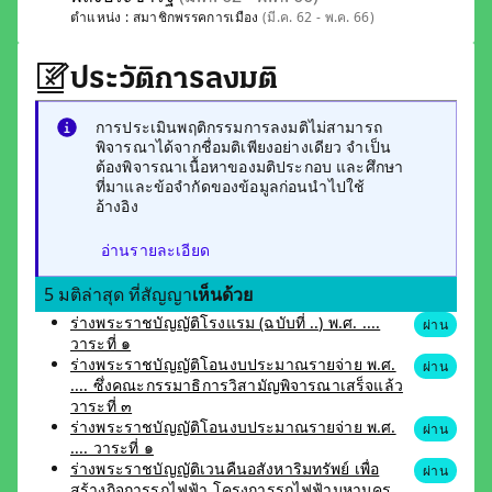
ตำแหน่ง :
สมาชิกพรรคการเมือง
(มี.ค. 62 - พ.ค. 66)
ประวัติการลงมติ
การประเมินพฤติกรรมการลงมติไม่สามารถ
พิจารณาได้จากชื่อมติเพียงอย่างเดียว จำเป็น
ต้องพิจารณาเนื้อหาของมติประกอบ และศึกษา
ที่มาและข้อจำกัดของข้อมูลก่อนนำไปใช้
อ้างอิง
อ่านรายละเอียด
5 มติล่าสุด ที่สัญญา
เห็นด้วย
ร่างพระราชบัญญัติโรงแรม (ฉบับที่ ..) พ.ศ. ....
ผ่าน
วาระที่ ๑
ร่างพระราชบัญญัติโอนงบประมาณรายจ่าย พ.ศ.
ผ่าน
.... ซึ่งคณะกรรมาธิการวิสามัญพิจารณาเสร็จแล้ว
วาระที่ ๓
ร่างพระราชบัญญัติโอนงบประมาณรายจ่าย พ.ศ.
ผ่าน
.... วาระที่ ๑
ร่างพระราชบัญญัติเวนคืนอสังหาริมทรัพย์ เพื่อ
ผ่าน
สร้างกิจการรถไฟฟ้า โครงการรถไฟฟ้ามหานคร