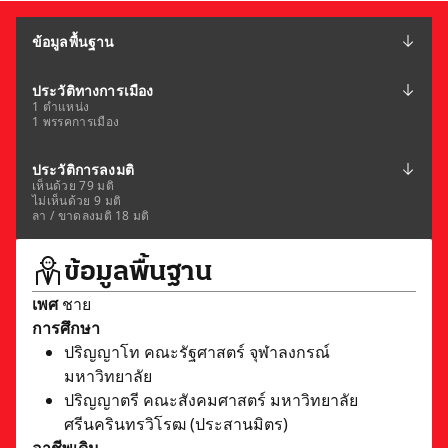
ข้อมูลพื้นฐาน
ประวัติทางการเมือง
1 ตำแหน่ง
1 พรรคการเมือง
ประวัติการลงมติ
เห็นด้วย 79 มติ
ไม่เห็นด้วย 9 มติ
ลา / ขาดลงมติ 18 มติ
ข้อมูลพื้นฐาน
เพศ
ชาย
การศึกษา
ปริญญาโท คณะรัฐศาสตร์ จุฬาลงกรณ์
มหาวิทยาลัย
ปริญญาตรี คณะสังคมศาสตร์ มหาวิทยาลัย
ศรีนครินทรวิโรฒ (ประสานมิตร)