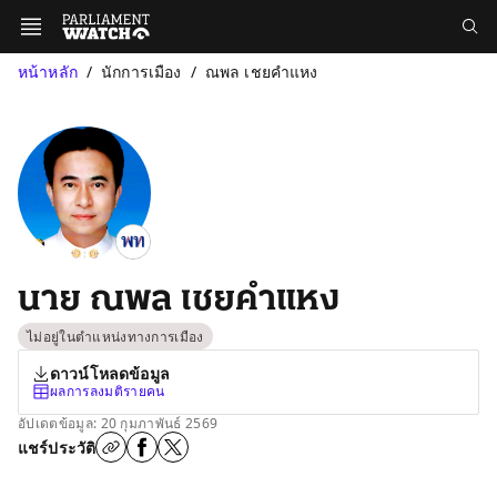
หน้าหลัก
นักการเมือง
ณพล เชยคำแหง
นาย ณพล เชยคำแหง
ไม่อยู่ในตำแหน่งทางการเมือง
ดาวน์โหลดข้อมูล
ผลการลงมติรายคน
อัปเดตข้อมูล: 20 กุมภาพันธ์ 2569
แชร์ประวัติ