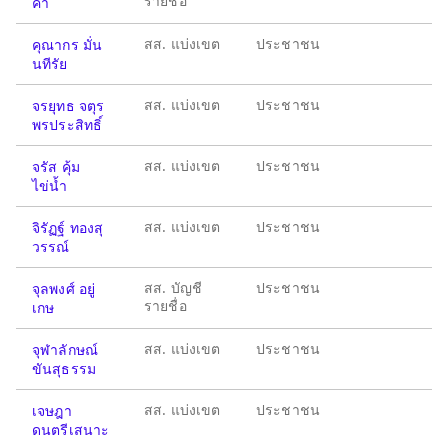
รายชื่อ
คำ
สส. แบ่งเขต
ประชาชน
คุณากร มั่น
นทีรัย
สส. แบ่งเขต
ประชาชน
จรยุทธ จตุร
พรประสิทธิ์
สส. แบ่งเขต
ประชาชน
จรัส คุ้ม
ไข่น้ำ
สส. แบ่งเขต
ประชาชน
จิรัฏฐ์ ทองสุ
วรรณ์
สส. บัญชี
ประชาชน
จุลพงศ์ อยู่
รายชื่อ
เกษ
สส. แบ่งเขต
ประชาชน
จุฬาลักษณ์
ขันสุธรรม
สส. แบ่งเขต
ประชาชน
เจษฎา
ดนตรีเสนาะ