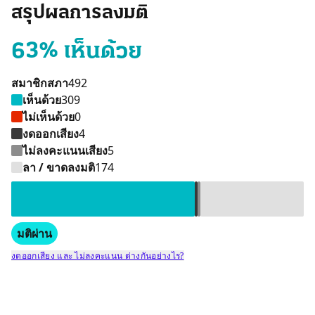
สรุปผลการลงมติ
63% เห็นด้วย
สมาชิกสภา
492
เห็นด้วย
309
ไม่เห็นด้วย
0
งดออกเสียง
4
ไม่ลงคะแนนเสียง
5
เห็นด้วย 309 คน
ไม่ลงคะแนนเสียง 5 คน
งดออกเสียง 4 คน
ลา / ขาดลงมติ 174 คน
ลา / ขาดลงมติ
174
มติผ่าน
งดออกเสียง และ ไม่ลงคะแนน ต่างกันอย่างไร?