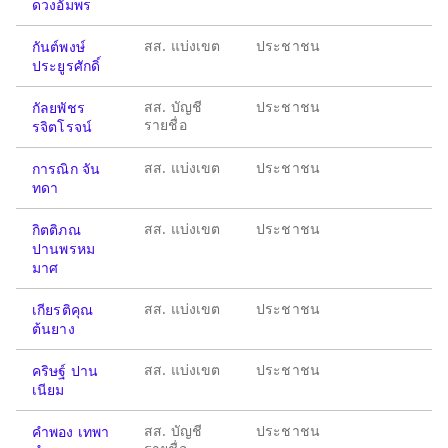
ดวงอัมพร
สส. แบ่งเขต
ประชาชน
กันต์พงษ์
ประยูรศักดิ์
สส. บัญชี
ประชาชน
กัลยพัชร
รายชื่อ
รจิตโรจน์
สส. แบ่งเขต
ประชาชน
การณิก จัน
ทดา
สส. แบ่งเขต
ประชาชน
กิตติภณ
ปานพรหม
มาศ
สส. แบ่งเขต
ประชาชน
เกียรติคุณ
ต้นยาง
สส. แบ่งเขต
ประชาชน
คริษฐ์ ปาน
เนียม
สส. บัญชี
ประชาชน
คำพอง เทพา