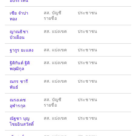
อประโคน
สส. บัญชี
ประชาชน
เซีย จำปา
รายชื่อ
ทอง
สส. แบ่งเขต
ประชาชน
ญาณธิชา
บัวเผื่อน
สส. แบ่งเขต
ประชาชน
ฐากูร ยะแสง
สส. แบ่งเขต
ประชาชน
ฐิติกันต์ ฐิติ
พฤฒิกุล
สส. แบ่งเขต
ประชาชน
ณกร ชารี
พันธ์
สส. บัญชี
ประชาชน
ณรงเดช
รายชื่อ
อุฬารกุล
สส. แบ่งเขต
ประชาชน
ณัฐชา บุญ
ไชยอินสวัสดิ์