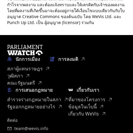
กำไรจากผลงาน และต้องแจ้งทราบและให้เครดิตกับเจ้าของผลงาน
โดยที่ผลงานที่เกิดขึ้นมาจะต้องอยู่ภายใต้เงื่อนไขแบบเดียวกันกับใบ
อนุญาต Creative Commons ของต้นฉบับ โดย WeVis Ltd. และ
Punch Up Ltd. เป็น ผู้อนุญาต (licensor) ร่วมกัน
นักการเมือง
การลงมติ
สภาผู้แทนราษฎร
วุฒิสภา
คณะรัฐมนตรี
การเสนอกฎหมาย
เกี่ยวกับเรา
สำรวจร่างกฎหมายในสภา
ที่มาของโครงการ
รัฐออกกฎหมายอย่างไร
ข้อมูลในเว็บนี้
เกี่ยวกับ WeVis
ติดต่อ
team@wevis.info