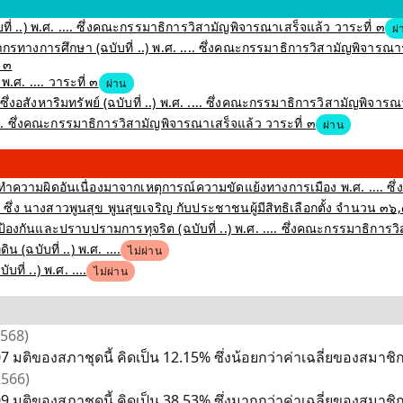
ี่ ..) พ.ศ. .... ซึ่งคณะกรรมาธิการวิสามัญพิจารณาเสร็จแล้ว วาระที่ ๓
ผ่
กรทางการศึกษา (ฉบับที่ ..) พ.ศ. .... ซึ่งคณะกรรมาธิการวิสามัญพิจา
่ ๓
ศ. .... วาระที่ ๓
ผ่าน
อสังหาริมทรัพย์ (ฉบับที่ ..) พ.ศ. .... ซึ่งคณะกรรมาธิการวิสามัญพิจารณ
... ซึ่งคณะกรรมาธิการวิสามัญพิจารณาเสร็จแล้ว วาระที่ ๓
ผ่าน
ำความผิดอันเนื่องมาจากเหตุการณ์ความขัดแย้งทางการเมือง พ.ศ. .... ซึ่
ึ่ง นางสาวพูนสุข พูนสุขเจริญ กับประชาชนผู้มีสิทธิเลือกตั้ง จำนวน ๓๖
งกันและปราบปรามการทุจริต (ฉบับที่ ..) พ.ศ. .... ซึ่งคณะกรรมาธิการว
(ฉบับที่ ..) พ.ศ. ....
ไม่ผ่าน
่ ..) พ.ศ. ....
ไม่ผ่าน
2568)
มติของสภาชุดนี้ คิดเป็น 12.15% ซึ่งน้อยกว่าค่าเฉลี่ยของสมาชิกส
 2566)
 มติของสภาชุดนี้ คิดเป็น 38.53% ซึ่งมากกว่าค่าเฉลี่ยของสมาชิกส