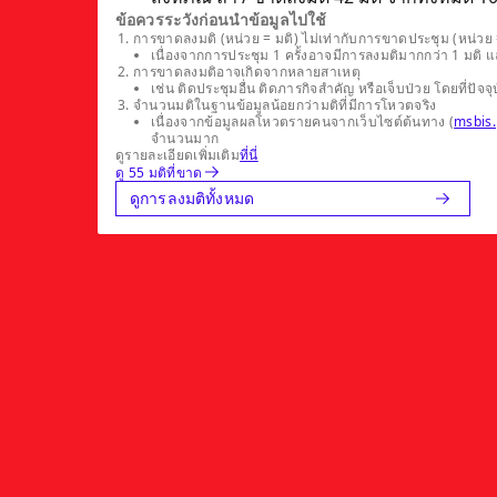
ข้อควรระวังก่อนนำข้อมูลไปใช้
การขาดลงมติ (หน่วย = มติ) ไม่เท่ากับการขาดประชุม (หน่วย =
เนื่องจากการประชุม 1 ครั้งอาจมีการลงมติมากกว่า 1 มติ 
การขาดลงมติอาจเกิดจากหลายสาเหตุ
เช่น ติดประชุมอื่น ติดภารกิจสำคัญ หรือเจ็บป่วย โดยที่
จำนวนมติในฐานข้อมูลน้อยกว่ามติที่มีการโหวตจริง
เนื่องจากข้อมูลผลโหวตรายคนจากเว็บไซต์ต้นทาง (
msbis.
จำนวนมาก
ดูรายละเอียดเพิ่มเติม
ที่นี่
ดู 55 มติที่ขาด
ดูการลงมติทั้งหมด