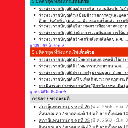
5 มติล่าสุด ที่สิงหภณ
เห็นด้วย
ร่างพระราชบัญญัติองค์การบริหารส่วนจังหวัด (ฉบับท
ร่างพระราชบัญญัติระเบียบข้าราชการครูและบุคลา
ศึกษา (ฉบับที่ ..) พ.ศ. .... พิจารณาเสร็จแล้ว วาระที
ร่างพระราชบัญญัติบริหารจัดการเพื่ออากาศสะอาด พ.
ร่างพระราชบัญญัติว่าด้วยการเวนคืนและการได้มาซึ่ง
ร่างพระราชบัญญัติสร้างเสริมสังคมสันติสุข พ.ศ. .
ดู 138 มติที่เห็นด้วย
5 มติล่าสุด ที่สิงหภณ
ไม่เห็นด้วย
ร่างพระราชบัญญัตินิรโทษกรรมแก่บุคคลซึ่งได้กระท
ร่างพระราชบัญญัตินิรโทษกรรมประชาชน พ.ศ. .... ซ
ร่างพระราชบัญญัติประกอบรัฐธรรมนูญว่าด้วยการป้อ
ร่างพระราชบัญญัติแก้ไขเพิ่มเติมประมวลกฎหมายที่ดิน 
การพิจารณาร่างพระราชบัญญัติภาษีสรรพสามิต (ฉบับที
ดู 18 มติที่ไม่เห็นด้วย
การลา / ขาดลงมติ
สภาผู้แทนราษฎร ชุดที่ 26
(พ.ค. 2566 - ธ.ค. 
สิงหภณ ลา / ขาดลงมติ 13 มติ จากทั้งหมด 107 
สภาผู้แทนราษฎร ชุดที่ 25
(มี.ค. 2562 - มี.ค.
สิงหภณ ลา / ขาดลงมติ 42 มติ จากทั้งหมด 109