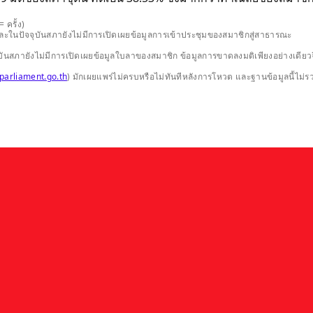
 ครั้ง)
และในปัจจุบันสภายังไม่มีการเปิดเผยข้อมูลการเข้าประชุมของสมาชิกสู่สาธารณะ
ปัจจุบันสภายังไม่มีการเปิดเผยข้อมูลใบลาของสมาชิก ข้อมูลการขาดลงมติเพียงอย่างเ
parliament.go.th
) มักเผยแพร่ไม่ครบหรือไม่ทันทีหลังการโหวต และฐานข้อมูลนี้ไม่