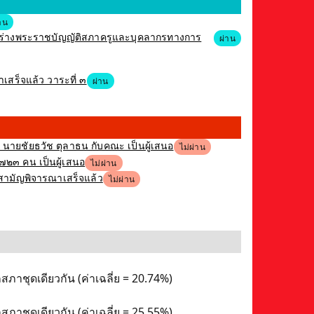
าน
รณาร่างพระราชบัญญัติสภาครูและบุคลากรทางการ
ผ่าน
าเสร็จแล้ว วาระที่ ๓
ผ่าน
ง นายชัยธวัช ตุลาธน กับคณะ เป็นผู้เสนอ
ไม่ผ่าน
,๗๒๓ คน เป็นผู้เสนอ
ไม่ผ่าน
ิสามัญพิจารณาเสร็จแล้ว
ไม่ผ่าน
ภาชุดเดียวกัน (ค่าเฉลี่ย = 20.74%)
ภาชุดเดียวกัน (ค่าเฉลี่ย = 25.55%)