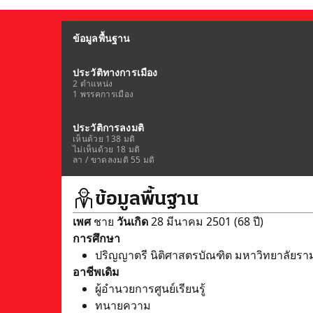
ข้อมูลพื้นฐาน
ประวัติทางการเมือง
2 ตำแหน่ง
1 พรรคการเมือง
ประวัติการลงมติ
เห็นด้วย 138 มติ
ไม่เห็นด้วย 18 มติ
ลา / ขาดลงมติ 55 มติ
ข้อมูลพื้นฐาน
เพศ
ชาย
วันเกิด
28 มีนาคม 2501 (68 ปี)
การศึกษา
ปริญญาตรี นิติศาสตรบัณฑิต มหาวิทยาลัยร
อาชีพเดิม
ผู้อำนวยการศูนย์เรียนรู้
ทนายความ