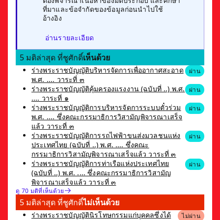
ต้องพิจารณาเนื้อหาของมติประกอบ และศึกษา
ที่มาและข้อจำกัดของข้อมูลก่อนนำไปใช้
อ้างอิง
อ่านรายละเอียด
5 มติล่าสุด ที่ชูศักดิ์
เห็นด้วย
ร่างพระราชบัญญัติบริหารจัดการเพื่ออากาศสะอาด
ผ่าน
พ.ศ. .... วาระที่ ๓
ร่างพระราชบัญญัติคุ้มครองแรงงาน (ฉบับที่ ..) พ.ศ.
ผ่าน
.... วาระที่ ๑
ร่างพระราชบัญญัติการบริหารจัดการระบบตั๋วร่วม
ผ่าน
พ.ศ. .... ซึ่งคณะกรรมาธิการวิสามัญพิจารณาเสร็จ
แล้ว วาระที่ ๓
ร่างพระราชบัญญัติการรถไฟฟ้าขนส่งมวลชนแห่ง
ผ่าน
ประเทศไทย (ฉบับที่ ..) พ.ศ. .... ซึ่งคณะ
กรรมาธิการวิสามัญพิจารณาเสร็จแล้ว วาระที่ ๓
ร่างพระราชบัญญัติการท่าเรือแห่งประเทศไทย
ผ่าน
(ฉบับที่ ..) พ.ศ. .... ซึ่งคณะกรรมาธิการวิสามัญ
พิจารณาเสร็จแล้ว วาระที่ ๓
ดู 70 มติที่เห็นด้วย
5 มติล่าสุด ที่ชูศักดิ์
ไม่เห็นด้วย
ร่างพระราชบัญญัตินิรโทษกรรมแก่บุคคลซึ่งได้
ไม่ผ่าน