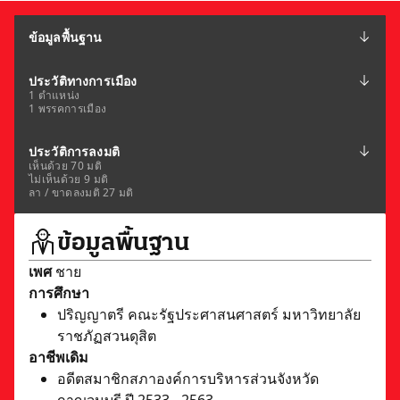
ข้อมูลพื้นฐาน
ประวัติทางการเมือง
1 ตำแหน่ง
1 พรรคการเมือง
ประวัติการลงมติ
เห็นด้วย 70 มติ
ไม่เห็นด้วย 9 มติ
ลา / ขาดลงมติ 27 มติ
ข้อมูลพื้นฐาน
เพศ
ชาย
การศึกษา
ปริญญาตรี คณะรัฐประศาสนศาสตร์ มหาวิทยาลัย
ราชภัฏสวนดุสิต
อาชีพเดิม
อดีตสมาชิกสภาองค์การบริหารส่วนจังหวัด