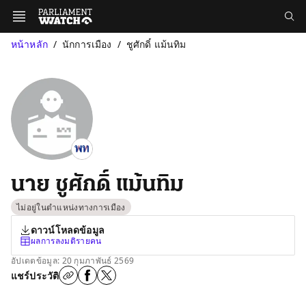
หน้าหลัก
นักการเมือง
ชูศักดิ์ แม้นทิม
นาย ชูศักดิ์ แม้นทิม
ไม่อยู่ในตำแหน่งทางการเมือง
ดาวน์โหลดข้อมูล
ผลการลงมติรายคน
อัปเดตข้อมูล: 20 กุมภาพันธ์ 2569
แชร์ประวัติ