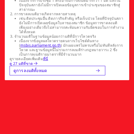
เนื่องจากการประชุม 1 ครั้งอาจมีการลงมติมากกว่า 1 มติ และใน
ปัจจุบันสภายังไม่มีการเปิดเผยข้อมูลการเข้าประชุมของสมาชิกสู่
สาธารณะ
การขาดลงมติอาจเกิดจากหลายสาเหตุ
เช่น ติดประชุมอื่น ติดภารกิจสำคัญ หรือเจ็บป่วย โดยที่ปัจจุบันสภา
ยังไม่มีการเปิดเผยข้อมูลใบลาของสมาชิก ข้อมูลการขาดลงมติ
เพียงอย่างเดียวจึงไม่สามารถสะท้อนความรับผิดชอบในการทำงาน
ได้ทั้งหมด
จำนวนมติในฐานข้อมูลน้อยกว่ามติที่มีการโหวตจริง
เนื่องจากข้อมูลผลโหวตรายคนจากเว็บไซต์ต้นทาง
(
msbis.parliament.go.th
) มักเผยแพร่ไม่ครบหรือไม่ทันทีหลังการ
โหวต และฐานข้อมูลนี้ไม่รวมการลงมติร่างกฎหมายวาระ 2 ซึ่ง
เป็นการลงมติรายมาตราที่มีจำนวนมาก
ดูรายละเอียดเพิ่มเติม
ที่นี่
ดู 27 มติที่ขาด
ดูการลงมติทั้งหมด