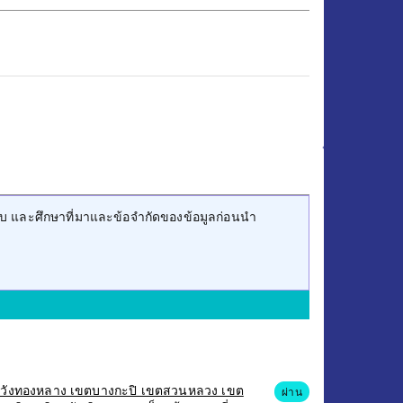
บ และศึกษาที่มาและข้อจำกัดของข้อมูลก่อนนำ
เขตวังทองหลาง เขตบางกะปิ เขตสวนหลวง เขต
ผ่าน