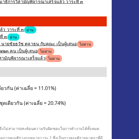
าธิการวิสามัญพิจารณาเสร็จแล้ว วาระที่ ๓
้ว วาระที่ ๓
ผ่าน
ี่ ๓
ผ่าน
ง นายชัยธวัช ตุลาธน กับคณะ เป็นผู้เสนอ
ไม่ผ่าน
,๗๒๓ คน เป็นผู้เสนอ
ไม่ผ่าน
ิสามัญพิจารณาเสร็จแล้ว
ไม่ผ่าน
ยวกัน (ค่าเฉลี่ย = 11.01%)
ดเดียวกัน (ค่าเฉลี่ย = 20.74%)
ดียวจึงไม่สามารถสะท้อนความรับผิดชอบในการทำงานได้ทั้งหมด
รวมการลงมติร่างกฎหมายวาระ 2 ซึ่งเป็นการลงมติรายมาตราที่มี