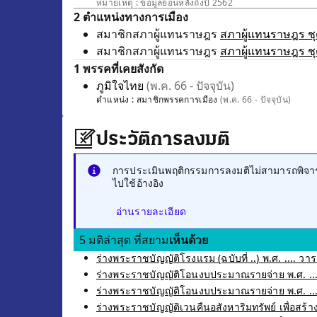
หมายเหตุ : ข้อมูลย้อนหลังถึงปี 2562
2 ตำแหน่งทางการเมือง
สมาชิกสภาผู้แทนราษฎร
สภาผู้แทนราษฎร ชุด
สมาชิกสภาผู้แทนราษฎร
สภาผู้แทนราษฎร ชุด
1 พรรคที่เคยสังกัด
ภูมิใจไทย
(พ.ค. 66 - ปัจจุบัน)
ตำแหน่ง :
สมาชิกพรรคการเมือง
(พ.ค. 66 - ปัจจุบัน)
ประวัติการลงมติ
การประเมินพฤติกรรมการลงมติไม่สามารถพิจารณ
ไปใช้อ้างอิง
อ่านรายละเอียด
5 มติล่าสุด ที่สยาม
เห็นด้วย
ร่างพระราชบัญญัติโรงแรม (ฉบับที่ ..) พ.ศ. .... วาระ
ร่างพระราชบัญญัติโอนงบประมาณรายจ่าย พ.ศ. ....
ร่างพระราชบัญญัติโอนงบประมาณรายจ่าย พ.ศ. ....
ร่างพระราชบัญญัติเวนคืนอสังหาริมทรัพย์ เพื่อ