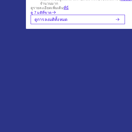
จำนวนมาก
ดูรายละเอียดเพิ่มเติม
ที่นี่
ดู 7 มติที่ขาด
ดูการลงมติทั้งหมด