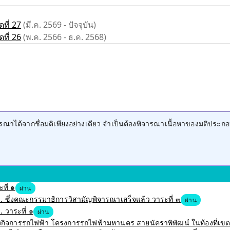
ที่ 27
(มี.ค. 2569 - ปัจจุบัน)
ที่ 26
(พ.ค. 2566 - ธ.ค. 2568)
าได้จากชื่อมติเพียงอย่างเดียว จำเป็นต้องพิจารณาเนื้อหาของมติประกอ
ที่ ๑
ผ่าน
 ซึ่งคณะกรรมาธิการวิสามัญพิจารณาเสร็จแล้ว วาระที่ ๓
ผ่าน
 วาระที่ ๑
ผ่าน
สร้างกิจการรถไฟฟ้า โครงการรถไฟฟ้ามหานคร สายนัคราพิพัฒน์ ในท้องที่