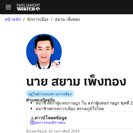
หน้าหลัก
นักการเมือง
สยาม เพ็งทอง
นาย สยาม เพ็งทอง
อยู่ในตำแหน่งทางการเมือง
ตำแหน่งปัจจุบัน
สมาชิกสภาผู้แทนราษฎร ใน
สภาผู้แทนราษฎร ชุดที่ 
สมาชิกพรรคการเมือง พรรคภูมิใจไทย
ดาวน์โหลดข้อมูล
ผลการลงมติรายคน
อัปเดตข้อมูล: 20 กุมภาพันธ์ 2569