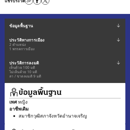
แชร์ประวัติ
ข้อมูลพื้นฐาน
ประวัติทางการเมือง
2 ตำแหน่ง
1 พรรคการเมือง
ประวัติการลงมติ
เห็นด้วย 100 มติ
ไม่เห็นด้วย 10 มติ
ลา / ขาดลงมติ 9 มติ
ข้อมูลพื้นฐาน
เพศ
หญิง
อาชีพเดิม
สมาชิกวุฒิสภาจังหวัดอำนาจเจริญ