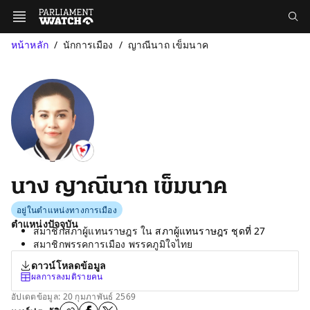
หน้าหลัก
นักการเมือง
ญาณีนาถ เข็มนาค
นาง ญาณีนาถ เข็มนาค
อยู่ในตำแหน่งทางการเมือง
ตำแหน่งปัจจุบัน
สมาชิกสภาผู้แทนราษฎร ใน
สภาผู้แทนราษฎร ชุดที่ 27
สมาชิกพรรคการเมือง พรรคภูมิใจไทย
ดาวน์โหลดข้อมูล
ผลการลงมติรายคน
อัปเดตข้อมูล: 20 กุมภาพันธ์ 2569