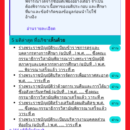
พิจารณาได้จากชื่อมติเพียงอย่างเดียว จำเป็น
ต้องพิจารณาเนื้อหาของมติประกอบ และศึกษา
ที่มาและข้อจำกัดของข้อมูลก่อนนำไปใช้
อ้างอิง
อ่านรายละเอียด
5 มติล่าสุด ที่อภิชา
เห็นด้วย
ร่างพระราชบัญญัติระเบียบข้าราชการครูและ
ผ่าน
บุคลากรทางการศึกษา (ฉบับที่ ..) พ.ศ. .... ซึ่งคณะ
กรรมาธิการวิสามัญพิจารณาร่างพระราชบัญญัติ
สภาครูและบุคลากรทางการศึกษา (ฉบับที่ ..) พ.ศ.
.... พิจารณาเสร็จแล้ว วาระที่ ๓
ร่างพระราชบัญญัติบริหารจัดการเพื่ออากาศสะอาด
ผ่าน
พ.ศ. .... วาระที่ ๓
ร่างพระราชบัญญัติว่าด้วยการเวนคืนและการได้มา
ผ่าน
ซึ่งอสังหาริมทรัพย์ (ฉบับที่ ..) พ.ศ. .... ซึ่งคณะ
กรรมาธิการวิสามัญพิจารณาเสร็จแล้ว วาระที่ ๓
ร่างพระราชบัญญัติสร้างเสริมสังคมสันติสุข พ.ศ.
ผ่าน
.... ซึ่งคณะกรรมาธิการวิสามัญพิจารณาเสร็จแล้ว
วาระที่ ๓
ร่างพระราชบัญญัติระเบียบบริหารงานบุคคลส่วน
ผ่าน
ท้องถิ่น (ฉบับที่ ..) พ.ศ. .... วาระที่ ๑
ดู 164 มติที่เห็นด้วย