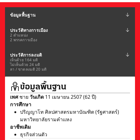
ข้อมูลพื้นฐาน
ประวัติทางการเมือง
2 ตำแหน่ง
2 พรรคการเมือง
ประวัติการลงมติ
เห็นด้วย 164 มติ
ไม่เห็นด้วย 24 มติ
ลา / ขาดลงมติ 20 มติ
ข้อมูลพื้นฐาน
เพศ
ชาย
วันเกิด
11 เมษายน 2507 (62 ปี)
การศึกษา
ปริญญาโท ศิลปศาสตรมหาบัณฑิต (รัฐศาสตร์)
มหาวิทยาลัยรามคำแหง
อาชีพเดิม
ธุรกิจส่วนตัว