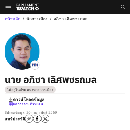
หน้าหลัก
นักการเมือง
อภิชา เลิศพชรกมล
นาย อภิชา เลิศพชรกมล
ไม่อยู่ในตำแหน่งทางการเมือง
ดาวน์โหลดข้อมูล
ผลการลงมติรายคน
อัปเดตข้อมูล: 20 กุมภาพันธ์ 2569
แชร์ประวัติ