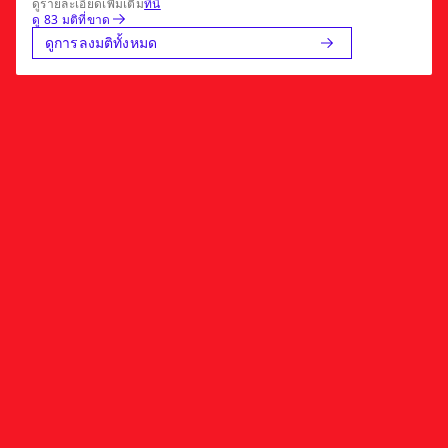
ดูรายละเอียดเพิ่มเติม
ที่นี่
ดู 83 มติที่ขาด
ดูการลงมติทั้งหมด