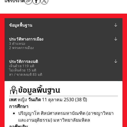
แชร์ประวัติ
ข้อมูลพื้นฐาน
ประวัติทางการเมือง
3 ตำแหน่ง
2 พรรคการเมือง
ประวัติการลงมติ
เห็นด้วย 119 มติ
ไม่เห็นด้วย 15 มติ
ลา / ขาดลงมติ 83 มติ
ข้อมูลพื้นฐาน
เพศ
หญิง
วันเกิด
11 ตุลาคม 2530 (38 ปี)
การศึกษา
ปริญญาโท ศิลปศาสตรมหาบัณฑิต (อาชญาวิทยา
และงานยุติธรรม) มหาวิทยาลัยมหิดล
อาชีพเดิม