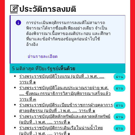
ประวัติการลงมติ
การประเมินพฤติกรรมการลงมติไม่สามารถ
พิจารณาได้จากชื่อมติเพียงอย่างเดียว จำเป็น
ต้องพิจารณาเนื้อหาของมติประกอบ และศึกษา
ที่มาและข้อจำกัดของข้อมูลก่อนนำไปใช้
อ้างอิง
อ่านรายละเอียด
5 มติล่าสุด ที่ปิยะรัฐชย์
เห็นด้วย
ร่างพระราชบัญญัติโรงแรม (ฉบับที่ ..) พ.ศ. ....
ผ่าน
วาระที่ ๑
ร่างพระราชบัญญัติโอนงบประมาณรายจ่าย พ.ศ.
ผ่าน
.... ซึ่งคณะกรรมาธิการวิสามัญพิจารณาเสร็จแล้ว
วาระที่ ๓
ร่างพระราชบัญญัติระเบียบข้าราชการฝ่ายตุลาการ
ผ่าน
ศาลยุติธรรม (ฉบับที่ ..) พ.ศ. .... วาระที่ ๑
ร่างพระราชบัญญัติหลักทรัพย์และตลาดหลักทรัพย์
ผ่าน
(ฉบับที่ ..) พ.ศ. .... วาระที่ ๑
ร่างพระราชบัญญัติการเดินเรือในน่านน้ำไทย
ผ่าน
(ฉบับที่ ..) พ.ศ. .... วาระที่ ๑