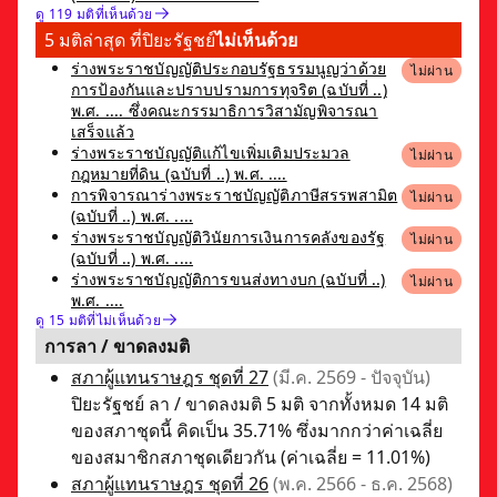
ดู 119 มติที่เห็นด้วย
5 มติล่าสุด ที่ปิยะรัฐชย์
ไม่เห็นด้วย
ร่างพระราชบัญญัติประกอบรัฐธรรมนูญว่าด้วย
ไม่ผ่าน
การป้องกันและปราบปรามการทุจริต (ฉบับที่ ..)
พ.ศ. .... ซึ่งคณะกรรมาธิการวิสามัญพิจารณา
เสร็จแล้ว
ร่างพระราชบัญญัติแก้ไขเพิ่มเติมประมวล
ไม่ผ่าน
กฎหมายที่ดิน (ฉบับที่ ..) พ.ศ. ....
การพิจารณาร่างพระราชบัญญัติภาษีสรรพสามิต
ไม่ผ่าน
(ฉบับที่ ..) พ.ศ. ....
ร่างพระราชบัญญัติวินัยการเงินการคลังของรัฐ
ไม่ผ่าน
(ฉบับที่ ..) พ.ศ. ....
ร่างพระราชบัญญัติการขนส่งทางบก (ฉบับที่ ..)
ไม่ผ่าน
พ.ศ. ....
ดู 15 มติที่ไม่เห็นด้วย
การลา / ขาดลงมติ
สภาผู้แทนราษฎร ชุดที่ 27
(มี.ค. 2569 - ปัจจุบัน)
ปิยะรัฐชย์ ลา / ขาดลงมติ 5 มติ จากทั้งหมด 14 มติ
ของสภาชุดนี้ คิดเป็น 35.71% ซึ่งมากกว่าค่าเฉลี่ย
ของสมาชิกสภาชุดเดียวกัน (ค่าเฉลี่ย = 11.01%)
สภาผู้แทนราษฎร ชุดที่ 26
(พ.ค. 2566 - ธ.ค. 2568)