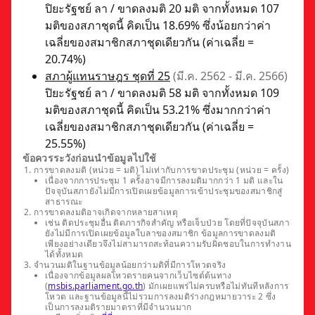
ปิยะรัฐชย์ ลา / ขาดลงมติ 20 มติ จากทั้งหมด 107
มติของสภาชุดนี้ คิดเป็น 18.69% ซึ่งน้อยกว่าค่า
เฉลี่ยของสมาชิกสภาชุดเดียวกัน (ค่าเฉลี่ย =
20.74%)
สภาผู้แทนราษฎร ชุดที่ 25
(มี.ค. 2562 - มี.ค. 2566)
ปิยะรัฐชย์ ลา / ขาดลงมติ 58 มติ จากทั้งหมด 109
มติของสภาชุดนี้ คิดเป็น 53.21% ซึ่งมากกว่าค่า
เฉลี่ยของสมาชิกสภาชุดเดียวกัน (ค่าเฉลี่ย =
25.55%)
ข้อควรระวังก่อนนำข้อมูลไปใช้
การขาดลงมติ (หน่วย = มติ) ไม่เท่ากับการขาดประชุม (หน่วย = ครั้ง)
เนื่องจากการประชุม 1 ครั้งอาจมีการลงมติมากกว่า 1 มติ และใน
ปัจจุบันสภายังไม่มีการเปิดเผยข้อมูลการเข้าประชุมของสมาชิกสู่
สาธารณะ
การขาดลงมติอาจเกิดจากหลายสาเหตุ
เช่น ติดประชุมอื่น ติดภารกิจสำคัญ หรือเจ็บป่วย โดยที่ปัจจุบันสภา
ยังไม่มีการเปิดเผยข้อมูลใบลาของสมาชิก ข้อมูลการขาดลงมติ
เพียงอย่างเดียวจึงไม่สามารถสะท้อนความรับผิดชอบในการทำงาน
ได้ทั้งหมด
จำนวนมติในฐานข้อมูลน้อยกว่ามติที่มีการโหวตจริง
เนื่องจากข้อมูลผลโหวตรายคนจากเว็บไซต์ต้นทาง
(
msbis.parliament.go.th
) มักเผยแพร่ไม่ครบหรือไม่ทันทีหลังการ
โหวต และฐานข้อมูลนี้ไม่รวมการลงมติร่างกฎหมายวาระ 2 ซึ่ง
เป็นการลงมติรายมาตราที่มีจำนวนมาก