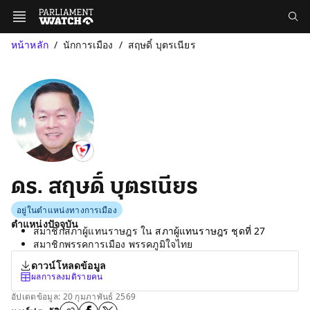
หน้าหลัก
นักการเมือง
สฤษดิ์ บุตรเนียร
ดร. สฤษดิ์ บุตรเนียร
อยู่ในตำแหน่งทางการเมือง
ตำแหน่งปัจจุบัน
สมาชิกสภาผู้แทนราษฎร ใน
สภาผู้แทนราษฎร ชุดที่ 27
สมาชิกพรรคการเมือง พรรคภูมิใจไทย
ดาวน์โหลดข้อมูล
ผลการลงมติรายคน
อัปเดตข้อมูล: 20 กุมภาพันธ์ 2569