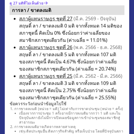
ดู 27 มติที่ไม่เห็นด้วย
การลา / ขาดลงมติ
สภาผู้แทนราษฎร ชุดที่ 27
(มี.ค. 2569 - ปัจจุบัน)
สฤษดิ์ ลา / ขาดลงมติ 0 มติ จากทั้งหมด 14 มติของ
สภาชุดนี้ คิดเป็น 0% ซึ่งน้อยกว่าค่าเฉลี่ยของ
สมาชิกสภาชุดเดียวกัน (ค่าเฉลี่ย = 11.01%)
สภาผู้แทนราษฎร ชุดที่ 26
(พ.ค. 2566 - ธ.ค. 2568)
สฤษดิ์ ลา / ขาดลงมติ 5 มติ จากทั้งหมด 107 มติ
ของสภาชุดนี้ คิดเป็น 4.67% ซึ่งน้อยกว่าค่าเฉลี่ย
ของสมาชิกสภาชุดเดียวกัน (ค่าเฉลี่ย = 20.74%)
สภาผู้แทนราษฎร ชุดที่ 25
(มี.ค. 2562 - มี.ค. 2566)
สฤษดิ์ ลา / ขาดลงมติ 3 มติ จากทั้งหมด 109 มติ
ของสภาชุดนี้ คิดเป็น 2.75% ซึ่งน้อยกว่าค่าเฉลี่ย
ของสมาชิกสภาชุดเดียวกัน (ค่าเฉลี่ย = 25.55%)
ข้อควรระวังก่อนนำข้อมูลไปใช้
การขาดลงมติ (หน่วย = มติ) ไม่เท่ากับการขาดประชุม (หน่วย = ครั้ง)
เนื่องจากการประชุม 1 ครั้งอาจมีการลงมติมากกว่า 1 มติ และใน
ปัจจุบันสภายังไม่มีการเปิดเผยข้อมูลการเข้าประชุมของสมาชิกสู่
สาธารณะ
การขาดลงมติอาจเกิดจากหลายสาเหตุ
เช่น ติดประชุมอื่น ติดภารกิจสำคัญ หรือเจ็บป่วย โดยที่ปัจจุบันสภา