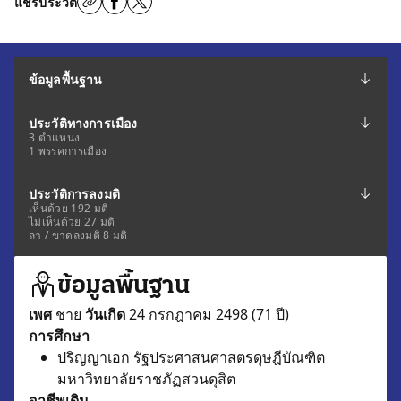
แชร์ประวัติ
ข้อมูลพื้นฐาน
ประวัติทางการเมือง
3 ตำแหน่ง
1 พรรคการเมือง
ประวัติการลงมติ
เห็นด้วย 192 มติ
ไม่เห็นด้วย 27 มติ
ลา / ขาดลงมติ 8 มติ
ข้อมูลพื้นฐาน
เพศ
ชาย
วันเกิด
24 กรกฎาคม 2498 (71 ปี)
การศึกษา
ปริญญาเอก รัฐประศาสนศาสตรดุษฎีบัณฑิต
มหาวิทยาลัยราชภัฏสวนดุสิต
อาชีพเดิม