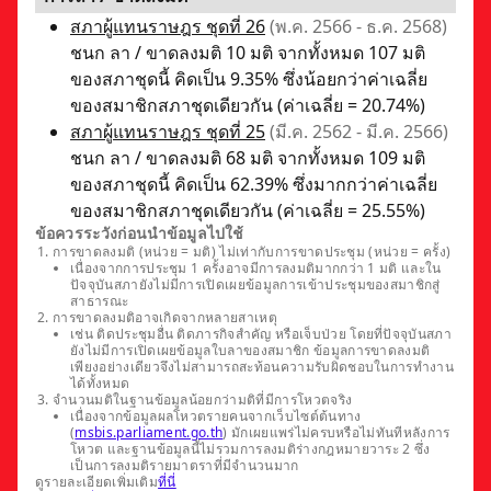
สภาผู้แทนราษฎร ชุดที่ 26
(พ.ค. 2566 - ธ.ค. 2568)
ชนก ลา / ขาดลงมติ 10 มติ จากทั้งหมด 107 มติ
ของสภาชุดนี้ คิดเป็น 9.35% ซึ่งน้อยกว่าค่าเฉลี่ย
ของสมาชิกสภาชุดเดียวกัน (ค่าเฉลี่ย = 20.74%)
สภาผู้แทนราษฎร ชุดที่ 25
(มี.ค. 2562 - มี.ค. 2566)
ชนก ลา / ขาดลงมติ 68 มติ จากทั้งหมด 109 มติ
ของสภาชุดนี้ คิดเป็น 62.39% ซึ่งมากกว่าค่าเฉลี่ย
ของสมาชิกสภาชุดเดียวกัน (ค่าเฉลี่ย = 25.55%)
ข้อควรระวังก่อนนำข้อมูลไปใช้
การขาดลงมติ (หน่วย = มติ) ไม่เท่ากับการขาดประชุม (หน่วย = ครั้ง)
เนื่องจากการประชุม 1 ครั้งอาจมีการลงมติมากกว่า 1 มติ และใน
ปัจจุบันสภายังไม่มีการเปิดเผยข้อมูลการเข้าประชุมของสมาชิกสู่
สาธารณะ
การขาดลงมติอาจเกิดจากหลายสาเหตุ
เช่น ติดประชุมอื่น ติดภารกิจสำคัญ หรือเจ็บป่วย โดยที่ปัจจุบันสภา
ยังไม่มีการเปิดเผยข้อมูลใบลาของสมาชิก ข้อมูลการขาดลงมติ
เพียงอย่างเดียวจึงไม่สามารถสะท้อนความรับผิดชอบในการทำงาน
ได้ทั้งหมด
จำนวนมติในฐานข้อมูลน้อยกว่ามติที่มีการโหวตจริง
เนื่องจากข้อมูลผลโหวตรายคนจากเว็บไซต์ต้นทาง
(
msbis.parliament.go.th
) มักเผยแพร่ไม่ครบหรือไม่ทันทีหลังการ
โหวต และฐานข้อมูลนี้ไม่รวมการลงมติร่างกฎหมายวาระ 2 ซึ่ง
เป็นการลงมติรายมาตราที่มีจำนวนมาก
ดูรายละเอียดเพิ่มเติม
ที่นี่