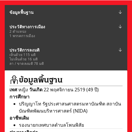
ข้อมูลพื้นฐาน
ประวัติทางการเมือง
2 ตำแหน่ง
1 พรรคการเมือง
ประวัติการลงมติ
เห็นด้วย 115 มติ
ไม่เห็นด้วย 16 มติ
ลา / ขาดลงมติ 78 มติ
ข้อมูลพื้นฐาน
เพศ
หญิง
วันเกิด
22 พฤศจิกายน 2519 (49 ปี)
การศึกษา
ปริญญาโท รัฐประศาสนศาสตรมหาบัณฑิต สถาบัน
บัณฑิตพัฒนบริหารศาสตร์ (NIDA)
อาชีพเดิม
รองนายกเทศบาลตำบลโพนพิสัย