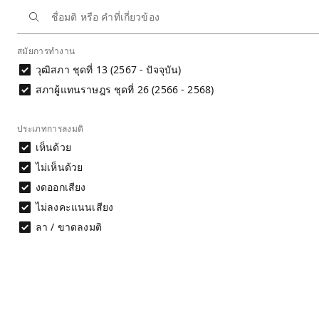
หน้าหลัก
นักการเมือง
นิสิทธิ์ ปนกลิ่น
ประวัติการลงมติ
สมัยการทำงาน
วุฒิสภา ชุดที่ 13 (2567 - ปัจจุบัน)
ประวัติการลงมติ
นาย นิสิทธิ์ ปนกลิ่น
สภาผู้แทนราษฎร ชุดที่ 26 (2566 - 2568)
การประเมินพฤติกรรมการลงมติไม่สามารถพิจารณาได้จากชื่อมต
ประเภทการลงมติ
เห็นด้วย
อ่านรายละเอียด
ไม่เห็นด้วย
งดออกเสียง
ดาวน์โหลดข้อมูล
ผลการลงมติรายคน
ไม่ลงคะแนนเสียง
ลา / ขาดลงมติ
วันที่
ชื่อมติ