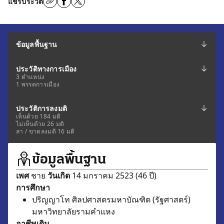
แชร์ประวัติ
ข้อมูลพื้นฐาน
ประวัติทางการเมือง
3 ตำแหน่ง
1 พรรคการเมือง
ประวัติการลงมติ
เห็นด้วย 184 มติ
ไม่เห็นด้วย 26 มติ
ลา / ขาดลงมติ 16 มติ
ข้อมูลพื้นฐาน
เพศ
ชาย
วันเกิด
14 มกราคม 2523 (46 ปี)
การศึกษา
ปริญญาโท ศิลปศาสตรมหาบัณฑิต (รัฐศาสตร์)
มหาวิทยาลัยรามคำแหง
อาชีพเดิม