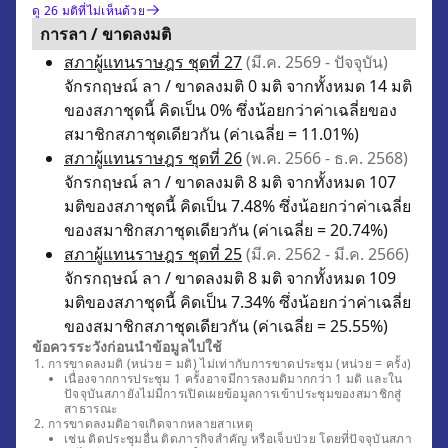
ดู 26 มติที่ไม่เห็นด้วย
การลา / ขาดลงมติ
สภาผู้แทนราษฎร ชุดที่ 27
(มี.ค. 2569 - ปัจจุบัน)
จักรกฤษณ์ ลา / ขาดลงมติ 0 มติ จากทั้งหมด 14 มติ
ของสภาชุดนี้ คิดเป็น 0% ซึ่งน้อยกว่าค่าเฉลี่ยของ
สมาชิกสภาชุดเดียวกัน (ค่าเฉลี่ย = 11.01%)
สภาผู้แทนราษฎร ชุดที่ 26
(พ.ค. 2566 - ธ.ค. 2568)
จักรกฤษณ์ ลา / ขาดลงมติ 8 มติ จากทั้งหมด 107
มติของสภาชุดนี้ คิดเป็น 7.48% ซึ่งน้อยกว่าค่าเฉลี่ย
ของสมาชิกสภาชุดเดียวกัน (ค่าเฉลี่ย = 20.74%)
สภาผู้แทนราษฎร ชุดที่ 25
(มี.ค. 2562 - มี.ค. 2566)
จักรกฤษณ์ ลา / ขาดลงมติ 8 มติ จากทั้งหมด 109
มติของสภาชุดนี้ คิดเป็น 7.34% ซึ่งน้อยกว่าค่าเฉลี่ย
ของสมาชิกสภาชุดเดียวกัน (ค่าเฉลี่ย = 25.55%)
ข้อควรระวังก่อนนำข้อมูลไปใช้
การขาดลงมติ (หน่วย = มติ) ไม่เท่ากับการขาดประชุม (หน่วย = ครั้ง)
เนื่องจากการประชุม 1 ครั้งอาจมีการลงมติมากกว่า 1 มติ และใน
ปัจจุบันสภายังไม่มีการเปิดเผยข้อมูลการเข้าประชุมของสมาชิกสู่
สาธารณะ
การขาดลงมติอาจเกิดจากหลายสาเหตุ
เช่น ติดประชุมอื่น ติดภารกิจสำคัญ หรือเจ็บป่วย โดยที่ปัจจุบันสภา