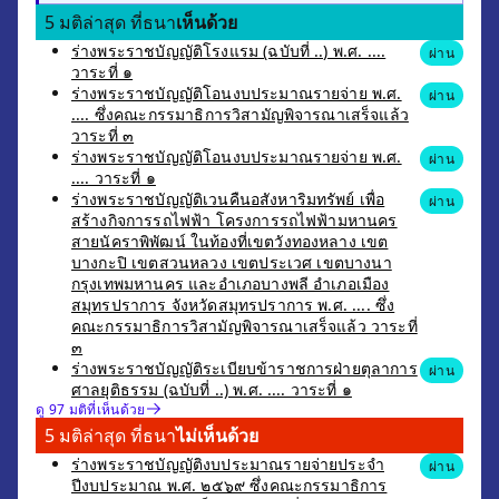
5 มติล่าสุด ที่ธนา
เห็นด้วย
ร่างพระราชบัญญัติโรงแรม (ฉบับที่ ..) พ.ศ. ....
ผ่าน
วาระที่ ๑
ร่างพระราชบัญญัติโอนงบประมาณรายจ่าย พ.ศ.
ผ่าน
.... ซึ่งคณะกรรมาธิการวิสามัญพิจารณาเสร็จแล้ว
วาระที่ ๓
ร่างพระราชบัญญัติโอนงบประมาณรายจ่าย พ.ศ.
ผ่าน
.... วาระที่ ๑
ร่างพระราชบัญญัติเวนคืนอสังหาริมทรัพย์ เพื่อ
ผ่าน
สร้างกิจการรถไฟฟ้า โครงการรถไฟฟ้ามหานคร
สายนัคราพิพัฒน์ ในท้องที่เขตวังทองหลาง เขต
บางกะปิ เขตสวนหลวง เขตประเวศ เขตบางนา
กรุงเทพมหานคร และอำเภอบางพลี อำเภอเมือง
สมุทรปราการ จังหวัดสมุทรปราการ พ.ศ. .... ซึ่ง
คณะกรรมาธิการวิสามัญพิจารณาเสร็จแล้ว วาระที่
๓
ร่างพระราชบัญญัติระเบียบข้าราชการฝ่ายตุลาการ
ผ่าน
ศาลยุติธรรม (ฉบับที่ ..) พ.ศ. .... วาระที่ ๑
ดู 97 มติที่เห็นด้วย
5 มติล่าสุด ที่ธนา
ไม่เห็นด้วย
ร่างพระราชบัญญัติงบประมาณรายจ่ายประจำ
ผ่าน
ปีงบประมาณ พ.ศ. ๒๕๖๙ ซึ่งคณะกรรมาธิการ