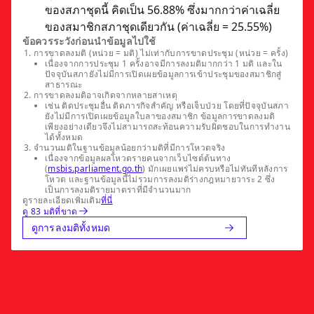
ของสภาชุดนี้ คิดเป็น 56.88% ซึ่งมากกว่าค่าเฉลี่ย
ของสมาชิกสภาชุดเดียวกัน (ค่าเฉลี่ย = 25.55%)
ข้อควรระวังก่อนนำข้อมูลไปใช้
การขาดลงมติ (หน่วย = มติ) ไม่เท่ากับการขาดประชุม (หน่วย = ครั้ง)
เนื่องจากการประชุม 1 ครั้งอาจมีการลงมติมากกว่า 1 มติ และใน
ปัจจุบันสภายังไม่มีการเปิดเผยข้อมูลการเข้าประชุมของสมาชิกสู่
สาธารณะ
การขาดลงมติอาจเกิดจากหลายสาเหตุ
เช่น ติดประชุมอื่น ติดภารกิจสำคัญ หรือเจ็บป่วย โดยที่ปัจจุบันสภา
ยังไม่มีการเปิดเผยข้อมูลใบลาของสมาชิก ข้อมูลการขาดลงมติ
เพียงอย่างเดียวจึงไม่สามารถสะท้อนความรับผิดชอบในการทำงาน
ได้ทั้งหมด
จำนวนมติในฐานข้อมูลน้อยกว่ามติที่มีการโหวตจริง
เนื่องจากข้อมูลผลโหวตรายคนจากเว็บไซต์ต้นทาง
(
msbis.parliament.go.th
) มักเผยแพร่ไม่ครบหรือไม่ทันทีหลังการ
โหวต และฐานข้อมูลนี้ไม่รวมการลงมติร่างกฎหมายวาระ 2 ซึ่ง
เป็นการลงมติรายมาตราที่มีจำนวนมาก
ดูรายละเอียดเพิ่มเติม
ที่นี่
ดู 83 มติที่ขาด
ดูการลงมติทั้งหมด