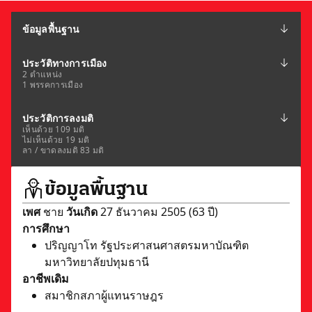
ข้อมูลพื้นฐาน
ประวัติทางการเมือง
2 ตำแหน่ง
1 พรรคการเมือง
ประวัติการลงมติ
เห็นด้วย 109 มติ
ไม่เห็นด้วย 19 มติ
ลา / ขาดลงมติ 83 มติ
ข้อมูลพื้นฐาน
เพศ
ชาย
วันเกิด
27 ธันวาคม 2505 (63 ปี)
การศึกษา
ปริญญาโท รัฐประศาสนศาสตรมหาบัณฑิต
มหาวิทยาลัยปทุมธานี
อาชีพเดิม
สมาชิกสภาผู้แทนราษฎร