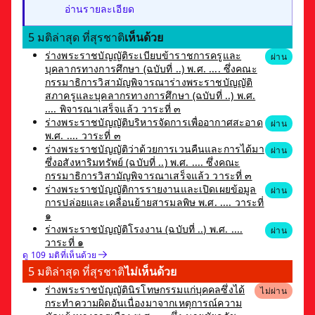
อ่านรายละเอียด
5 มติล่าสุด ที่สุรชาติ
เห็นด้วย
ร่างพระราชบัญญัติระเบียบข้าราชการครูและ
ผ่าน
บุคลากรทางการศึกษา (ฉบับที่ ..) พ.ศ. .... ซึ่งคณะ
กรรมาธิการวิสามัญพิจารณาร่างพระราชบัญญัติ
สภาครูและบุคลากรทางการศึกษา (ฉบับที่ ..) พ.ศ.
.... พิจารณาเสร็จแล้ว วาระที่ ๓
ร่างพระราชบัญญัติบริหารจัดการเพื่ออากาศสะอาด
ผ่าน
พ.ศ. .... วาระที่ ๓
ร่างพระราชบัญญัติว่าด้วยการเวนคืนและการได้มา
ผ่าน
ซึ่งอสังหาริมทรัพย์ (ฉบับที่ ..) พ.ศ. .... ซึ่งคณะ
กรรมาธิการวิสามัญพิจารณาเสร็จแล้ว วาระที่ ๓
ร่างพระราชบัญญัติการรายงานและเปิดเผยข้อมูล
ผ่าน
การปล่อยและเคลื่อนย้ายสารมลพิษ พ.ศ. .... วาระที่
๑
ร่างพระราชบัญญัติโรงงาน (ฉบับที่ ..) พ.ศ. ....
ผ่าน
วาระที่ ๑
ดู 109 มติที่เห็นด้วย
5 มติล่าสุด ที่สุรชาติ
ไม่เห็นด้วย
ร่างพระราชบัญญัตินิรโทษกรรมแก่บุคคลซึ่งได้
ไม่ผ่าน
กระทำความผิดอันเนื่องมาจากเหตุการณ์ความ