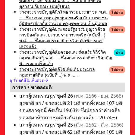
ขัดแย้งทางการเมือง พ.ศ. .... ซึ่ง นายชัยธวัช
ตุลาธน กับคณะ เป็นผู้เสนอ
ร่างพระราชบัญญัตินิรโทษกรรมประชาชน พ.ศ.
ไม่ผ่าน
.... ซึ่ง นางสาวพูนสุข พูนสุขเจริญ กับประชาชน
ผู้มีสิทธิเลือกตั้ง จำนวน ๓๖,๗๒๓ คน เป็นผู้เสนอ
ร่างพระราชบัญญัติประกอบรัฐธรรมนูญว่าด้วย
ไม่ผ่าน
การป้องกันและปราบปรามการทุจริต (ฉบับที่ ..)
พ.ศ. .... ซึ่งคณะกรรมาธิการวิสามัญพิจารณา
เสร็จแล้ว
ร่างพระราชบัญญัติคุ้มครองและส่งเสริมวิถีชีวิต
ผ่าน
กลุ่มชาติพันธุ์ พ.ศ. .... ซึ่งคณะกรรมาธิการวิสามัญ
พิจารณาเสร็จแล้ว
ร่างพระราชบัญญัติแก้ไขเพิ่มเติมประมวล
ไม่ผ่าน
กฎหมายที่ดิน (ฉบับที่ ..) พ.ศ. ....
ดู 19 มติที่ไม่เห็นด้วย
การลา / ขาดลงมติ
สภาผู้แทนราษฎร ชุดที่ 26
(พ.ค. 2566 - ธ.ค. 2568)
สุรชาติ ลา / ขาดลงมติ 21 มติ จากทั้งหมด 107 มติ
ของสภาชุดนี้ คิดเป็น 19.63% ซึ่งน้อยกว่าค่าเฉลี่ย
ของสมาชิกสภาชุดเดียวกัน (ค่าเฉลี่ย = 20.74%)
สภาผู้แทนราษฎร ชุดที่ 25
(มี.ค. 2562 - มี.ค. 2566)
สุรชาติ ลา / ขาดลงมติ 62 มติ จากทั้งหมด 109 มติ