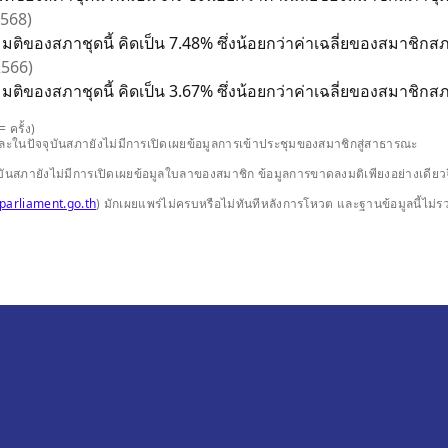
2568)
มติของสภาชุดนี้ คิดเป็น 7.48% ซึ่งน้อยกว่าค่าเฉลี่ยของสมาชิกสภา
 2566)
มติของสภาชุดนี้ คิดเป็น 3.67% ซึ่งน้อยกว่าค่าเฉลี่ยของสมาชิกสภา
 ครั้ง)
และในปัจจุบันสภายังไม่มีการเปิดเผยข้อมูลการเข้าประชุมของสมาชิกสู่สาธารณะ
ปัจจุบันสภายังไม่มีการเปิดเผยข้อมูลใบลาของสมาชิก ข้อมูลการขาดลงมติเพียงอย่างเ
parliament.go.th
) มักเผยแพร่ไม่ครบหรือไม่ทันทีหลังการโหวต และฐานข้อมูลนี้ไม่