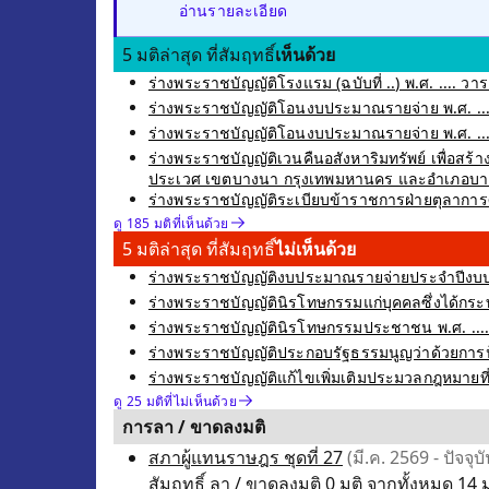
อ่านรายละเอียด
5 มติล่าสุด ที่สัมฤทธิ์
เห็นด้วย
ร่างพระราชบัญญัติโรงแรม (ฉบับที่ ..) พ.ศ. .... วาระ
ร่างพระราชบัญญัติโอนงบประมาณรายจ่าย พ.ศ. ....
ร่างพระราชบัญญัติโอนงบประมาณรายจ่าย พ.ศ. ....
ร่างพระราชบัญญัติเวนคืนอสังหาริมทรัพย์ เพื่อ
ประเวศ เขตบางนา กรุงเทพมหานคร และอำเภอบางพลี
ร่างพระราชบัญญัติระเบียบข้าราชการฝ่ายตุลาการศาลย
ดู 185 มติที่เห็นด้วย
5 มติล่าสุด ที่สัมฤทธิ์
ไม่เห็นด้วย
ร่างพระราชบัญญัติงบประมาณรายจ่ายประจำปีงบปร
ร่างพระราชบัญญัตินิรโทษกรรมแก่บุคคลซึ่งได้กระท
ร่างพระราชบัญญัตินิรโทษกรรมประชาชน พ.ศ. .... ซ
ร่างพระราชบัญญัติประกอบรัฐธรรมนูญว่าด้วยการป้อ
ร่างพระราชบัญญัติแก้ไขเพิ่มเติมประมวลกฎหมายที่ดิน 
ดู 25 มติที่ไม่เห็นด้วย
การลา / ขาดลงมติ
สภาผู้แทนราษฎร ชุดที่ 27
(มี.ค. 2569 - ปัจจุบั
สัมฤทธิ์ ลา / ขาดลงมติ 0 มติ จากทั้งหมด 14 ม