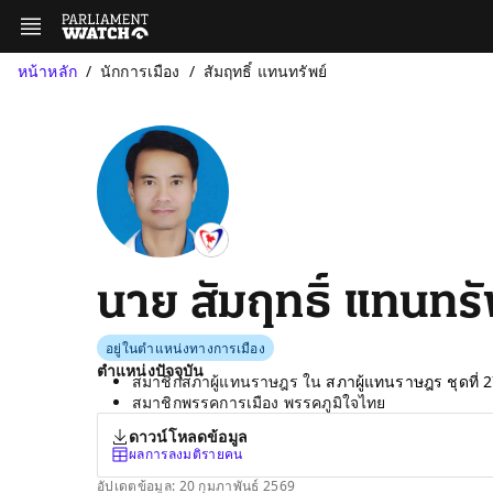
หน้าหลัก
นักการเมือง
สัมฤทธิ์ แทนทรัพย์
นาย สัมฤทธิ์ แทนทรั
อยู่ในตำแหน่งทางการเมือง
ตำแหน่งปัจจุบัน
สมาชิกสภาผู้แทนราษฎร ใน
สภาผู้แทนราษฎร ชุดที่ 
สมาชิกพรรคการเมือง พรรคภูมิใจไทย
ดาวน์โหลดข้อมูล
ผลการลงมติรายคน
อัปเดตข้อมูล: 20 กุมภาพันธ์ 2569