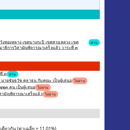
เขตวังทองหลาง เขตบางกะปิ เขตสวนหลวง เขต
ผ่าน
าธิการวิสามัญพิจารณาเสร็จแล้ว วาระที่ ๓
ี่ ๓
ผ่าน
ง นายชัยธวัช ตุลาธน กับคณะ เป็นผู้เสนอ
ไม่ผ่าน
,๗๒๓ คน เป็นผู้เสนอ
ไม่ผ่าน
ิสามัญพิจารณาเสร็จแล้ว
ไม่ผ่าน
ดียวกัน (ค่าเฉลี่ย = 11.01%)