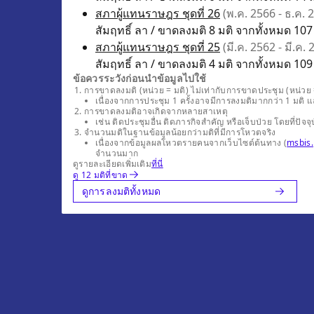
สภาผู้แทนราษฎร ชุดที่ 26
(พ.ค. 2566 - ธ.ค. 
สัมฤทธิ์ ลา / ขาดลงมติ 8 มติ จากทั้งหมด 107 
สภาผู้แทนราษฎร ชุดที่ 25
(มี.ค. 2562 - มี.ค.
สัมฤทธิ์ ลา / ขาดลงมติ 4 มติ จากทั้งหมด 109 
ข้อควรระวังก่อนนำข้อมูลไปใช้
การขาดลงมติ (หน่วย = มติ) ไม่เท่ากับการขาดประชุม (หน่วย =
เนื่องจากการประชุม 1 ครั้งอาจมีการลงมติมากกว่า 1 มติ 
การขาดลงมติอาจเกิดจากหลายสาเหตุ
เช่น ติดประชุมอื่น ติดภารกิจสำคัญ หรือเจ็บป่วย โดยที่
จำนวนมติในฐานข้อมูลน้อยกว่ามติที่มีการโหวตจริง
เนื่องจากข้อมูลผลโหวตรายคนจากเว็บไซต์ต้นทาง (
msbis.
จำนวนมาก
ดูรายละเอียดเพิ่มเติม
ที่นี่
ดู 12 มติที่ขาด
ดูการลงมติทั้งหมด