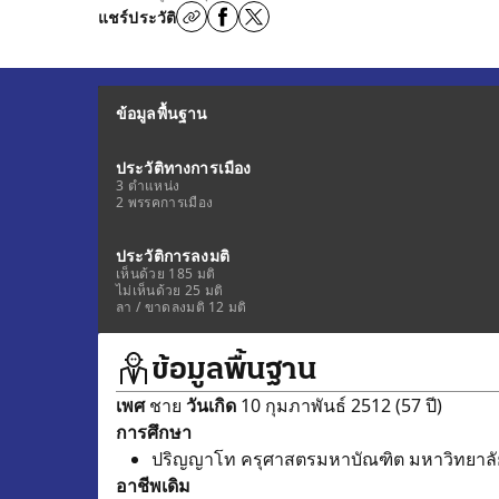
แชร์ประวัติ
ข้อมูลพื้นฐาน
ประวัติทางการเมือง
3 ตำแหน่ง
2 พรรคการเมือง
ประวัติการลงมติ
เห็นด้วย 185 มติ
ไม่เห็นด้วย 25 มติ
ลา / ขาดลงมติ 12 มติ
ข้อมูลพื้นฐาน
เพศ
ชาย
วันเกิด
10 กุมภาพันธ์ 2512 (57 ปี)
การศึกษา
ปริญญาโท ครุศาสตรมหาบัณฑิต มหาวิทยาลัย
อาชีพเดิม