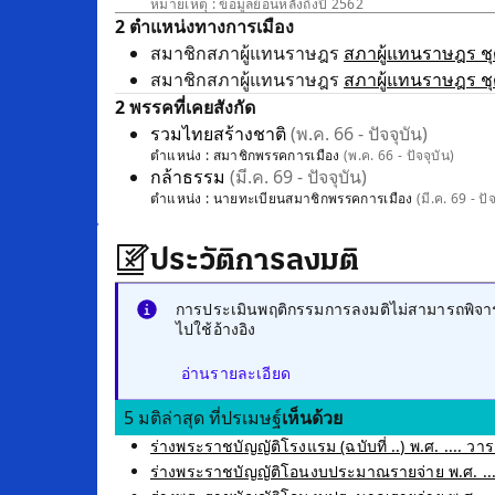
หมายเหตุ : ข้อมูลย้อนหลังถึงปี 2562
2 ตำแหน่งทางการเมือง
สมาชิกสภาผู้แทนราษฎร
สภาผู้แทนราษฎร ชุด
สมาชิกสภาผู้แทนราษฎร
สภาผู้แทนราษฎร ชุด
2 พรรคที่เคยสังกัด
รวมไทยสร้างชาติ
(พ.ค. 66 - ปัจจุบัน)
ตำแหน่ง :
สมาชิกพรรคการเมือง
(พ.ค. 66 - ปัจจุบัน)
กล้าธรรม
(มี.ค. 69 - ปัจจุบัน)
ตำแหน่ง :
นายทะเบียนสมาชิกพรรคการเมือง
(มี.ค. 69 - ปั
ประวัติการลงมติ
การประเมินพฤติกรรมการลงมติไม่สามารถพิจารณ
ไปใช้อ้างอิง
อ่านรายละเอียด
5 มติล่าสุด ที่ปรเมษฐ์
เห็นด้วย
ร่างพระราชบัญญัติโรงแรม (ฉบับที่ ..) พ.ศ. .... วาระ
ร่างพระราชบัญญัติโอนงบประมาณรายจ่าย พ.ศ. ....