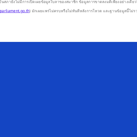
ปัจจุบันสภายังไม่มีการเปิดเผยข้อมูลใบลาของสมาชิก ข้อมูลการขาดลงมติเพียงอย่างเ
parliament.go.th
) มักเผยแพร่ไม่ครบหรือไม่ทันทีหลังการโหวต และฐานข้อมูลนี้ไม่