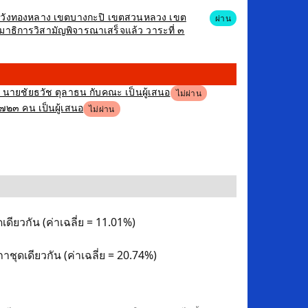
เขตวังทองหลาง เขตบางกะปิ เขตสวนหลวง เขต
ผ่าน
าธิการวิสามัญพิจารณาเสร็จแล้ว วาระที่ ๓
ง นายชัยธวัช ตุลาธน กับคณะ เป็นผู้เสนอ
ไม่ผ่าน
,๗๒๓ คน เป็นผู้เสนอ
ไม่ผ่าน
ดียวกัน (ค่าเฉลี่ย = 11.01%)
ชุดเดียวกัน (ค่าเฉลี่ย = 20.74%)