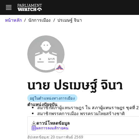
หน้าหลัก
นักการเมือง
ปรเมษฐ์ จินา
นาย ปรเมษฐ์ จินา
อยู่ในตำแหน่งทางการเมือง
ตำแหน่งปัจจุบัน
สมาชิกสภาผู้แทนราษฎร ใน
สภาผู้แทนราษฎร ชุดที่ 
สมาชิกพรรคการเมือง พรรครวมไทยสร้างชาติ
ดาวน์โหลดข้อมูล
ผลการลงมติรายคน
อัปเดตข้อมูล: 20 กุมภาพันธ์ 2569