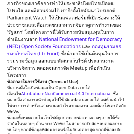
ภารกิจของเราคือการทำให้ประชาธิปไตยไทยเปิดเผย
โปร่งใส และมีส่วนร่วมได้ เราจึงตั้งใจพัฒนาโปรเจกต์
Parliament Watch ให้เป็นแพลตฟอร์มที่เปิดช่องทางให้
ประชาชนและสื่อมวลชนสามารถจับตาดูการทำงานของ
‘รัฐสภา’ โดยโครงการนี้ได้รับการสนับสนุนทุนในการ
ดำเนินงานจาก
National Endowment for Democracy
(NED)
Open Society Foundations
และ
กองทุนรวมธร
รมาภิบาลไทย (CG Fund)
ซึ่งนำมาใช้เป็นต้นทุนในการ
รวมรวมข้อมูล ออกแบบ พัฒนาเว็บไซต์ ประสานงาน
บริหารจัดการ ตลอดจนการจัด Meetup เพื่อดำเนิน
โครงการ
ข้อตกลงในการใช้งาน (Terms of Use)
ทีมงานตั้งใจเปิดข้อมูลเป็น Open Data ภายใต้
เงื่อนไข
Attribution-NonCommercial 4.0 International
ซึ่ง
หมายถึง สามารถนำข้อมูลไปใช้ ดัดแปลง ต่อยอดได้ แต่ห้ามนำไป
ใช้ทางการค้าหรือแสวงหาผลกำไรจากผลงาน และต้องให้เครดิตกับ
WeVis
ข้อมูลทั้งหมดภายในเว็บไซต์ถูกรวบจากช่องทางต่างๆ ภายใต้ข้อ
จำกัดในหลายๆ ด้าน ทาง WeVis ไม่สามารถรับผิดชอบต่อผลกระ
ทบใดๆ หากมีข้อมูลที่ผิดพลาดหรือไม่อัปเดตล่าสุด หากมีข้อสงสัย