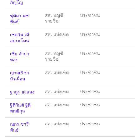
ภิญโญ
สส. บัญชี
ประชาชน
ชุติมา คช
รายชื่อ
พันธ์
สส. แบ่งเขต
ประชาชน
เชตวัน เตื
อประโคน
สส. บัญชี
ประชาชน
เซีย จำปา
รายชื่อ
ทอง
สส. แบ่งเขต
ประชาชน
ญาณธิชา
บัวเผื่อน
สส. แบ่งเขต
ประชาชน
ฐากูร ยะแสง
สส. แบ่งเขต
ประชาชน
ฐิติกันต์ ฐิติ
พฤฒิกุล
สส. แบ่งเขต
ประชาชน
ณกร ชารี
พันธ์