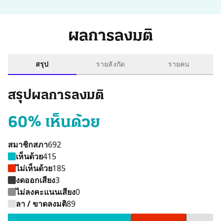
ผลการลงมติ
สรุป
รายสังกัด
รายคน
สรุปผลการลงมติ
60% เห็นด้วย
สมาชิกสภา
692
เห็นด้วย
415
ไม่เห็นด้วย
185
งดออกเสียง
3
ไม่ลงคะแนนเสียง
0
เห็นด้วย 415 คน
ไม่เห็นด้วย 185 คน
งดออกเสียง 3 คน
ลา / ขาดลงมติ 8
ลา / ขาดลงมติ
89