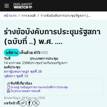
หน้าแรก
การลงมติ
ร่างข้อบังคับการประชุมรัฐสภา (ฉบับที่ ..) พ.ศ. ....
ร่างข้อบังคับการประชุมรัฐสภา
(ฉบับที่ ..) พ.ศ. ....
มติผ่าน
เห็นด้วย 415
/692
วันที่
ประเภทการประชุม
14 มกราคม 2568
ประชุมร่วมกันของรัฐสภา
องค์ประชุม
สภาผู้แทนราษฎร ชุดที่ 26
วุฒิสภา ชุดที่ 13
ลิงก์ที่เกี่ยวข้อง
ระบบฐานข้อมูลรายงานและบันทึกการประชุม
ใบประมวลผลการลงมติ
อัปเดตข้อมูล: 29 มิถุนายน 2568
แชร์หน้านี้