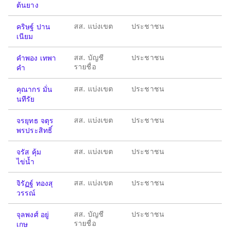
ต้นยาง
สส. แบ่งเขต
ประชาชน
คริษฐ์ ปาน
เนียม
สส. บัญชี
ประชาชน
คำพอง เทพา
รายชื่อ
คำ
สส. แบ่งเขต
ประชาชน
คุณากร มั่น
นทีรัย
สส. แบ่งเขต
ประชาชน
จรยุทธ จตุร
พรประสิทธิ์
สส. แบ่งเขต
ประชาชน
จรัส คุ้ม
ไข่น้ำ
สส. แบ่งเขต
ประชาชน
จิรัฏฐ์ ทองสุ
วรรณ์
สส. บัญชี
ประชาชน
จุลพงศ์ อยู่
รายชื่อ
เกษ