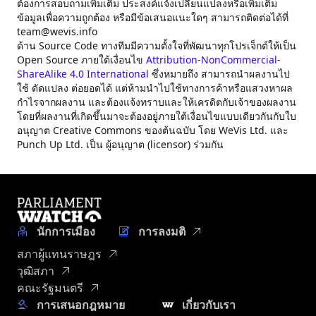
ต้องการสอบถามเพิ่มเติม ประสงค์แจ้งเปลี่ยนแปลงหรือเพิ่มเติม
ข้อมูลเพื่อความถูกต้อง หรือมีข้อเสนอแนะใดๆ สามารถติดต่อได้ที่
team@wevis.info
ด้าน Source Code ทางทีมมีความตั้งใจที่พัฒนาทุกโปรเจ็กต์ให้เป็น
Open Source ภายใต้เงื่อนไข
Attribution-NonCommercial-
ShareAlike 4.0 International
ซึ่งหมายถึง สามารถนำผลงานไป
ใช้ ดัดแปลง ต่อยอดได้ แต่ห้ามนำไปใช้ทางการค้าหรือแสวงหาผล
กำไรจากผลงาน และต้องแจ้งทราบและให้เครดิตกับเจ้าของผลงาน
โดยที่ผลงานที่เกิดขึ้นมาจะต้องอยู่ภายใต้เงื่อนไขแบบเดียวกันกับใบ
อนุญาต Creative Commons ของต้นฉบับ โดย WeVis Ltd. และ
Punch Up Ltd. เป็น ผู้อนุญาต (licensor) ร่วมกัน
นักการเมือง
การลงมติ
สภาผู้แทนราษฎร
วุฒิสภา
คณะรัฐมนตรี
การเสนอกฎหมาย
เกี่ยวกับเรา