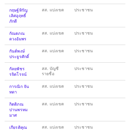
สส. แบ่งเขต
ประชาชน
กฤษฐ์หิรัญ
เลิศอุฤทธิ์
ภักดี
สส. แบ่งเขต
ประชาชน
กัณตภณ
ดวงอัมพร
สส. แบ่งเขต
ประชาชน
กันต์พงษ์
ประยูรศักดิ์
สส. บัญชี
ประชาชน
กัลยพัชร
รายชื่อ
รจิตโรจน์
สส. แบ่งเขต
ประชาชน
การณิก จัน
ทดา
สส. แบ่งเขต
ประชาชน
กิตติภณ
ปานพรหม
มาศ
สส. แบ่งเขต
ประชาชน
เกียรติคุณ