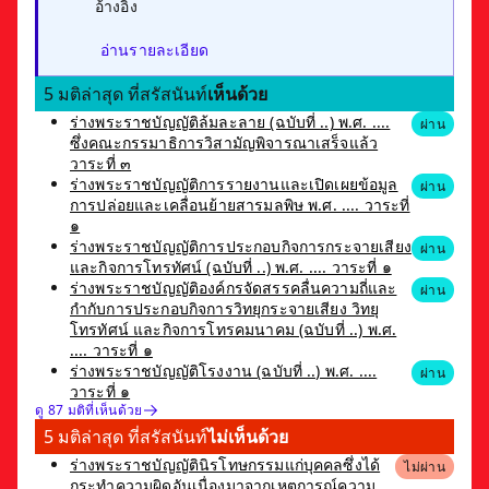
อ้างอิง
อ่านรายละเอียด
5 มติล่าสุด ที่สรัสนันท์
เห็นด้วย
ร่างพระราชบัญญัติล้มละลาย (ฉบับที่ ..) พ.ศ. ....
ผ่าน
ซึ่งคณะกรรมาธิการวิสามัญพิจารณาเสร็จแล้ว
วาระที่ ๓
ร่างพระราชบัญญัติการรายงานและเปิดเผยข้อมูล
ผ่าน
การปล่อยและเคลื่อนย้ายสารมลพิษ พ.ศ. .... วาระที่
๑
ร่างพระราชบัญญัติการประกอบกิจการกระจายเสียง
ผ่าน
และกิจการโทรทัศน์ (ฉบับที่ ..) พ.ศ. .... วาระที่ ๑
ร่างพระราชบัญญัติองค์กรจัดสรรคลื่นความถี่และ
ผ่าน
กำกับการประกอบกิจการวิทยุกระจายเสียง วิทยุ
โทรทัศน์ และกิจการโทรคมนาคม (ฉบับที่ ..) พ.ศ.
.... วาระที่ ๑
ร่างพระราชบัญญัติโรงงาน (ฉบับที่ ..) พ.ศ. ....
ผ่าน
วาระที่ ๑
ดู 87 มติที่เห็นด้วย
5 มติล่าสุด ที่สรัสนันท์
ไม่เห็นด้วย
ร่างพระราชบัญญัตินิรโทษกรรมแก่บุคคลซึ่งได้
ไม่ผ่าน
กระทำความผิดอันเนื่องมาจากเหตุการณ์ความ