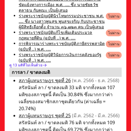
ขัดแย้งทางการเมือง พ.ศ. .... ซึ่ง นายชัยธวัช
ตุลาธน กับคณะ เป็นผู้เสนอ
ร่างพระราชบัญญัตินิรโทษกรรมประชาชน พ.ศ.
ไม่ผ่าน
.... ซึ่ง นางสาวพูนสุข พูนสุขเจริญ กับประชาชน
ผู้มีสิทธิเลือกตั้ง จำนวน ๓๖,๗๒๓ คน เป็นผู้เสนอ
ร่างพระราชบัญญัติแก้ไขเพิ่มเติมประมวล
ไม่ผ่าน
กฎหมายที่ดิน (ฉบับที่ ..) พ.ศ. ....
การพิจารณาร่างพระราชบัญญัติภาษีสรรพสามิต
ไม่ผ่าน
(ฉบับที่ ..) พ.ศ. ....
ร่างพระราชบัญญัติวินัยการเงินการคลังของรัฐ
ไม่ผ่าน
(ฉบับที่ ..) พ.ศ. ....
ดู 13 มติที่ไม่เห็นด้วย
การลา / ขาดลงมติ
สภาผู้แทนราษฎร ชุดที่ 26
(พ.ค. 2566 - ธ.ค. 2568)
สรัสนันท์ ลา / ขาดลงมติ 33 มติ จากทั้งหมด 107
มติของสภาชุดนี้ คิดเป็น 30.84% ซึ่งมากกว่าค่า
เฉลี่ยของสมาชิกสภาชุดเดียวกัน (ค่าเฉลี่ย =
20.74%)
สภาผู้แทนราษฎร ชุดที่ 25
(มี.ค. 2562 - มี.ค. 2566)
สรัสนันท์ ลา / ขาดลงมติ 76 มติ จากทั้งหมด 109
มติของสภาชุดนี้ คิดเป็น 69.72% ซึ่งมากกว่าค่า