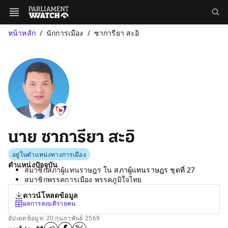
หน้าหลัก
นักการเมือง
ซาการียา สะอิ
นาย ซาการียา สะอิ
อยู่ในตำแหน่งทางการเมือง
ตำแหน่งปัจจุบัน
สมาชิกสภาผู้แทนราษฎร ใน
สภาผู้แทนราษฎร ชุดที่ 27
สมาชิกพรรคการเมือง พรรคภูมิใจไทย
ดาวน์โหลดข้อมูล
ผลการลงมติรายคน
อัปเดตข้อมูล: 20 กุมภาพันธ์ 2569