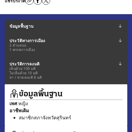
แชร์ประวัติ
ข้อมูลพื้นฐาน
ประวัติทางการเมือง
2 ตำแหน่ง
1 พรรคการเมือง
ประวัติการลงมติ
เห็นด้วย 100 มติ
ไม่เห็นด้วย 10 มติ
ลา / ขาดลงมติ 8 มติ
ข้อมูลพื้นฐาน
เพศ
หญิง
อาชีพเดิม
สมาชิกสภาจังหวัดสุรินทร์