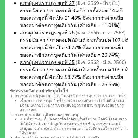
สภาผู้แทนราษฎร ชุดที่ 27
(มี.ค. 2569 - ปัจจุบัน)
ธรรมนัส ลา / ขาดลงมติ 3 มติ จากทั้งหมด 14 มติ
ของสภาชุดนี้ คิดเป็น 21.43% ซึ่งมากกว่าค่าเฉลี่ย
ของสมาชิกสภาชุดเดียวกัน (ค่าเฉลี่ย = 11.01%)
สภาผู้แทนราษฎร ชุดที่ 26
(พ.ค. 2566 - ธ.ค. 2568)
ธรรมนัส ลา / ขาดลงมติ 80 มติ จากทั้งหมด 107 มติ
ของสภาชุดนี้ คิดเป็น 74.77% ซึ่งมากกว่าค่าเฉลี่ย
ของสมาชิกสภาชุดเดียวกัน (ค่าเฉลี่ย = 20.74%)
สภาผู้แทนราษฎร ชุดที่ 25
(มี.ค. 2562 - มี.ค. 2566)
ธรรมนัส ลา / ขาดลงมติ 64 มติ จากทั้งหมด 109 มติ
ของสภาชุดนี้ คิดเป็น 58.72% ซึ่งมากกว่าค่าเฉลี่ย
ของสมาชิกสภาชุดเดียวกัน (ค่าเฉลี่ย = 25.55%)
ข้อควรระวังก่อนนำข้อมูลไปใช้
การขาดลงมติ (หน่วย = มติ) ไม่เท่ากับการขาดประชุม (หน่วย = ครั้ง)
เนื่องจากการประชุม 1 ครั้งอาจมีการลงมติมากกว่า 1 มติ และใน
ปัจจุบันสภายังไม่มีการเปิดเผยข้อมูลการเข้าประชุมของสมาชิกสู่
สาธารณะ
การขาดลงมติอาจเกิดจากหลายสาเหตุ
เช่น ติดประชุมอื่น ติดภารกิจสำคัญ หรือเจ็บป่วย โดยที่ปัจจุบันสภา
ยังไม่มีการเปิดเผยข้อมูลใบลาของสมาชิก ข้อมูลการขาดลงมติ
เพียงอย่างเดียวจึงไม่สามารถสะท้อนความรับผิดชอบในการทำงาน
ได้ทั้งหมด
จำนวนมติในฐานข้อมูลน้อยกว่ามติที่มีการโหวตจริง