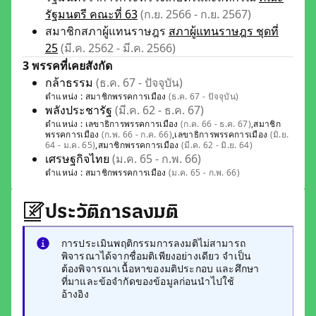
รัฐมนตรี คณะที่ 63
(ก.ย. 2566 - ก.ย. 2567)
สมาชิกสภาผู้แทนราษฎร
สภาผู้แทนราษฎร ชุดที่
25
(มี.ค. 2562 - มี.ค. 2566)
3 พรรคที่เคยสังกัด
กล้าธรรม
(ธ.ค. 67 - ปัจจุบัน)
ตำแหน่ง :
สมาชิกพรรคการเมือง
(ธ.ค. 67 - ปัจจุบัน)
พลังประชารัฐ
(มี.ค. 62 - ธ.ค. 67)
ตำแหน่ง :
เลขาธิการพรรคการเมือง
(ก.ค. 66 - ธ.ค. 67)
,
สมาชิก
พรรคการเมือง
(ก.พ. 66 - ก.ค. 66)
,
เลขาธิการพรรคการเมือง
(มิ.ย.
64 - ม.ค. 65)
,
สมาชิกพรรคการเมือง
(มี.ค. 62 - มิ.ย. 64)
เศรษฐกิจไทย
(ม.ค. 65 - ก.พ. 66)
ตำแหน่ง :
สมาชิกพรรคการเมือง
(ม.ค. 65 - ก.พ. 66)
ประวัติการลงมติ
การประเมินพฤติกรรมการลงมติไม่สามารถ
พิจารณาได้จากชื่อมติเพียงอย่างเดียว จำเป็น
ต้องพิจารณาเนื้อหาของมติประกอบ และศึกษา
ที่มาและข้อจำกัดของข้อมูลก่อนนำไปใช้
อ้างอิง