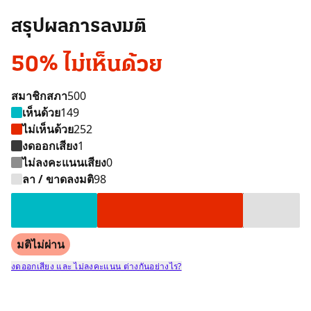
สรุปผลการลงมติ
50% ไม่เห็นด้วย
สมาชิกสภา
500
เห็นด้วย
149
ไม่เห็นด้วย
252
งดออกเสียง
1
ไม่ลงคะแนนเสียง
0
เห็นด้วย 149 คน
ไม่เห็นด้วย 252 คน
งดออกเสียง 1 คน
ลา / ขาดลงมติ 98 
ลา / ขาดลงมติ
98
มติไม่ผ่าน
งดออกเสียง และ ไม่ลงคะแนน ต่างกันอย่างไร?