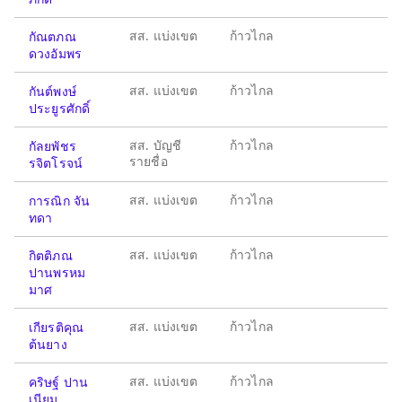
สส. แบ่งเขต
ก้าวไกล
กัณตภณ
ดวงอัมพร
สส. แบ่งเขต
ก้าวไกล
กันต์พงษ์
ประยูรศักดิ์
สส. บัญชี
ก้าวไกล
กัลยพัชร
รายชื่อ
รจิตโรจน์
สส. แบ่งเขต
ก้าวไกล
การณิก จัน
ทดา
สส. แบ่งเขต
ก้าวไกล
กิตติภณ
ปานพรหม
มาศ
สส. แบ่งเขต
ก้าวไกล
เกียรติคุณ
ต้นยาง
สส. แบ่งเขต
ก้าวไกล
คริษฐ์ ปาน
เนียม