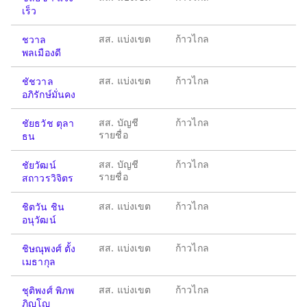
เร็ว
สส. แบ่งเขต
ก้าวไกล
ชวาล
พลเมืองดี
สส. แบ่งเขต
ก้าวไกล
ชัชวาล
อภิรักษ์มั่นคง
สส. บัญชี
ก้าวไกล
ชัยธวัช ตุลา
รายชื่อ
ธน
สส. บัญชี
ก้าวไกล
ชัยวัฒน์
รายชื่อ
สถาวรวิจิตร
สส. แบ่งเขต
ก้าวไกล
ชิตวัน ชิน
อนุวัฒน์
สส. แบ่งเขต
ก้าวไกล
ชิษณุพงศ์ ตั้ง
เมธากุล
สส. แบ่งเขต
ก้าวไกล
ชุติพงศ์ พิภพ
ภิญโญ