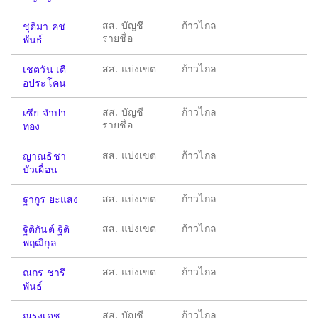
สส. บัญชี
ก้าวไกล
ชุติมา คช
รายชื่อ
พันธ์
สส. แบ่งเขต
ก้าวไกล
เชตวัน เตื
อประโคน
สส. บัญชี
ก้าวไกล
เซีย จำปา
รายชื่อ
ทอง
สส. แบ่งเขต
ก้าวไกล
ญาณธิชา
บัวเผื่อน
สส. แบ่งเขต
ก้าวไกล
ฐากูร ยะแสง
สส. แบ่งเขต
ก้าวไกล
ฐิติกันต์ ฐิติ
พฤฒิกุล
สส. แบ่งเขต
ก้าวไกล
ณกร ชารี
พันธ์
สส. บัญชี
ก้าวไกล
ณรงเดช