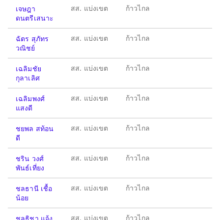
สส. แบ่งเขต
ก้าวไกล
เจษฎา
ดนตรีเสนาะ
สส. แบ่งเขต
ก้าวไกล
ฉัตร สุภัทร
วณิชย์
สส. แบ่งเขต
ก้าวไกล
เฉลิมชัย
กุลาเลิศ
สส. แบ่งเขต
ก้าวไกล
เฉลิมพงศ์
แสงดี
สส. แบ่งเขต
ก้าวไกล
ชยพล สท้อน
ดี
สส. แบ่งเขต
ก้าวไกล
ชริน วงศ์
พันธ์เที่ยง
สส. แบ่งเขต
ก้าวไกล
ชลธานี เชื้อ
น้อย
สส. แบ่งเขต
ก้าวไกล
ชลธิชา แจ้ง