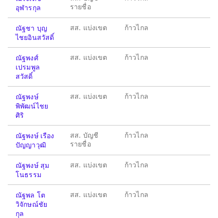
รายชื่อ
อุฬารกุล
สส. แบ่งเขต
ก้าวไกล
ณัฐชา บุญ
ไชยอินสวัสดิ์
สส. แบ่งเขต
ก้าวไกล
ณัฐพงศ์
เปรมพูล
สวัสดิ์
สส. แบ่งเขต
ก้าวไกล
ณัฐพงษ์
พิพัฒน์ไชย
ศิริ
สส. บัญชี
ก้าวไกล
ณัฐพงษ์ เรือง
รายชื่อ
ปัญญาวุฒิ
สส. แบ่งเขต
ก้าวไกล
ณัฐพงษ์ สุม
โนธรรม
สส. แบ่งเขต
ก้าวไกล
ณัฐพล โต
วิจักษณ์ชัย
กุล