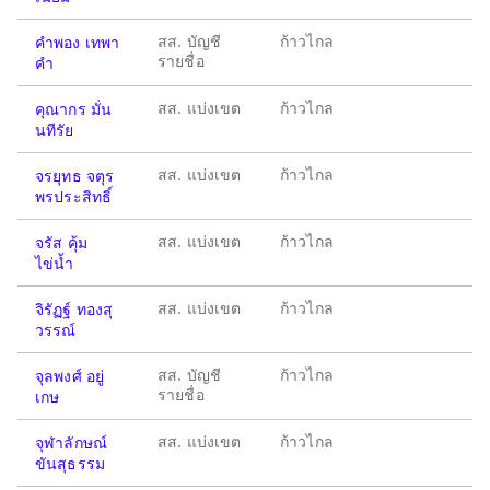
สส. บัญชี
ก้าวไกล
คำพอง เทพา
รายชื่อ
คำ
สส. แบ่งเขต
ก้าวไกล
คุณากร มั่น
นทีรัย
สส. แบ่งเขต
ก้าวไกล
จรยุทธ จตุร
พรประสิทธิ์
สส. แบ่งเขต
ก้าวไกล
จรัส คุ้ม
ไข่น้ำ
สส. แบ่งเขต
ก้าวไกล
จิรัฏฐ์ ทองสุ
วรรณ์
สส. บัญชี
ก้าวไกล
จุลพงศ์ อยู่
รายชื่อ
เกษ
สส. แบ่งเขต
ก้าวไกล
จุฬาลักษณ์
ขันสุธรรม