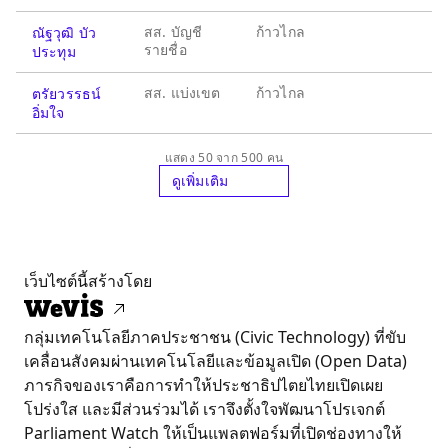
สส. บัญชี
ก้าวไกล
ณัฐวุฒิ บัว
รายชื่อ
ประทุม
สส. แบ่งเขต
ก้าวไกล
ตรัยวรรธน์
อิ่มใจ
แสดง 50 จาก 500 คน
ดูเพิ่มเติม
เว็บไซต์นี้สร้างโดย
กลุ่มเทคโนโลยีภาคประชาชน (Civic Technology) ที่ขับ
เคลื่อนสังคมผ่านเทคโนโลยีและข้อมูลเปิด (Open Data)
ภารกิจของเราคือการทำให้ประชาธิปไตยไทยเปิดเผย
โปร่งใส และมีส่วนร่วมได้ เราจึงตั้งใจพัฒนาโปรเจกต์
Parliament Watch ให้เป็นแพลตฟอร์มที่เปิดช่องทางให้