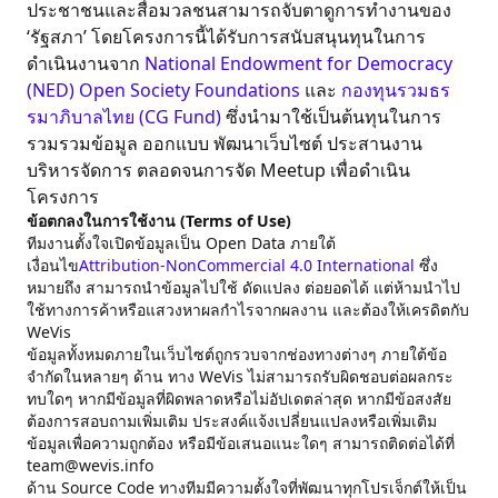
ประชาชนและสื่อมวลชนสามารถจับตาดูการทำงานของ
‘รัฐสภา’ โดยโครงการนี้ได้รับการสนับสนุนทุนในการ
ดำเนินงานจาก
National Endowment for Democracy
(NED)
Open Society Foundations
และ
กองทุนรวมธร
รมาภิบาลไทย (CG Fund)
ซึ่งนำมาใช้เป็นต้นทุนในการ
รวมรวมข้อมูล ออกแบบ พัฒนาเว็บไซต์ ประสานงาน
บริหารจัดการ ตลอดจนการจัด Meetup เพื่อดำเนิน
โครงการ
ข้อตกลงในการใช้งาน (Terms of Use)
ทีมงานตั้งใจเปิดข้อมูลเป็น Open Data ภายใต้
เงื่อนไข
Attribution-NonCommercial 4.0 International
ซึ่ง
หมายถึง สามารถนำข้อมูลไปใช้ ดัดแปลง ต่อยอดได้ แต่ห้ามนำไป
ใช้ทางการค้าหรือแสวงหาผลกำไรจากผลงาน และต้องให้เครดิตกับ
WeVis
ข้อมูลทั้งหมดภายในเว็บไซต์ถูกรวบจากช่องทางต่างๆ ภายใต้ข้อ
จำกัดในหลายๆ ด้าน ทาง WeVis ไม่สามารถรับผิดชอบต่อผลกระ
ทบใดๆ หากมีข้อมูลที่ผิดพลาดหรือไม่อัปเดตล่าสุด หากมีข้อสงสัย
ต้องการสอบถามเพิ่มเติม ประสงค์แจ้งเปลี่ยนแปลงหรือเพิ่มเติม
ข้อมูลเพื่อความถูกต้อง หรือมีข้อเสนอแนะใดๆ สามารถติดต่อได้ที่
team@wevis.info
ด้าน Source Code ทางทีมมีความตั้งใจที่พัฒนาทุกโปรเจ็กต์ให้เป็น