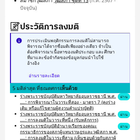
สมาชิกวุฒิสภา
วุฒิสภา ชุดที่ 13
(ก.ค. 2567 -
ปัจจุบัน)
ประวัติการลงมติ
การประเมินพฤติกรรมการลงมติไม่สามารถ
พิจารณาได้จากชื่อมติเพียงอย่างเดียว จำเป็น
ต้องพิจารณาเนื้อหาของมติประกอบ และศึกษา
ที่มาและข้อจำกัดของข้อมูลก่อนนำไปใช้
อ้างอิง
อ่านรายละเอียด
5 มติล่าสุด ที่ธณตศกร
เห็นด้วย
ร่างพระราชบัญญัติมหาวิทยาลัยอุบลราชธานี พ.ศ.
ผ่าน
....: การพิจารณาในวาระที่สอง - มาตรา 7 (คงร่าง
เดิม หรือแก้ไขตามผู้สงวนคำแปรญัตติ)
ร่างพระราชบัญญัติมหาวิทยาลัยอุบลราชธานี พ.ศ.
ผ่าน
....: การลงมติในวาระที่หนึ่ง (รับหลักการ)
ร่างพระราชบัญญัติอำนาจเรียกของคณะ
ผ่าน
กรรมาธิการของสภาผู้แทนราษฎรและวุฒิสภา พ.ศ.
....: การลงมติในวาระที่สาม (เห็นชอบด้วยกับสภาผู้