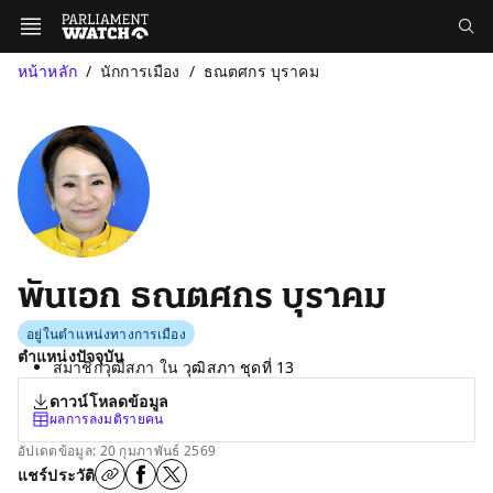
หน้าหลัก
นักการเมือง
ธณตศกร บุราคม
พันเอก ธณตศกร บุราคม
อยู่ในตำแหน่งทางการเมือง
ตำแหน่งปัจจุบัน
สมาชิกวุฒิสภา ใน
วุฒิสภา ชุดที่ 13
ดาวน์โหลดข้อมูล
ผลการลงมติรายคน
อัปเดตข้อมูล: 20 กุมภาพันธ์ 2569
แชร์ประวัติ