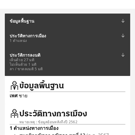
ข้อมูลพื้นฐาน
ประวัติทางการเมือง
1 ตำแหน่ง
ประวัติการลงมติ
เห็นด้วย 27 มติ
ไม่เห็นด้วย 1 มติ
ลา / ขาดลงมติ 5 มติ
ข้อมูลพื้นฐาน
เพศ
ชาย
ประวัติทางการเมือง
หมายเหตุ : ข้อมูลย้อนหลังถึงปี 2562
1 ตำแหน่งทางการเมือง