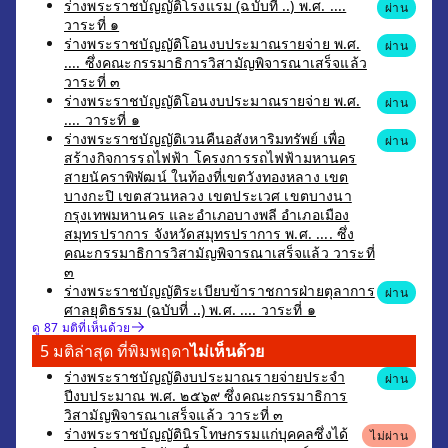
ร่างพระราชบัญญัติโรงแรม (ฉบับที่ ..) พ.ศ. ....
ผ่าน
วาระที่ ๑
ร่างพระราชบัญญัติโอนงบประมาณรายจ่าย พ.ศ.
ผ่าน
.... ซึ่งคณะกรรมาธิการวิสามัญพิจารณาเสร็จแล้ว
วาระที่ ๓
ร่างพระราชบัญญัติโอนงบประมาณรายจ่าย พ.ศ.
ผ่าน
.... วาระที่ ๑
ร่างพระราชบัญญัติเวนคืนอสังหาริมทรัพย์ เพื่อ
ผ่าน
สร้างกิจการรถไฟฟ้า โครงการรถไฟฟ้ามหานคร
สายนัคราพิพัฒน์ ในท้องที่เขตวังทองหลาง เขต
บางกะปิ เขตสวนหลวง เขตประเวศ เขตบางนา
กรุงเทพมหานคร และอำเภอบางพลี อำเภอเมือง
สมุทรปราการ จังหวัดสมุทรปราการ พ.ศ. .... ซึ่ง
คณะกรรมาธิการวิสามัญพิจารณาเสร็จแล้ว วาระที่
๓
ร่างพระราชบัญญัติระเบียบข้าราชการฝ่ายตุลาการ
ผ่าน
ศาลยุติธรรม (ฉบับที่ ..) พ.ศ. .... วาระที่ ๑
ดู 87 มติที่เห็นด้วย
5 มติล่าสุด ที่พิมพฤดา
ไม่เห็นด้วย
ร่างพระราชบัญญัติงบประมาณรายจ่ายประจำ
ผ่าน
ปีงบประมาณ พ.ศ. ๒๕๖๙ ซึ่งคณะกรรมาธิการ
วิสามัญพิจารณาเสร็จแล้ว วาระที่ ๓
ร่างพระราชบัญญัตินิรโทษกรรมแก่บุคคลซึ่งได้
ไม่ผ่าน