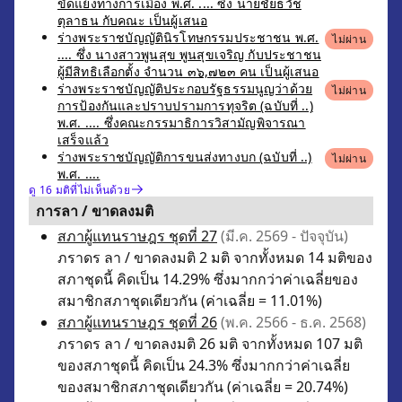
ขัดแย้งทางการเมือง พ.ศ. .... ซึ่ง นายชัยธวัช
ตุลาธน กับคณะ เป็นผู้เสนอ
ร่างพระราชบัญญัตินิรโทษกรรมประชาชน พ.ศ.
ไม่ผ่าน
.... ซึ่ง นางสาวพูนสุข พูนสุขเจริญ กับประชาชน
ผู้มีสิทธิเลือกตั้ง จำนวน ๓๖,๗๒๓ คน เป็นผู้เสนอ
ร่างพระราชบัญญัติประกอบรัฐธรรมนูญว่าด้วย
ไม่ผ่าน
การป้องกันและปราบปรามการทุจริต (ฉบับที่ ..)
พ.ศ. .... ซึ่งคณะกรรมาธิการวิสามัญพิจารณา
เสร็จแล้ว
ร่างพระราชบัญญัติการขนส่งทางบก (ฉบับที่ ..)
ไม่ผ่าน
พ.ศ. ....
ดู 16 มติที่ไม่เห็นด้วย
การลา / ขาดลงมติ
สภาผู้แทนราษฎร ชุดที่ 27
(มี.ค. 2569 - ปัจจุบัน)
ภราดร ลา / ขาดลงมติ 2 มติ จากทั้งหมด 14 มติของ
สภาชุดนี้ คิดเป็น 14.29% ซึ่งมากกว่าค่าเฉลี่ยของ
สมาชิกสภาชุดเดียวกัน (ค่าเฉลี่ย = 11.01%)
สภาผู้แทนราษฎร ชุดที่ 26
(พ.ค. 2566 - ธ.ค. 2568)
ภราดร ลา / ขาดลงมติ 26 มติ จากทั้งหมด 107 มติ
ของสภาชุดนี้ คิดเป็น 24.3% ซึ่งมากกว่าค่าเฉลี่ย
ของสมาชิกสภาชุดเดียวกัน (ค่าเฉลี่ย = 20.74%)