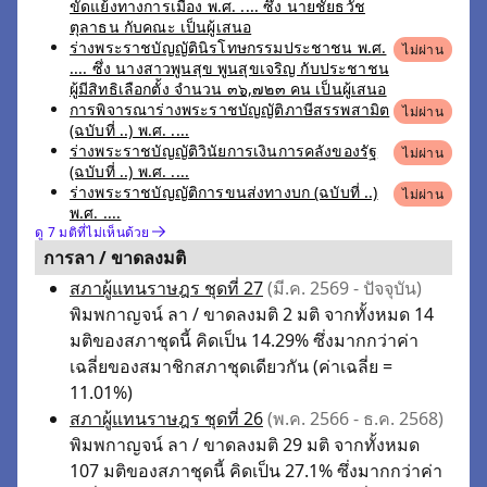
ขัดแย้งทางการเมือง พ.ศ. .... ซึ่ง นายชัยธวัช
ตุลาธน กับคณะ เป็นผู้เสนอ
ร่างพระราชบัญญัตินิรโทษกรรมประชาชน พ.ศ.
ไม่ผ่าน
.... ซึ่ง นางสาวพูนสุข พูนสุขเจริญ กับประชาชน
ผู้มีสิทธิเลือกตั้ง จำนวน ๓๖,๗๒๓ คน เป็นผู้เสนอ
การพิจารณาร่างพระราชบัญญัติภาษีสรรพสามิต
ไม่ผ่าน
(ฉบับที่ ..) พ.ศ. ....
ร่างพระราชบัญญัติวินัยการเงินการคลังของรัฐ
ไม่ผ่าน
(ฉบับที่ ..) พ.ศ. ....
ร่างพระราชบัญญัติการขนส่งทางบก (ฉบับที่ ..)
ไม่ผ่าน
พ.ศ. ....
ดู 7 มติที่ไม่เห็นด้วย
การลา / ขาดลงมติ
สภาผู้แทนราษฎร ชุดที่ 27
(มี.ค. 2569 - ปัจจุบัน)
พิมพกาญจน์ ลา / ขาดลงมติ 2 มติ จากทั้งหมด 14
มติของสภาชุดนี้ คิดเป็น 14.29% ซึ่งมากกว่าค่า
เฉลี่ยของสมาชิกสภาชุดเดียวกัน (ค่าเฉลี่ย =
11.01%)
สภาผู้แทนราษฎร ชุดที่ 26
(พ.ค. 2566 - ธ.ค. 2568)
พิมพกาญจน์ ลา / ขาดลงมติ 29 มติ จากทั้งหมด
107 มติของสภาชุดนี้ คิดเป็น 27.1% ซึ่งมากกว่าค่า