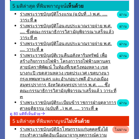
5 มติล่าสุด ที่พิมพกาญจน์
เห็นด้วย
ร่างพระราชบัญญัติโรงแรม (ฉบับที่ ..) พ.ศ. ....
ผ่าน
วาระที่ ๑
ร่างพระราชบัญญัติโอนงบประมาณรายจ่าย พ.ศ.
ผ่าน
.... ซึ่งคณะกรรมาธิการวิสามัญพิจารณาเสร็จแล้ว
วาระที่ ๓
ร่างพระราชบัญญัติโอนงบประมาณรายจ่าย พ.ศ.
ผ่าน
.... วาระที่ ๑
ร่างพระราชบัญญัติเวนคืนอสังหาริมทรัพย์ เพื่อ
ผ่าน
สร้างกิจการรถไฟฟ้า โครงการรถไฟฟ้ามหานคร
สายนัคราพิพัฒน์ ในท้องที่เขตวังทองหลาง เขต
บางกะปิ เขตสวนหลวง เขตประเวศ เขตบางนา
กรุงเทพมหานคร และอำเภอบางพลี อำเภอเมือง
สมุทรปราการ จังหวัดสมุทรปราการ พ.ศ. .... ซึ่ง
คณะกรรมาธิการวิสามัญพิจารณาเสร็จแล้ว วาระที่
๓
ร่างพระราชบัญญัติระเบียบข้าราชการฝ่ายตุลาการ
ผ่าน
ศาลยุติธรรม (ฉบับที่ ..) พ.ศ. .... วาระที่ ๑
ดู 80 มติที่เห็นด้วย
5 มติล่าสุด ที่พิมพกาญจน์
ไม่เห็นด้วย
ร่างพระราชบัญญัตินิรโทษกรรมแก่บุคคลซึ่งได้
ไม่ผ่าน
กระทำความผิดอันเนื่องมาจากเหตุการณ์ความ