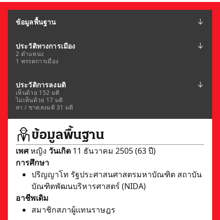
ข้อมูลพื้นฐาน
ประวัติทางการเมือง
2 ตำแหน่ง
1 พรรคการเมือง
ประวัติการลงมติ
เห็นด้วย 152 มติ
ไม่เห็นด้วย 17 มติ
ลา / ขาดลงมติ 31 มติ
ข้อมูลพื้นฐาน
เพศ
หญิง
วันเกิด
11 ธันวาคม 2505 (63 ปี)
การศึกษา
ปริญญาโท รัฐประศาสนศาสตรมหาบัณฑิต สถาบัน
บัณฑิตพัฒนบริหารศาสตร์ (NIDA)
อาชีพเดิม
สมาชิกสภาผู้แทนราษฎร