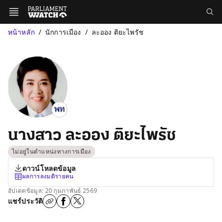
หน้าหลัก
นักการเมือง
ละออง ติยะไพรัช
นางสาว ละออง ติยะไพรัช
ไม่อยู่ในตำแหน่งทางการเมือง
ดาวน์โหลดข้อมูล
ผลการลงมติรายคน
อัปเดตข้อมูล: 20 กุมภาพันธ์ 2569
แชร์ประวัติ