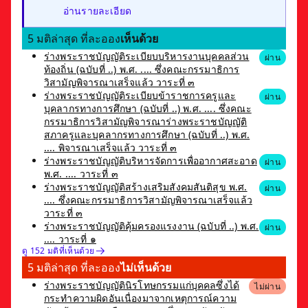
อ่านรายละเอียด
5 มติล่าสุด ที่ละออง
เห็นด้วย
ร่างพระราชบัญญัติระเบียบบริหารงานบุคคลส่วน
ผ่าน
ท้องถิ่น (ฉบับที่ ..) พ.ศ. .... ซึ่งคณะกรรมาธิการ
วิสามัญพิจารณาเสร็จแล้ว วาระที่ ๓
ร่างพระราชบัญญัติระเบียบข้าราชการครูและ
ผ่าน
บุคลากรทางการศึกษา (ฉบับที่ ..) พ.ศ. .... ซึ่งคณะ
กรรมาธิการวิสามัญพิจารณาร่างพระราชบัญญัติ
สภาครูและบุคลากรทางการศึกษา (ฉบับที่ ..) พ.ศ.
.... พิจารณาเสร็จแล้ว วาระที่ ๓
ร่างพระราชบัญญัติบริหารจัดการเพื่ออากาศสะอาด
ผ่าน
พ.ศ. .... วาระที่ ๓
ร่างพระราชบัญญัติสร้างเสริมสังคมสันติสุข พ.ศ.
ผ่าน
.... ซึ่งคณะกรรมาธิการวิสามัญพิจารณาเสร็จแล้ว
วาระที่ ๓
ร่างพระราชบัญญัติคุ้มครองแรงงาน (ฉบับที่ ..) พ.ศ.
ผ่าน
.... วาระที่ ๑
ดู 152 มติที่เห็นด้วย
5 มติล่าสุด ที่ละออง
ไม่เห็นด้วย
ร่างพระราชบัญญัตินิรโทษกรรมแก่บุคคลซึ่งได้
ไม่ผ่าน
กระทำความผิดอันเนื่องมาจากเหตุการณ์ความ