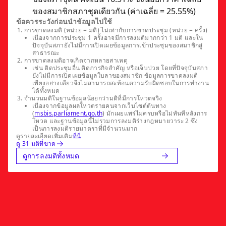
ของสมาชิกสภาชุดเดียวกัน (ค่าเฉลี่ย = 25.55%)
ข้อควรระวังก่อนนำข้อมูลไปใช้
การขาดลงมติ (หน่วย = มติ) ไม่เท่ากับการขาดประชุม (หน่วย = ครั้ง)
เนื่องจากการประชุม 1 ครั้งอาจมีการลงมติมากกว่า 1 มติ และใน
ปัจจุบันสภายังไม่มีการเปิดเผยข้อมูลการเข้าประชุมของสมาชิกสู่
สาธารณะ
การขาดลงมติอาจเกิดจากหลายสาเหตุ
เช่น ติดประชุมอื่น ติดภารกิจสำคัญ หรือเจ็บป่วย โดยที่ปัจจุบันสภา
ยังไม่มีการเปิดเผยข้อมูลใบลาของสมาชิก ข้อมูลการขาดลงมติ
เพียงอย่างเดียวจึงไม่สามารถสะท้อนความรับผิดชอบในการทำงาน
ได้ทั้งหมด
จำนวนมติในฐานข้อมูลน้อยกว่ามติที่มีการโหวตจริง
เนื่องจากข้อมูลผลโหวตรายคนจากเว็บไซต์ต้นทาง
(
msbis.parliament.go.th
) มักเผยแพร่ไม่ครบหรือไม่ทันทีหลังการ
โหวต และฐานข้อมูลนี้ไม่รวมการลงมติร่างกฎหมายวาระ 2 ซึ่ง
เป็นการลงมติรายมาตราที่มีจำนวนมาก
ดูรายละเอียดเพิ่มเติม
ที่นี่
ดู 31 มติที่ขาด
ดูการลงมติทั้งหมด