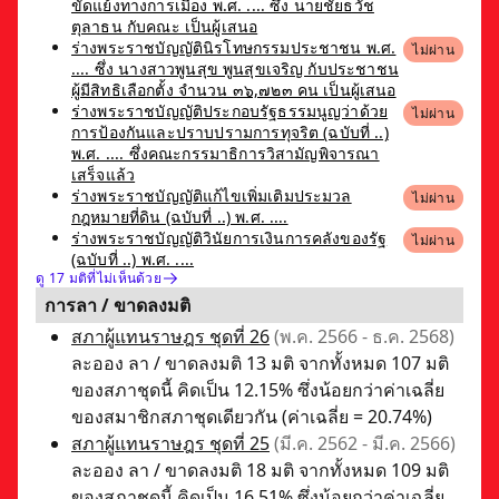
ขัดแย้งทางการเมือง พ.ศ. .... ซึ่ง นายชัยธวัช
ตุลาธน กับคณะ เป็นผู้เสนอ
ร่างพระราชบัญญัตินิรโทษกรรมประชาชน พ.ศ.
ไม่ผ่าน
.... ซึ่ง นางสาวพูนสุข พูนสุขเจริญ กับประชาชน
ผู้มีสิทธิเลือกตั้ง จำนวน ๓๖,๗๒๓ คน เป็นผู้เสนอ
ร่างพระราชบัญญัติประกอบรัฐธรรมนูญว่าด้วย
ไม่ผ่าน
การป้องกันและปราบปรามการทุจริต (ฉบับที่ ..)
พ.ศ. .... ซึ่งคณะกรรมาธิการวิสามัญพิจารณา
เสร็จแล้ว
ร่างพระราชบัญญัติแก้ไขเพิ่มเติมประมวล
ไม่ผ่าน
กฎหมายที่ดิน (ฉบับที่ ..) พ.ศ. ....
ร่างพระราชบัญญัติวินัยการเงินการคลังของรัฐ
ไม่ผ่าน
(ฉบับที่ ..) พ.ศ. ....
ดู 17 มติที่ไม่เห็นด้วย
การลา / ขาดลงมติ
สภาผู้แทนราษฎร ชุดที่ 26
(พ.ค. 2566 - ธ.ค. 2568)
ละออง ลา / ขาดลงมติ 13 มติ จากทั้งหมด 107 มติ
ของสภาชุดนี้ คิดเป็น 12.15% ซึ่งน้อยกว่าค่าเฉลี่ย
ของสมาชิกสภาชุดเดียวกัน (ค่าเฉลี่ย = 20.74%)
สภาผู้แทนราษฎร ชุดที่ 25
(มี.ค. 2562 - มี.ค. 2566)
ละออง ลา / ขาดลงมติ 18 มติ จากทั้งหมด 109 มติ
ของสภาชุดนี้ คิดเป็น 16.51% ซึ่งน้อยกว่าค่าเฉลี่ย