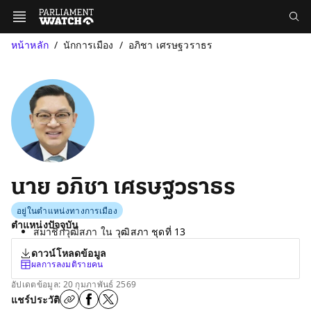
หน้าหลัก
นักการเมือง
อภิชา เศรษฐวราธร
นาย อภิชา เศรษฐวราธร
อยู่ในตำแหน่งทางการเมือง
ตำแหน่งปัจจุบัน
สมาชิกวุฒิสภา ใน
วุฒิสภา ชุดที่ 13
ดาวน์โหลดข้อมูล
ผลการลงมติรายคน
อัปเดตข้อมูล: 20 กุมภาพันธ์ 2569
แชร์ประวัติ