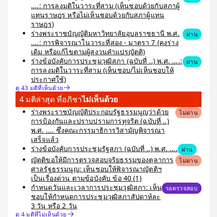
....: การลงมติในวาระที่สาม (เห็นชอบด้วยกับสภาผู้
แทนราษฎร หรือไม่เห็นชอบด้วยกับสภาผู้แทน
ราษฎร)
ร่างพระราชบัญญัติมหาวิทยาลัยอุบลราชธานี พ.ศ.
ผ่าน
....: การพิจารณาในวาระที่สอง - มาตรา 7 (คงร่าง
เดิม หรือแก้ไขตามผู้สงวนคำแปรญัตติ)
ร่างข้อบังคับการประชุมวุฒิสภา (ฉบับที่ ..) พ.ศ. ....:
ผ่าน
การลงมติในวาระที่สาม (เห็นชอบ/ไม่เห็นชอบให้
ประกาศใช้)
ดู 43 มติที่เห็นด้วย
4 มติล่าสุด ที่อภิชา
ไม่เห็นด้วย
ร่างพระราชบัญญัติประกอบรัฐธรรมนูญว่าด้วย
ไม่ผ่าน
การป้องกันและปราบปรามการทุจริต (ฉบับที่ ..)
พ.ศ. .... ซึ่งคณะกรรมาธิการวิสามัญพิจารณา
เสร็จแล้ว
ร่างข้อบังคับการประชุมรัฐสภา (ฉบับที่ ..) พ.ศ. ....
ผ่าน
ญัตติขอให้มีการตรวจสอบจริยธรรมของตุลาการ
ไม่ผ่าน
ศาลรัฐธรรมนูญ: เห็นชอบให้พิจารณาญัตติฯ
เป็นเรื่องด่วน ตามข้อบังคับ ข้อ 40 (1)
กำหนดวันและเวลาการประชุมวุฒิสภา: เห็น
รอตรวจสอบ
ชอบให้กำหนดการประชุมวุฒิสภาสัปดาห์ละ
3 วัน หรือ 2 วัน
ดู 4 มติที่ไม่เห็นด้วย