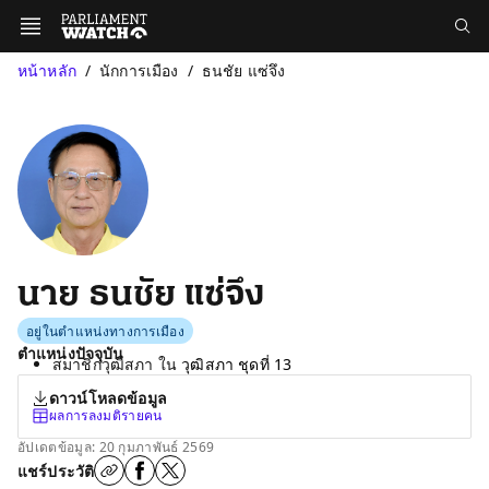
หน้าหลัก
นักการเมือง
ธนชัย แซ่จึง
นาย ธนชัย แซ่จึง
อยู่ในตำแหน่งทางการเมือง
ตำแหน่งปัจจุบัน
สมาชิกวุฒิสภา ใน
วุฒิสภา ชุดที่ 13
ดาวน์โหลดข้อมูล
ผลการลงมติรายคน
อัปเดตข้อมูล: 20 กุมภาพันธ์ 2569
แชร์ประวัติ