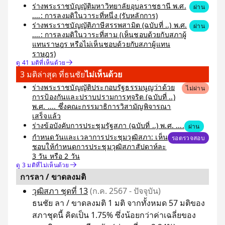
ร่างพระราชบัญญัติมหาวิทยาลัยอุบลราชธานี พ.ศ.
ผ่าน
....: การลงมติในวาระที่หนึ่ง (รับหลักการ)
ร่างพระราชบัญญัติภาษีสรรพสามิต (ฉบับที่ ..) พ.ศ.
ผ่าน
....: การลงมติในวาระที่สาม (เห็นชอบด้วยกับสภาผู้
แทนราษฎร หรือไม่เห็นชอบด้วยกับสภาผู้แทน
ราษฎร)
ดู 41 มติที่เห็นด้วย
3 มติล่าสุด ที่ธนชัย
ไม่เห็นด้วย
ร่างพระราชบัญญัติประกอบรัฐธรรมนูญว่าด้วย
ไม่ผ่าน
การป้องกันและปราบปรามการทุจริต (ฉบับที่ ..)
พ.ศ. .... ซึ่งคณะกรรมาธิการวิสามัญพิจารณา
เสร็จแล้ว
ร่างข้อบังคับการประชุมรัฐสภา (ฉบับที่ ..) พ.ศ. ....
ผ่าน
กำหนดวันและเวลาการประชุมวุฒิสภา: เห็น
รอตรวจสอบ
ชอบให้กำหนดการประชุมวุฒิสภาสัปดาห์ละ
3 วัน หรือ 2 วัน
ดู 3 มติที่ไม่เห็นด้วย
การลา / ขาดลงมติ
วุฒิสภา ชุดที่ 13
(ก.ค. 2567 - ปัจจุบัน)
ธนชัย ลา / ขาดลงมติ 1 มติ จากทั้งหมด 57 มติของ
สภาชุดนี้ คิดเป็น 1.75% ซึ่งน้อยกว่าค่าเฉลี่ยของ