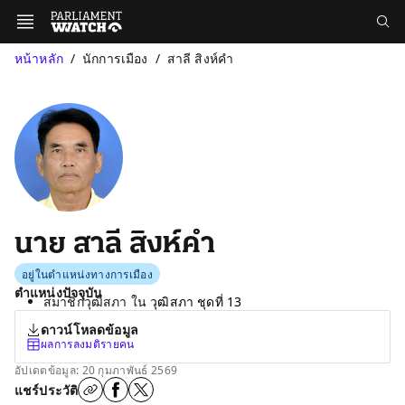
หน้าหลัก
นักการเมือง
สาลี สิงห์คำ
นาย สาลี สิงห์คำ
อยู่ในตำแหน่งทางการเมือง
ตำแหน่งปัจจุบัน
สมาชิกวุฒิสภา ใน
วุฒิสภา ชุดที่ 13
ดาวน์โหลดข้อมูล
ผลการลงมติรายคน
อัปเดตข้อมูล: 20 กุมภาพันธ์ 2569
แชร์ประวัติ