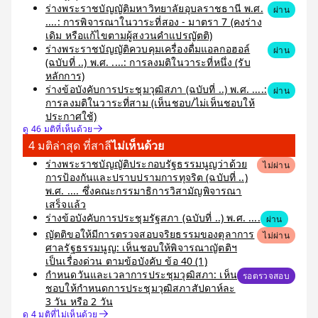
ร่างพระราชบัญญัติมหาวิทยาลัยอุบลราชธานี พ.ศ.
ผ่าน
....: การพิจารณาในวาระที่สอง - มาตรา 7 (คงร่าง
เดิม หรือแก้ไขตามผู้สงวนคำแปรญัตติ)
ร่างพระราชบัญญัติควบคุมเครื่องดื่มแอลกอฮอล์
ผ่าน
(ฉบับที่ ..) พ.ศ. ....: การลงมติในวาระที่หนึ่ง (รับ
หลักการ)
ร่างข้อบังคับการประชุมวุฒิสภา (ฉบับที่ ..) พ.ศ. ....:
ผ่าน
การลงมติในวาระที่สาม (เห็นชอบ/ไม่เห็นชอบให้
ประกาศใช้)
ดู 46 มติที่เห็นด้วย
4 มติล่าสุด ที่สาลี
ไม่เห็นด้วย
ร่างพระราชบัญญัติประกอบรัฐธรรมนูญว่าด้วย
ไม่ผ่าน
การป้องกันและปราบปรามการทุจริต (ฉบับที่ ..)
พ.ศ. .... ซึ่งคณะกรรมาธิการวิสามัญพิจารณา
เสร็จแล้ว
ร่างข้อบังคับการประชุมรัฐสภา (ฉบับที่ ..) พ.ศ. ....
ผ่าน
ญัตติขอให้มีการตรวจสอบจริยธรรมของตุลาการ
ไม่ผ่าน
ศาลรัฐธรรมนูญ: เห็นชอบให้พิจารณาญัตติฯ
เป็นเรื่องด่วน ตามข้อบังคับ ข้อ 40 (1)
กำหนดวันและเวลาการประชุมวุฒิสภา: เห็น
รอตรวจสอบ
ชอบให้กำหนดการประชุมวุฒิสภาสัปดาห์ละ
3 วัน หรือ 2 วัน
ดู 4 มติที่ไม่เห็นด้วย