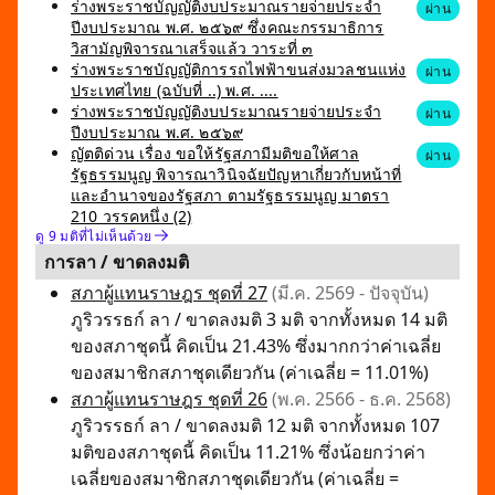
ร่างพระราชบัญญัติงบประมาณรายจ่ายประจำ
ผ่าน
ปีงบประมาณ พ.ศ. ๒๕๖๙ ซึ่งคณะกรรมาธิการ
วิสามัญพิจารณาเสร็จแล้ว วาระที่ ๓
ร่างพระราชบัญญัติการรถไฟฟ้าขนส่งมวลชนแห่ง
ผ่าน
ประเทศไทย (ฉบับที่ ..) พ.ศ. ....
ร่างพระราชบัญญัติงบประมาณรายจ่ายประจำ
ผ่าน
ปีงบประมาณ พ.ศ. ๒๕๖๙
ญัตติด่วน เรื่อง ขอให้รัฐสภามีมติขอให้ศาล
ผ่าน
รัฐธรรมนูญ พิจารณาวินิจฉัยปัญหาเกี่ยวกับหน้าที่
และอำนาจของรัฐสภา ตามรัฐธรรมนูญ มาตรา
210 วรรคหนึ่ง (2)
ดู 9 มติที่ไม่เห็นด้วย
การลา / ขาดลงมติ
สภาผู้แทนราษฎร ชุดที่ 27
(มี.ค. 2569 - ปัจจุบัน)
ภูริวรรธก์ ลา / ขาดลงมติ 3 มติ จากทั้งหมด 14 มติ
ของสภาชุดนี้ คิดเป็น 21.43% ซึ่งมากกว่าค่าเฉลี่ย
ของสมาชิกสภาชุดเดียวกัน (ค่าเฉลี่ย = 11.01%)
สภาผู้แทนราษฎร ชุดที่ 26
(พ.ค. 2566 - ธ.ค. 2568)
ภูริวรรธก์ ลา / ขาดลงมติ 12 มติ จากทั้งหมด 107
มติของสภาชุดนี้ คิดเป็น 11.21% ซึ่งน้อยกว่าค่า
เฉลี่ยของสมาชิกสภาชุดเดียวกัน (ค่าเฉลี่ย =