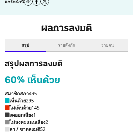
แชร์หน้านี้
ผลการลงมติ
สรุป
รายสังกัด
รายคน
สรุปผลการลงมติ
60% เห็นด้วย
สมาชิกสภา
495
เห็นด้วย
295
ไม่เห็นด้วย
145
งดออกเสียง
1
ไม่ลงคะแนนเสียง
2
เห็นด้วย 295 คน
ไม่เห็นด้วย 145 คน
ไม่ลงคะแนนเสียง 2 
งดออกเสียง 1 คน
ลา / ขาดลงมติ 
ลา / ขาดลงมติ
52