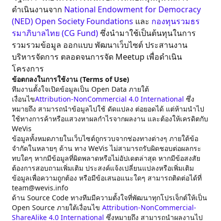
ดำเนินงานจาก
National Endowment for Democracy
(NED)
Open Society Foundations
และ
กองทุนรวมธร
รมาภิบาลไทย (CG Fund)
ซึ่งนำมาใช้เป็นต้นทุนในการ
รวมรวมข้อมูล ออกแบบ พัฒนาเว็บไซต์ ประสานงาน
บริหารจัดการ ตลอดจนการจัด Meetup เพื่อดำเนิน
โครงการ
ข้อตกลงในการใช้งาน (Terms of Use)
ทีมงานตั้งใจเปิดข้อมูลเป็น Open Data ภายใต้
เงื่อนไข
Attribution-NonCommercial 4.0 International
ซึ่ง
หมายถึง สามารถนำข้อมูลไปใช้ ดัดแปลง ต่อยอดได้ แต่ห้ามนำไป
ใช้ทางการค้าหรือแสวงหาผลกำไรจากผลงาน และต้องให้เครดิตกับ
WeVis
ข้อมูลทั้งหมดภายในเว็บไซต์ถูกรวบจากช่องทางต่างๆ ภายใต้ข้อ
จำกัดในหลายๆ ด้าน ทาง WeVis ไม่สามารถรับผิดชอบต่อผลกระ
ทบใดๆ หากมีข้อมูลที่ผิดพลาดหรือไม่อัปเดตล่าสุด หากมีข้อสงสัย
ต้องการสอบถามเพิ่มเติม ประสงค์แจ้งเปลี่ยนแปลงหรือเพิ่มเติม
ข้อมูลเพื่อความถูกต้อง หรือมีข้อเสนอแนะใดๆ สามารถติดต่อได้ที่
team@wevis.info
ด้าน Source Code ทางทีมมีความตั้งใจที่พัฒนาทุกโปรเจ็กต์ให้เป็น
Open Source ภายใต้เงื่อนไข
Attribution-NonCommercial-
ShareAlike 4.0 International
ซึ่งหมายถึง สามารถนำผลงานไป