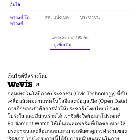
อิ่มใจ
สส. แบ่งเขต
ประชาชน
ทวิวงศ์ โต
ทวิวงศ์
แสดง 50 จาก 495 คน
ดูเพิ่มเติม
เว็บไซต์นี้สร้างโดย
กลุ่มเทคโนโลยีภาคประชาชน (Civic Technology) ที่ขับ
เคลื่อนสังคมผ่านเทคโนโลยีและข้อมูลเปิด (Open Data)
ภารกิจของเราคือการทำให้ประชาธิปไตยไทยเปิดเผย
โปร่งใส และมีส่วนร่วมได้ เราจึงตั้งใจพัฒนาโปรเจกต์
Parliament Watch ให้เป็นแพลตฟอร์มที่เปิดช่องทางให้
ประชาชนและสื่อมวลชนสามารถจับตาดูการทำงานของ
‘รัฐสภา’ โดยโครงการนี้ได้รับการสนับสนุนทุนในการ