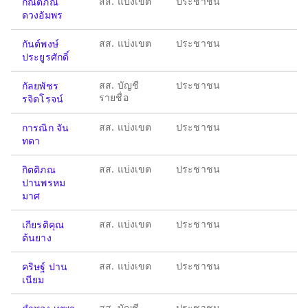
สส. แบ่งเขต
ประชาชน
กัณตภณ
ดวงอัมพร
สส. แบ่งเขต
ประชาชน
กันต์พงษ์
ประยูรศักดิ์
สส. บัญชี
ประชาชน
กัลยพัชร
รายชื่อ
รจิตโรจน์
สส. แบ่งเขต
ประชาชน
การณิก จัน
ทดา
สส. แบ่งเขต
ประชาชน
กิตติภณ
ปานพรหม
มาศ
สส. แบ่งเขต
ประชาชน
เกียรติคุณ
ต้นยาง
สส. แบ่งเขต
ประชาชน
คริษฐ์ ปาน
เนียม
สส. บัญชี
ประชาชน