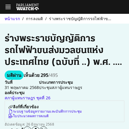
หน้าแรก
การลงมติ
ร่างพระราชบัญญัติการรถไฟฟ้าขนส่งมวลชนแห่งประเทศไทย (ฉบับที่ ..) ...
ร่างพระราชบัญญัติการ
รถไฟฟ้าขนส่งมวลชนแห่ง
ประเทศไทย (ฉบับที่ ..) พ.ศ. ....
มติผ่าน
เห็นด้วย 295
/495
วันที่
ประเภทการประชุม
31 พฤษภาคม 2568
ประชุมสภาผู้แทนราษฎร
องค์ประชุม
สภาผู้แทนราษฎร ชุดที่ 26
ลิงก์ที่เกี่ยวข้อง
ระบบฐานข้อมูลรายงานและบันทึกการประชุม
ใบประมวลผลการลงมติ
อัปเดตข้อมูล: 26 มิถุนายน 2568