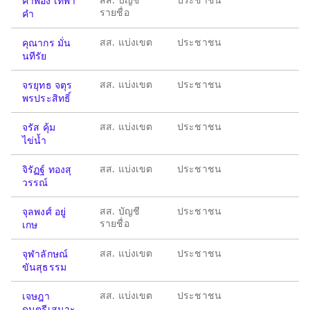
คำพอง เทพา
รายชื่อ
คำ
สส. แบ่งเขต
ประชาชน
คุณากร มั่น
นทีรัย
สส. แบ่งเขต
ประชาชน
จรยุทธ จตุร
พรประสิทธิ์
สส. แบ่งเขต
ประชาชน
จรัส คุ้ม
ไข่น้ำ
สส. แบ่งเขต
ประชาชน
จิรัฏฐ์ ทองสุ
วรรณ์
สส. บัญชี
ประชาชน
จุลพงศ์ อยู่
รายชื่อ
เกษ
สส. แบ่งเขต
ประชาชน
จุฬาลักษณ์
ขันสุธรรม
สส. แบ่งเขต
ประชาชน
เจษฎา
ดนตรีเสนาะ