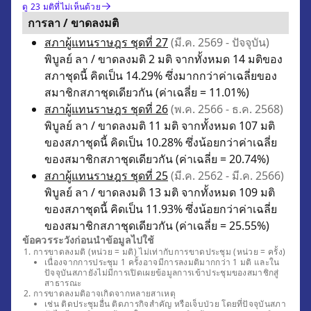
ดู 23 มติที่ไม่เห็นด้วย
การลา / ขาดลงมติ
สภาผู้แทนราษฎร ชุดที่ 27
(มี.ค. 2569 - ปัจจุบัน)
พิบูลย์ ลา / ขาดลงมติ 2 มติ จากทั้งหมด 14 มติของ
สภาชุดนี้ คิดเป็น 14.29% ซึ่งมากกว่าค่าเฉลี่ยของ
สมาชิกสภาชุดเดียวกัน (ค่าเฉลี่ย = 11.01%)
สภาผู้แทนราษฎร ชุดที่ 26
(พ.ค. 2566 - ธ.ค. 2568)
พิบูลย์ ลา / ขาดลงมติ 11 มติ จากทั้งหมด 107 มติ
ของสภาชุดนี้ คิดเป็น 10.28% ซึ่งน้อยกว่าค่าเฉลี่ย
ของสมาชิกสภาชุดเดียวกัน (ค่าเฉลี่ย = 20.74%)
สภาผู้แทนราษฎร ชุดที่ 25
(มี.ค. 2562 - มี.ค. 2566)
พิบูลย์ ลา / ขาดลงมติ 13 มติ จากทั้งหมด 109 มติ
ของสภาชุดนี้ คิดเป็น 11.93% ซึ่งน้อยกว่าค่าเฉลี่ย
ของสมาชิกสภาชุดเดียวกัน (ค่าเฉลี่ย = 25.55%)
ข้อควรระวังก่อนนำข้อมูลไปใช้
การขาดลงมติ (หน่วย = มติ) ไม่เท่ากับการขาดประชุม (หน่วย = ครั้ง)
เนื่องจากการประชุม 1 ครั้งอาจมีการลงมติมากกว่า 1 มติ และใน
ปัจจุบันสภายังไม่มีการเปิดเผยข้อมูลการเข้าประชุมของสมาชิกสู่
สาธารณะ
การขาดลงมติอาจเกิดจากหลายสาเหตุ
เช่น ติดประชุมอื่น ติดภารกิจสำคัญ หรือเจ็บป่วย โดยที่ปัจจุบันสภา