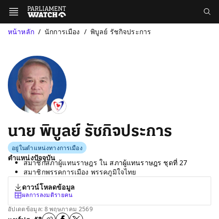
หน้าหลัก
นักการเมือง
พิบูลย์ รัชกิจประการ
นาย พิบูลย์ รัชกิจประการ
อยู่ในตำแหน่งทางการเมือง
ตำแหน่งปัจจุบัน
สมาชิกสภาผู้แทนราษฎร ใน
สภาผู้แทนราษฎร ชุดที่ 27
สมาชิกพรรคการเมือง พรรคภูมิใจไทย
ดาวน์โหลดข้อมูล
ผลการลงมติรายคน
อัปเดตข้อมูล: 8 พฤษภาคม 2569