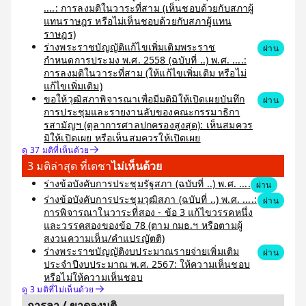
....: การลงมติในวาระที่สาม (เห็นชอบด้วยกับสภาผู้
แทนราษฎร หรือไม่เห็นชอบด้วยกับสภาผู้แทน
ราษฎร)
ร่างพระราชบัญญัติแก้ไขเพิ่มเติมพระราช
ผ่าน
กำหนดการประมง พ.ศ. 2558 (ฉบับที่ ..) พ.ศ. ....:
การลงมติในวาระที่สาม (ให้แก้ไขเพิ่มเติม หรือไม่
แก้ไขเพิ่มเติม)
ขอให้วุฒิสภาพิจารณาเพื่อมีมติมิให้เปิดเผยบันทึก
ผ่าน
การประชุมและรายงานลับของคณะกรรมาธิกา
รสามัญฯ (ตุลาการศาลปกครองสูงสุด): เห็นสมควร
มิให้เปิดเผย หรือเห็นสมควรให้เปิดเผย
ดู 37 มติที่เห็นด้วย
3 มติล่าสุด ที่เดชา
ไม่เห็นด้วย
ร่างข้อบังคับการประชุมรัฐสภา (ฉบับที่ ..) พ.ศ. ....
ผ่าน
ร่างข้อบังคับการประชุมวุฒิสภา (ฉบับที่ ..) พ.ศ. ....:
ผ่าน
การพิจารณาในวาระที่สอง - ข้อ 3 แก้ไขวรรคหนึ่ง
และวรรคสองของข้อ 78 (ตาม กมธ.ฯ หรือตามผู้
สงวนความเห็น/คำแปรญัตติ)
ร่างพระราชบัญญัติงบประมาณรายจ่ายเพิ่มเติม
ผ่าน
ประจำปีงบประมาณ พ.ศ. 2567: ให้ความเห็นชอบ
หรือไม่ให้ความเห็นชอบ
ดู 3 มติที่ไม่เห็นด้วย
การลา / ขาดลงมติ