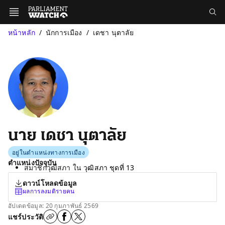
หน้าหลัก
นักการเมือง
เดชา นุตาลัย
นาย เดชา นุตาลัย
อยู่ในตำแหน่งทางการเมือง
ตำแหน่งปัจจุบัน
สมาชิกวุฒิสภา ใน
วุฒิสภา ชุดที่ 13
ดาวน์โหลดข้อมูล
ผลการลงมติรายคน
อัปเดตข้อมูล: 20 กุมภาพันธ์ 2569
แชร์ประวัติ