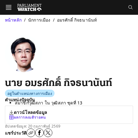
หน้าหลัก
นักการเมือง
อมรศักดิ์ กิจธนานันท์
นาย อมรศักดิ์ กิจธนานันท์
อยู่ในตำแหน่งทางการเมือง
ตำแหน่งปัจจุบัน
สมาชิกวุฒิสภา ใน
วุฒิสภา ชุดที่ 13
ดาวน์โหลดข้อมูล
ผลการลงมติรายคน
อัปเดตข้อมูล: 20 กุมภาพันธ์ 2569
แชร์ประวัติ