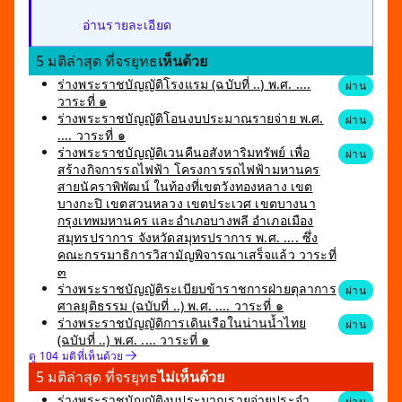
อ่านรายละเอียด
5 มติล่าสุด ที่จรยุทธ
เห็นด้วย
ร่างพระราชบัญญัติโรงแรม (ฉบับที่ ..) พ.ศ. ....
ผ่าน
วาระที่ ๑
ร่างพระราชบัญญัติโอนงบประมาณรายจ่าย พ.ศ.
ผ่าน
.... วาระที่ ๑
ร่างพระราชบัญญัติเวนคืนอสังหาริมทรัพย์ เพื่อ
ผ่าน
สร้างกิจการรถไฟฟ้า โครงการรถไฟฟ้ามหานคร
สายนัคราพิพัฒน์ ในท้องที่เขตวังทองหลาง เขต
บางกะปิ เขตสวนหลวง เขตประเวศ เขตบางนา
กรุงเทพมหานคร และอำเภอบางพลี อำเภอเมือง
สมุทรปราการ จังหวัดสมุทรปราการ พ.ศ. .... ซึ่ง
คณะกรรมาธิการวิสามัญพิจารณาเสร็จแล้ว วาระที่
๓
ร่างพระราชบัญญัติระเบียบข้าราชการฝ่ายตุลาการ
ผ่าน
ศาลยุติธรรม (ฉบับที่ ..) พ.ศ. .... วาระที่ ๑
ร่างพระราชบัญญัติการเดินเรือในน่านน้ำไทย
ผ่าน
(ฉบับที่ ..) พ.ศ. .... วาระที่ ๑
ดู 104 มติที่เห็นด้วย
5 มติล่าสุด ที่จรยุทธ
ไม่เห็นด้วย
ร่างพระราชบัญญัติงบประมาณรายจ่ายประจำ
ผ่าน