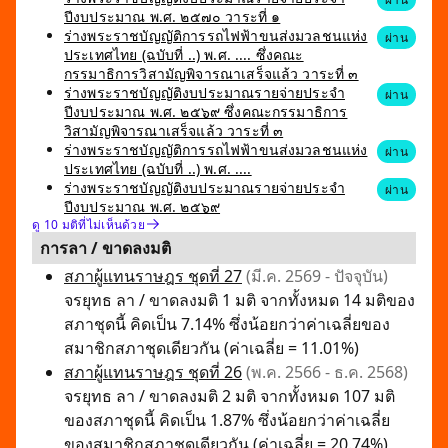
ปีงบประมาณ พ.ศ. ๒๕๗๐ วาระที่ ๑
ร่างพระราชบัญญัติการรถไฟฟ้าขนส่งมวลชนแห่ง
ผ่าน
ประเทศไทย (ฉบับที่ ..) พ.ศ. .... ซึ่งคณะ
กรรมาธิการวิสามัญพิจารณาเสร็จแล้ว วาระที่ ๓
ร่างพระราชบัญญัติงบประมาณรายจ่ายประจำ
ผ่าน
ปีงบประมาณ พ.ศ. ๒๕๖๙ ซึ่งคณะกรรมาธิการ
วิสามัญพิจารณาเสร็จแล้ว วาระที่ ๓
ร่างพระราชบัญญัติการรถไฟฟ้าขนส่งมวลชนแห่ง
ผ่าน
ประเทศไทย (ฉบับที่ ..) พ.ศ. ....
ร่างพระราชบัญญัติงบประมาณรายจ่ายประจำ
ผ่าน
ปีงบประมาณ พ.ศ. ๒๕๖๙
ดู 10 มติที่ไม่เห็นด้วย
การลา / ขาดลงมติ
สภาผู้แทนราษฎร ชุดที่ 27
(มี.ค. 2569 - ปัจจุบัน)
จรยุทธ ลา / ขาดลงมติ 1 มติ จากทั้งหมด 14 มติของ
สภาชุดนี้ คิดเป็น 7.14% ซึ่งน้อยกว่าค่าเฉลี่ยของ
สมาชิกสภาชุดเดียวกัน (ค่าเฉลี่ย = 11.01%)
สภาผู้แทนราษฎร ชุดที่ 26
(พ.ค. 2566 - ธ.ค. 2568)
จรยุทธ ลา / ขาดลงมติ 2 มติ จากทั้งหมด 107 มติ
ของสภาชุดนี้ คิดเป็น 1.87% ซึ่งน้อยกว่าค่าเฉลี่ย
ของสมาชิกสภาชุดเดียวกัน (ค่าเฉลี่ย = 20.74%)