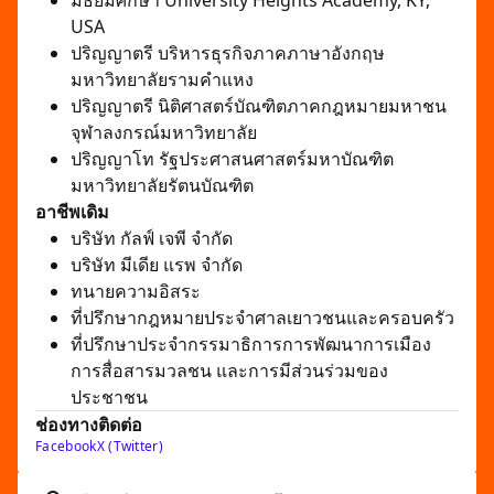
มัธยมศึกษา University Heights Academy, KY,
USA
ปริญญาตรี บริหารธุรกิจภาคภาษาอังกฤษ
มหาวิทยาลัยรามคำแหง
ปริญญาตรี นิติศาสตร์บัณฑิตภาคกฎหมายมหาชน
จุฬาลงกรณ์มหาวิทยาลัย
ปริญญาโท รัฐประศาสนศาสตร์มหาบัณฑิต
มหาวิทยาลัยรัตนบัณฑิต
อาชีพเดิม
บริษัท กัลฟ์ เจพี จำกัด
บริษัท มีเดีย แรพ จำกัด
ทนายความอิสระ
ที่ปรึกษากฎหมายประจำศาลเยาวชนและครอบครัว
ที่ปรึกษาประจำกรรมาธิการการพัฒนาการเมือง
การสื่อสารมวลชน และการมีส่วนร่วมของ
ประชาชน
ช่องทางติดต่อ
Facebook
X (Twitter)