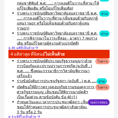
กลุ่มชาติพันธุ์ พ.ศ. ....: การลงมติในวาระที่สาม (ให้
แก้ไขเพิ่มเติม หรือไม่แก้ไขเพิ่มเติม)
ร่างพระราชบัญญัติมหาวิทยาลัยอุบลราชธานี พ.ศ.
ผ่าน
....: การลงมติในวาระที่สาม (เห็นชอบด้วยกับสภาผู้
แทนราษฎร หรือไม่เห็นชอบด้วยกับสภาผู้แทน
ราษฎร)
ร่างพระราชบัญญัติมหาวิทยาลัยอุบลราชธานี พ.ศ.
ผ่าน
....: การพิจารณาในวาระที่สอง - มาตรา 7 (คงร่าง
เดิม หรือแก้ไขตามผู้สงวนคำแปรญัตติ)
ดู 46 มติที่เห็นด้วย
4 มติล่าสุด ที่นิพนธ์
ไม่เห็นด้วย
ร่างพระราชบัญญัติประกอบรัฐธรรมนูญว่าด้วย
ไม่ผ่าน
การป้องกันและปราบปรามการทุจริต (ฉบับที่ ..)
พ.ศ. .... ซึ่งคณะกรรมาธิการวิสามัญพิจารณา
เสร็จแล้ว
ร่างข้อบังคับการประชุมรัฐสภา (ฉบับที่ ..) พ.ศ. ....
ผ่าน
ญัตติขอให้มีการตรวจสอบจริยธรรมของตุลาการ
ไม่ผ่าน
ศาลรัฐธรรมนูญ: เห็นชอบให้พิจารณาญัตติฯ
เป็นเรื่องด่วน ตามข้อบังคับ ข้อ 40 (1)
กำหนดวันและเวลาการประชุมวุฒิสภา: เห็น
รอตรวจสอบ
ชอบให้กำหนดการประชุมวุฒิสภาสัปดาห์ละ
3 วัน หรือ 2 วัน
ดู 4 มติที่ไม่เห็นด้วย