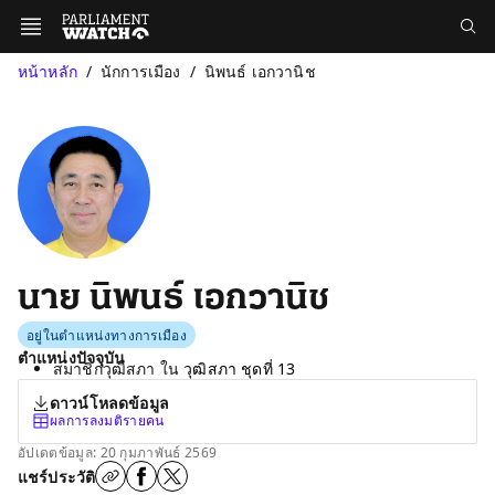
หน้าหลัก
นักการเมือง
นิพนธ์ เอกวานิช
นาย นิพนธ์ เอกวานิช
อยู่ในตำแหน่งทางการเมือง
ตำแหน่งปัจจุบัน
สมาชิกวุฒิสภา ใน
วุฒิสภา ชุดที่ 13
ดาวน์โหลดข้อมูล
ผลการลงมติรายคน
อัปเดตข้อมูล: 20 กุมภาพันธ์ 2569
แชร์ประวัติ