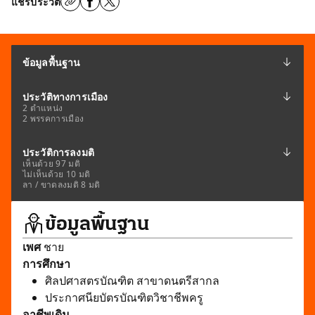
แชร์ประวัติ
ข้อมูลพื้นฐาน
ประวัติทางการเมือง
2 ตำแหน่ง
2 พรรคการเมือง
ประวัติการลงมติ
เห็นด้วย 97 มติ
ไม่เห็นด้วย 10 มติ
ลา / ขาดลงมติ 8 มติ
ข้อมูลพื้นฐาน
เพศ
ชาย
การศึกษา
ศิลปศาสตรบัณฑิต สาขาดนตรีสากล
ประกาศนียบัตรบัณฑิตวิชาชีพครู
อาชีพเดิม