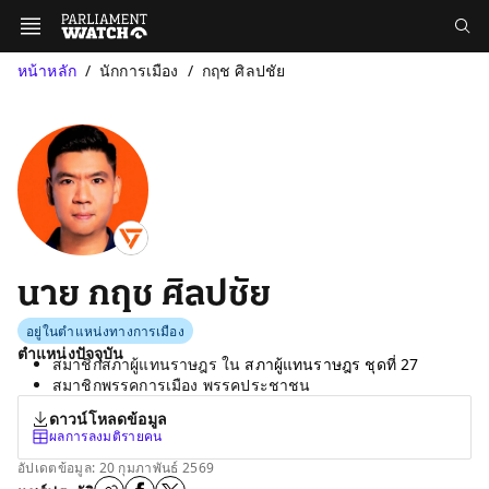
หน้าหลัก
นักการเมือง
กฤช ศิลปชัย
นาย กฤช ศิลปชัย
อยู่ในตำแหน่งทางการเมือง
ตำแหน่งปัจจุบัน
สมาชิกสภาผู้แทนราษฎร ใน
สภาผู้แทนราษฎร ชุดที่ 27
สมาชิกพรรคการเมือง พรรคประชาชน
ดาวน์โหลดข้อมูล
ผลการลงมติรายคน
อัปเดตข้อมูล: 20 กุมภาพันธ์ 2569