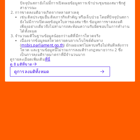
ปัจจุบันสภายังไม่มีการเปิดเผยข้อมูลการเข้าประชุมของสมาชิกสู่
สาธารณะ
การขาดลงมติอาจเกิดจากหลายสาเหตุ
เช่น ติดประชุมอื่น ติดภารกิจสำคัญ หรือเจ็บป่วย โดยที่ปัจจุบันสภา
ยังไม่มีการเปิดเผยข้อมูลใบลาของสมาชิก ข้อมูลการขาดลงมติ
เพียงอย่างเดียวจึงไม่สามารถสะท้อนความรับผิดชอบในการทำงาน
ได้ทั้งหมด
จำนวนมติในฐานข้อมูลน้อยกว่ามติที่มีการโหวตจริง
เนื่องจากข้อมูลผลโหวตรายคนจากเว็บไซต์ต้นทาง
(
msbis.parliament.go.th
) มักเผยแพร่ไม่ครบหรือไม่ทันทีหลังการ
โหวต และฐานข้อมูลนี้ไม่รวมการลงมติร่างกฎหมายวาระ 2 ซึ่ง
เป็นการลงมติรายมาตราที่มีจำนวนมาก
ดูรายละเอียดเพิ่มเติม
ที่นี่
ดู 8 มติที่ขาด
ดูการลงมติทั้งหมด