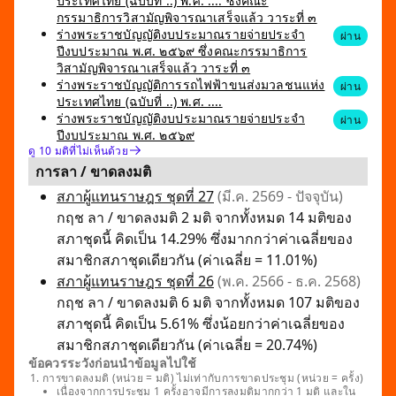
ประเทศไทย (ฉบับที่ ..) พ.ศ. .... ซึ่งคณะ
กรรมาธิการวิสามัญพิจารณาเสร็จแล้ว วาระที่ ๓
ร่างพระราชบัญญัติงบประมาณรายจ่ายประจำ
ผ่าน
ปีงบประมาณ พ.ศ. ๒๕๖๙ ซึ่งคณะกรรมาธิการ
วิสามัญพิจารณาเสร็จแล้ว วาระที่ ๓
ร่างพระราชบัญญัติการรถไฟฟ้าขนส่งมวลชนแห่ง
ผ่าน
ประเทศไทย (ฉบับที่ ..) พ.ศ. ....
ร่างพระราชบัญญัติงบประมาณรายจ่ายประจำ
ผ่าน
ปีงบประมาณ พ.ศ. ๒๕๖๙
ดู 10 มติที่ไม่เห็นด้วย
การลา / ขาดลงมติ
สภาผู้แทนราษฎร ชุดที่ 27
(มี.ค. 2569 - ปัจจุบัน)
กฤช ลา / ขาดลงมติ 2 มติ จากทั้งหมด 14 มติของ
สภาชุดนี้ คิดเป็น 14.29% ซึ่งมากกว่าค่าเฉลี่ยของ
สมาชิกสภาชุดเดียวกัน (ค่าเฉลี่ย = 11.01%)
สภาผู้แทนราษฎร ชุดที่ 26
(พ.ค. 2566 - ธ.ค. 2568)
กฤช ลา / ขาดลงมติ 6 มติ จากทั้งหมด 107 มติของ
สภาชุดนี้ คิดเป็น 5.61% ซึ่งน้อยกว่าค่าเฉลี่ยของ
สมาชิกสภาชุดเดียวกัน (ค่าเฉลี่ย = 20.74%)
ข้อควรระวังก่อนนำข้อมูลไปใช้
การขาดลงมติ (หน่วย = มติ) ไม่เท่ากับการขาดประชุม (หน่วย = ครั้ง)
เนื่องจากการประชุม 1 ครั้งอาจมีการลงมติมากกว่า 1 มติ และใน