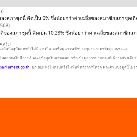
น)
องสภาชุดนี้ คิดเป็น 0% ซึ่งน้อยกว่าค่าเฉลี่ยของสมาชิกสภาชุดเดีย
2568)
ิของสภาชุดนี้ คิดเป็น 10.28% ซึ่งน้อยกว่าค่าเฉลี่ยของสมาชิกสภาช
 ครั้ง)
และในปัจจุบันสภายังไม่มีการเปิดเผยข้อมูลการเข้าประชุมของสมาชิกสู่สาธารณะ
ปัจจุบันสภายังไม่มีการเปิดเผยข้อมูลใบลาของสมาชิก ข้อมูลการขาดลงมติเพียงอย่างเ
parliament.go.th
) มักเผยแพร่ไม่ครบหรือไม่ทันทีหลังการโหวต และฐานข้อมูลนี้ไม่