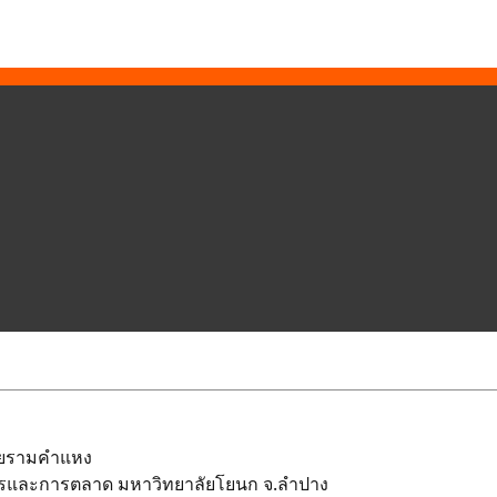
ัยรามคำแหง
ารและการตลาด มหาวิทยาลัยโยนก จ.ลำปาง