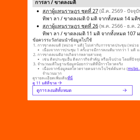
การลา / ขาดลงมติ
สภาผู้แทนราษฎร ชุดที่ 27
(มี.ค. 2569 - ปัจจุบั
ทิพา ลา / ขาดลงมติ 0 มติ จากทั้งหมด 14 มติข
สภาผู้แทนราษฎร ชุดที่ 26
(พ.ค. 2566 - ธ.ค. 
ทิพา ลา / ขาดลงมติ 11 มติ จากทั้งหมด 107 มต
ข้อควรระวังก่อนนำข้อมูลไปใช้
การขาดลงมติ (หน่วย = มติ) ไม่เท่ากับการขาดประชุม (หน่วย =
เนื่องจากการประชุม 1 ครั้งอาจมีการลงมติมากกว่า 1 มติ 
การขาดลงมติอาจเกิดจากหลายสาเหตุ
เช่น ติดประชุมอื่น ติดภารกิจสำคัญ หรือเจ็บป่วย โดยที่
จำนวนมติในฐานข้อมูลน้อยกว่ามติที่มีการโหวตจริง
เนื่องจากข้อมูลผลโหวตรายคนจากเว็บไซต์ต้นทาง (
msbis.
จำนวนมาก
ดูรายละเอียดเพิ่มเติม
ที่นี่
ดู 11 มติที่ขาด
ดูการลงมติทั้งหมด