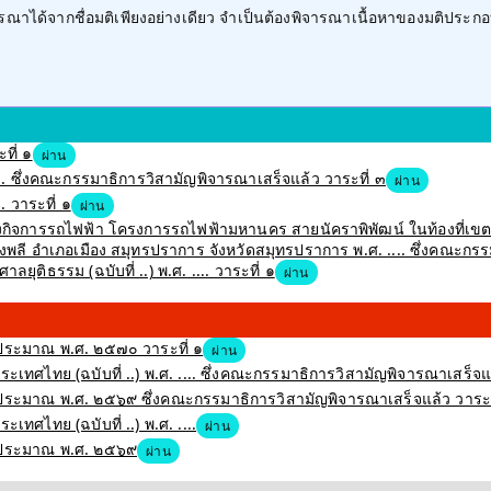
าได้จากชื่อมติเพียงอย่างเดียว จำเป็นต้องพิจารณาเนื้อหาของมติประกอ
ที่ ๑
ผ่าน
 ซึ่งคณะกรรมาธิการวิสามัญพิจารณาเสร็จแล้ว วาระที่ ๓
ผ่าน
 วาระที่ ๑
ผ่าน
สร้างกิจการรถไฟฟ้า โครงการรถไฟฟ้ามหานคร สายนัคราพิพัฒน์ ในท้องที่
 อำเภอเมือง สมุทรปราการ จังหวัดสมุทรปราการ พ.ศ. .... ซึ่งคณะกรรม
ุติธรรม (ฉบับที่ ..) พ.ศ. .... วาระที่ ๑
ผ่าน
ระมาณ พ.ศ. ๒๕๗๐ วาระที่ ๑
ผ่าน
ศไทย (ฉบับที่ ..) พ.ศ. .... ซึ่งคณะกรรมาธิการวิสามัญพิจารณาเสร็จแล
ะมาณ พ.ศ. ๒๕๖๙ ซึ่งคณะกรรมาธิการวิสามัญพิจารณาเสร็จแล้ว วาระท
ศไทย (ฉบับที่ ..) พ.ศ. ....
ผ่าน
บประมาณ พ.ศ. ๒๕๖๙
ผ่าน