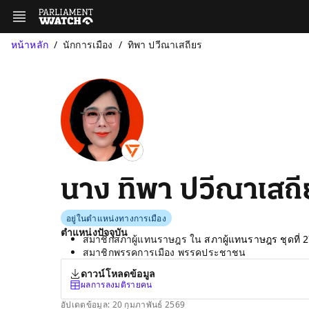
หน้าหลัก
นักการเมือง
ทิพา ปวีณาเสถียร
นาง ทิพา ปวีณาเสถี
อยู่ในตำแหน่งทางการเมือง
ตำแหน่งปัจจุบัน
สมาชิกสภาผู้แทนราษฎร ใน
สภาผู้แทนราษฎร ชุดที่ 
สมาชิกพรรคการเมือง พรรคประชาชน
ดาวน์โหลดข้อมูล
ผลการลงมติรายคน
อัปเดตข้อมูล: 20 กุมภาพันธ์ 2569