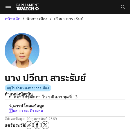
หน้าหลัก
นักการเมือง
ปวีณา สาระรัมย์
นาง ปวีณา สาระรัมย์
อยู่ในตำแหน่งทางการเมือง
ตำแหน่งปัจจุบัน
สมาชิกวุฒิสภา ใน
วุฒิสภา ชุดที่ 13
ดาวน์โหลดข้อมูล
ผลการลงมติรายคน
อัปเดตข้อมูล: 20 กุมภาพันธ์ 2569
แชร์ประวัติ