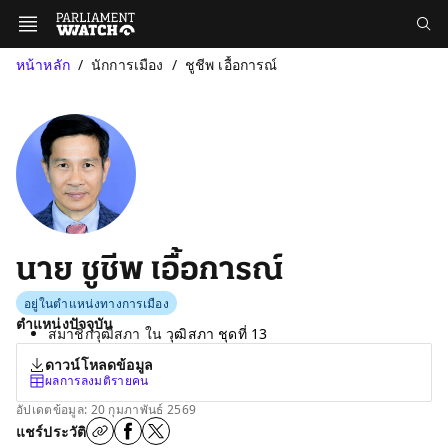
หน้าหลัก
นักการเมือง
ชูชีพ เอื้อการณ์
นาย ชูชีพ เอื้อการณ์
อยู่ในตำแหน่งทางการเมือง
ตำแหน่งปัจจุบัน
สมาชิกวุฒิสภา ใน
วุฒิสภา ชุดที่ 13
ดาวน์โหลดข้อมูล
ผลการลงมติรายคน
อัปเดตข้อมูล: 20 กุมภาพันธ์ 2569
แชร์ประวัติ