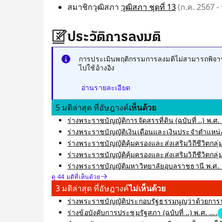
สมาชิกวุฒิสภา
วุฒิสภา ชุดที่ 13
(ก.ค. 2567 - 
ประวัติการลงมติ
การประเมินพฤติกรรมการลงมติไม่สามารถพิจารณ
ไปใช้อ้างอิง
อ่านรายละเอียด
5 มติล่าสุด ที่อัษฎางค์
เห็นด้วย
ร่างพระราชบัญญัติการจัดสรรที่ดิน (ฉบับที่ ..) พ.ศ. 
ร่างพระราชบัญญัติเงินเดือนและเงินประจำตำแหน่ง
ร่างพระราชบัญญัติคุ้มครองและส่งเสริมวิถีชีวิตกลุ่มช
ร่างพระราชบัญญัติคุ้มครองและส่งเสริมวิถีชีวิตกลุ
ร่างพระราชบัญญัติมหาวิทยาลัยอุบลราชธานี พ.ศ. 
ดู 44 มติที่เห็นด้วย
3 มติล่าสุด ที่อัษฎางค์
ไม่เห็นด้วย
ร่างพระราชบัญญัติประกอบรัฐธรรมนูญว่าด้วยการป้อ
ร่างข้อบังคับการประชุมรัฐสภา (ฉบับที่ ..) พ.ศ. ....