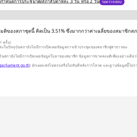
ำหนดการประชุมวุฒิสภาสัปดาห์ละ 3 วัน หรือ 2 วัน
รอตรวจสอบ
มติของสภาชุดนี้ คิดเป็น 3.51% ซึ่งมากกว่าค่าเฉลี่ยของสมาชิกสภาช
 ครั้ง)
และในปัจจุบันสภายังไม่มีการเปิดเผยข้อมูลการเข้าประชุมของสมาชิกสู่สาธารณะ
ปัจจุบันสภายังไม่มีการเปิดเผยข้อมูลใบลาของสมาชิก ข้อมูลการขาดลงมติเพียงอย่างเ
parliament.go.th
) มักเผยแพร่ไม่ครบหรือไม่ทันทีหลังการโหวต และฐานข้อมูลนี้ไม่