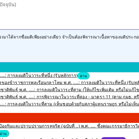
ปัจจุบัน)
าได้จากชื่อมติเพียงอย่างเดียว จำเป็นต้องพิจารณาเนื้อหาของมติประกอ
....: การลงมติในวาระที่หนึ่ง (รับหลักการ)
ผ่าน
ของข้าราชการพลเรือนกลาโหม พ.ศ. ....: การลงมติในวาระที่หนึ่ง (รับหล
าติพันธุ์ พ.ศ. ....: การลงมติในวาระที่สาม (ให้แก้ไขเพิ่มเติม หรือไม่แก้ไขเ
่มชาติพันธุ์ พ.ศ. ....: การพิจารณาในวาระที่สอง - มาตรา 11 (ตาม กมธ. 
....: การลงมติในวาระที่สาม (เห็นชอบด้วยกับสภาผู้แทนราษฎร หรือไม่เห
งกันและปราบปรามการทุจริต (ฉบับที่ ..) พ.ศ. .... ซึ่งคณะกรรมาธิการว
ผ่าน