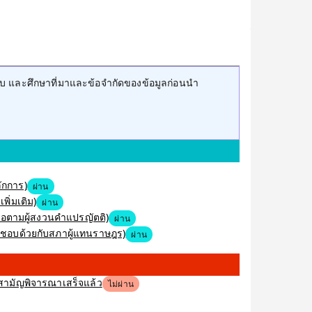
บ และศึกษาที่มาและข้อจำกัดของข้อมูลก่อนนำ
ักการ)
ผ่าน
พิ่มเติม)
ผ่าน
หรือตามผู้สงวนคำแปรญัตติ)
ผ่าน
็นชอบด้วยกับสภาผู้แทนราษฎร)
ผ่าน
ิสามัญพิจารณาเสร็จแล้ว
ไม่ผ่าน