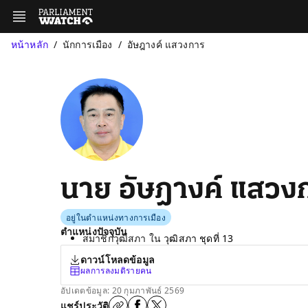
หน้าหลัก
นักการเมือง
อัษฎางค์ แสวงการ
นาย อัษฎางค์ แสวง
อยู่ในตำแหน่งทางการเมือง
ตำแหน่งปัจจุบัน
สมาชิกวุฒิสภา ใน
วุฒิสภา ชุดที่ 13
ดาวน์โหลดข้อมูล
ผลการลงมติรายคน
อัปเดตข้อมูล: 20 กุมภาพันธ์ 2569
แชร์ประวัติ