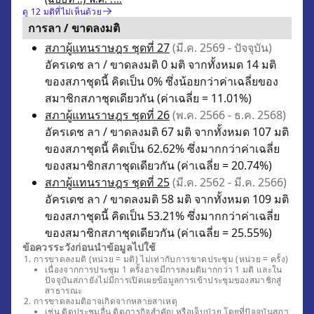
ดู 12 มติที่ไม่เห็นด้วย
การลา / ขาดลงมติ
สภาผู้แทนราษฎร ชุดที่ 27
(มี.ค. 2569 - ปัจจุบัน)
อัครเดช ลา / ขาดลงมติ 0 มติ จากทั้งหมด 14 มติ
ของสภาชุดนี้ คิดเป็น 0% ซึ่งน้อยกว่าค่าเฉลี่ยของ
สมาชิกสภาชุดเดียวกัน (ค่าเฉลี่ย = 11.01%)
สภาผู้แทนราษฎร ชุดที่ 26
(พ.ค. 2566 - ธ.ค. 2568)
อัครเดช ลา / ขาดลงมติ 67 มติ จากทั้งหมด 107 มติ
ของสภาชุดนี้ คิดเป็น 62.62% ซึ่งมากกว่าค่าเฉลี่ย
ของสมาชิกสภาชุดเดียวกัน (ค่าเฉลี่ย = 20.74%)
สภาผู้แทนราษฎร ชุดที่ 25
(มี.ค. 2562 - มี.ค. 2566)
อัครเดช ลา / ขาดลงมติ 58 มติ จากทั้งหมด 109 มติ
ของสภาชุดนี้ คิดเป็น 53.21% ซึ่งมากกว่าค่าเฉลี่ย
ของสมาชิกสภาชุดเดียวกัน (ค่าเฉลี่ย = 25.55%)
ข้อควรระวังก่อนนำข้อมูลไปใช้
การขาดลงมติ (หน่วย = มติ) ไม่เท่ากับการขาดประชุม (หน่วย = ครั้ง)
เนื่องจากการประชุม 1 ครั้งอาจมีการลงมติมากกว่า 1 มติ และใน
ปัจจุบันสภายังไม่มีการเปิดเผยข้อมูลการเข้าประชุมของสมาชิกสู่
สาธารณะ
การขาดลงมติอาจเกิดจากหลายสาเหตุ
เช่น ติดประชุมอื่น ติดภารกิจสำคัญ หรือเจ็บป่วย โดยที่ปัจจุบันสภา