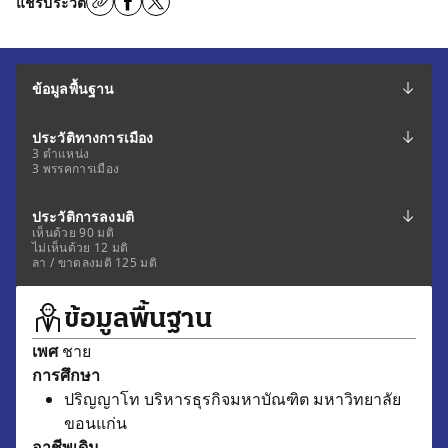
แชร์ประวัติ
ข้อมูลพื้นฐาน
ประวัติทางการเมือง
3 ตำแหน่ง
3 พรรคการเมือง
ประวัติการลงมติ
เห็นด้วย 90 มติ
ไม่เห็นด้วย 12 มติ
ลา / ขาดลงมติ 125 มติ
ข้อมูลพื้นฐาน
เพศ
ชาย
การศึกษา
ปริญญาโท บริหารธุรกิจมหาบัณฑิต มหาวิทยาลัย
ขอนแก่น
อาชีพเดิม