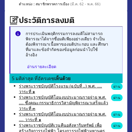
ตำแหน่ง :
สมาชิกพรรคการเมือง
(มี.ค. 62 - พ.ค. 66)
ประวัติการลงมติ
การประเมินพฤติกรรมการลงมติไม่สามารถ
พิจารณาได้จากชื่อมติเพียงอย่างเดียว จำเป็น
ต้องพิจารณาเนื้อหาของมติประกอบ และศึกษา
ที่มาและข้อจำกัดของข้อมูลก่อนนำไปใช้
อ้างอิง
อ่านรายละเอียด
5 มติล่าสุด ที่อัครเดช
เห็นด้วย
ร่างพระราชบัญญัติโรงแรม (ฉบับที่ ..) พ.ศ. ....
ผ่าน
วาระที่ ๑
ร่างพระราชบัญญัติโอนงบประมาณรายจ่าย พ.ศ.
ผ่าน
.... ซึ่งคณะกรรมาธิการวิสามัญพิจารณาเสร็จแล้ว
วาระที่ ๓
ร่างพระราชบัญญัติโอนงบประมาณรายจ่าย พ.ศ.
ผ่าน
.... วาระที่ ๑
ร่างพระราชบัญญัติเวนคืนอสังหาริมทรัพย์ เพื่อ
ผ่าน
สร้างกิจการรถไฟฟ้า โครงการรถไฟฟ้ามหานคร