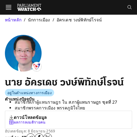
หน้าหลัก
นักการเมือง
อัครเดช วงษ์พิทักษ์โรจน์
นาย อัครเดช วงษ์พิทักษ์โรจน์
อยู่ในตำแหน่งทางการเมือง
ตำแหน่งปัจจุบัน
สมาชิกสภาผู้แทนราษฎร ใน
สภาผู้แทนราษฎร ชุดที่ 27
สมาชิกพรรคการเมือง พรรคภูมิใจไทย
ดาวน์โหลดข้อมูล
ผลการลงมติรายคน
อัปเดตข้อมูล: 8 มิถุนายน 2569