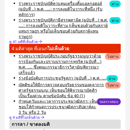
ร่างพระราชบัญญัติควบคุมเครื่องดื่มแอลกอฮอล์
ผ่าน
(ฉบับที่ ..) พ.ศ. ....: การลงมติในวาระที่หนึ่ง (รับ
หลักการ)
ร่างพระราชบัญญัติภาษีสรรพสามิต (ฉบับที่ ..) พ.ศ.
ผ่าน
....: การลงมติในวาระที่สาม (เห็นชอบด้วยกับสภาผู้
แทนราษฎร หรือไม่เห็นชอบด้วยกับสภาผู้แทน
ราษฎร)
ดู 41 มติที่เห็นด้วย
4 มติล่าสุด ที่เอนก
ไม่เห็นด้วย
ร่างพระราชบัญญัติประกอบรัฐธรรมนูญว่าด้วย
ไม่ผ่าน
การป้องกันและปราบปรามการทุจริต (ฉบับที่ ..)
พ.ศ. .... ซึ่งคณะกรรมาธิการวิสามัญพิจารณา
เสร็จแล้ว
ร่างข้อบังคับการประชุมรัฐสภา (ฉบับที่ ..) พ.ศ. ....
ผ่าน
ญัตติขอให้มีการตรวจสอบจริยธรรมของตุลาการ
ไม่ผ่าน
ศาลรัฐธรรมนูญ: เห็นชอบให้พิจารณาญัตติฯ
เป็นเรื่องด่วน ตามข้อบังคับ ข้อ 40 (1)
กำหนดวันและเวลาการประชุมวุฒิสภา: เห็น
รอตรวจสอบ
ชอบให้กำหนดการประชุมวุฒิสภาสัปดาห์ละ
3 วัน หรือ 2 วัน
ดู 4 มติที่ไม่เห็นด้วย
การลา / ขาดลงมติ