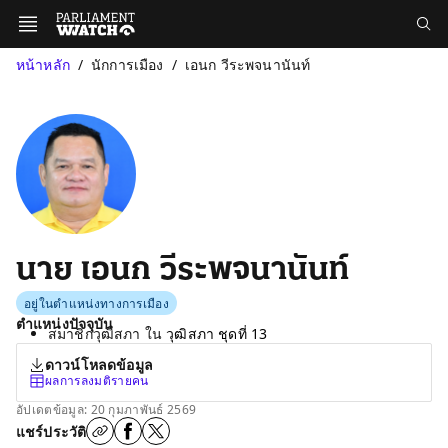
หน้าหลัก
นักการเมือง
เอนก วีระพจนานันท์
นาย เอนก วีระพจนานันท์
อยู่ในตำแหน่งทางการเมือง
ตำแหน่งปัจจุบัน
สมาชิกวุฒิสภา ใน
วุฒิสภา ชุดที่ 13
ดาวน์โหลดข้อมูล
ผลการลงมติรายคน
อัปเดตข้อมูล: 20 กุมภาพันธ์ 2569
แชร์ประวัติ