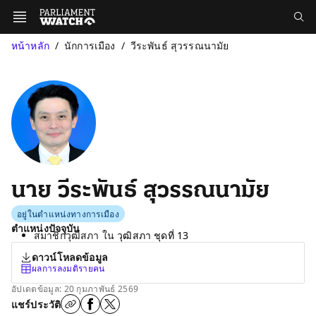
หน้าหลัก
นักการเมือง
วีระพันธ์ สุวรรณนามัย
นาย วีระพันธ์ สุวรรณนามัย
อยู่ในตำแหน่งทางการเมือง
ตำแหน่งปัจจุบัน
สมาชิกวุฒิสภา ใน
วุฒิสภา ชุดที่ 13
ดาวน์โหลดข้อมูล
ผลการลงมติรายคน
อัปเดตข้อมูล: 20 กุมภาพันธ์ 2569
แชร์ประวัติ