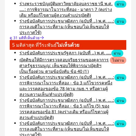
ร่างพระราชบัญญัติมหาวิทยาลัยอุบลราชธานี พ.ศ.
ผ่าน
....: การพิจารณาในวาระที่สอง - มาตรา 7 (คงร่าง
เดิม หรือแก้ไขตามผู้สงวนคำแปรญัตติ)
ร่างข้อบังคับการประชุมวุฒิสภา (ฉบับที่ ..) พ.ศ. ....:
ผ่าน
การลงมติในวาระที่สาม (เห็นชอบ/ไม่เห็นชอบให้
ประกาศใช้)
ดู 31 มติที่เห็นด้วย
5 มติล่าสุด ที่วีระพันธ์
ไม่เห็นด้วย
ร่างข้อบังคับการประชุมรัฐสภา (ฉบับที่ ..) พ.ศ. ....
ผ่าน
ญัตติขอให้มีการตรวจสอบจริยธรรมของตุลาการ
ไม่ผ่าน
ศาลรัฐธรรมนูญ: เห็นชอบให้พิจารณาญัตติฯ
เป็นเรื่องด่วน ตามข้อบังคับ ข้อ 40 (1)
ร่างข้อบังคับการประชุมวุฒิสภา (ฉบับที่ ..) พ.ศ. ....:
ผ่าน
การพิจารณาในวาระที่สอง - ข้อ 3 แก้ไขวรรคหนึ่ง
และวรรคสองของข้อ 78 (ตาม กมธ.ฯ หรือตามผู้
สงวนความเห็น/คำแปรญัตติ)
ร่างข้อบังคับการประชุมวุฒิสภา (ฉบับที่ ..) พ.ศ. ....:
ผ่าน
การพิจารณาในวาระที่สอง - ข้อ 5 แก้ไข (5) ของ
วรรคสองของข้อ 81 (คงร่างเดิม หรือแก้ไขตามผู้
สงวนคำแปรญัตติ)
ร่างข้อบังคับการประชุมวุฒิสภา (ฉบับที่ ..) พ.ศ. ....:
ผ่าน
การลงมติในวาระที่สาม (เห็นชอบ/ไม่เห็นชอบให้
ประกาศใช้)