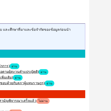
บ และศึกษาที่มาและข้อจำกัดของข้อมูลก่อนนำ
ักการ)
ผ่าน
หรือตามผู้สงวนคำแปรญัตติ)
ผ่าน
พิ่มเติม)
ผ่าน
็นชอบด้วยกับสภาผู้แทนราษฎร)
ผ่าน
ิสามัญพิจารณาเสร็จแล้ว
ไม่ผ่าน