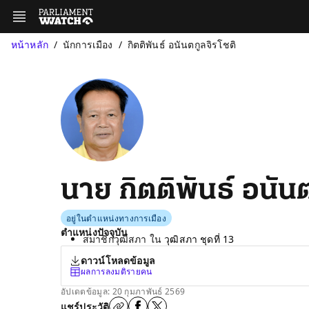
หน้าหลัก
นักการเมือง
กิตติพันธ์ อนันตกูลจิรโชติ
นาย กิตติพันธ์ อนันต
อยู่ในตำแหน่งทางการเมือง
ตำแหน่งปัจจุบัน
สมาชิกวุฒิสภา ใน
วุฒิสภา ชุดที่ 13
ดาวน์โหลดข้อมูล
ผลการลงมติรายคน
อัปเดตข้อมูล: 20 กุมภาพันธ์ 2569
แชร์ประวัติ