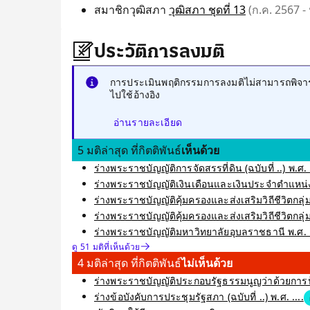
สมาชิกวุฒิสภา
วุฒิสภา ชุดที่ 13
(ก.ค. 2567 - 
ประวัติการลงมติ
การประเมินพฤติกรรมการลงมติไม่สามารถพิจารณ
ไปใช้อ้างอิง
อ่านรายละเอียด
5 มติล่าสุด ที่กิตติพันธ์
เห็นด้วย
ร่างพระราชบัญญัติการจัดสรรที่ดิน (ฉบับที่ ..) พ.ศ. 
ร่างพระราชบัญญัติเงินเดือนและเงินประจำตำแหน่ง
ร่างพระราชบัญญัติคุ้มครองและส่งเสริมวิถีชีวิตกลุ
ร่างพระราชบัญญัติคุ้มครองและส่งเสริมวิถีชีวิตกลุ่มช
ร่างพระราชบัญญัติมหาวิทยาลัยอุบลราชธานี พ.ศ. 
ดู 51 มติที่เห็นด้วย
4 มติล่าสุด ที่กิตติพันธ์
ไม่เห็นด้วย
ร่างพระราชบัญญัติประกอบรัฐธรรมนูญว่าด้วยการป้อ
ร่างข้อบังคับการประชุมรัฐสภา (ฉบับที่ ..) พ.ศ. ....