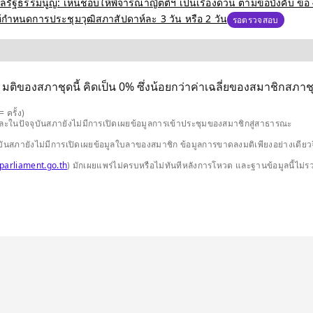
ฐธรรมนูญ: เห็นชอบให้พิจารณาญัตติฯ เป็นเรื่องด่วน ตามข้อบังคับ ข้อ 
ำหนดการประชุมวุฒิสภาสัปดาห์ละ 3 วัน หรือ 2 วัน
รอตรวจสอบ
 มติของสภาชุดนี้ คิดเป็น 0% ซึ่งน้อยกว่าค่าเฉลี่ยของสมาชิกสภาชุด
 ครั้ง)
และในปัจจุบันสภายังไม่มีการเปิดเผยข้อมูลการเข้าประชุมของสมาชิกสู่สาธารณะ
ปัจจุบันสภายังไม่มีการเปิดเผยข้อมูลใบลาของสมาชิก ข้อมูลการขาดลงมติเพียงอย่างเ
parliament.go.th
) มักเผยแพร่ไม่ครบหรือไม่ทันทีหลังการโหวต และฐานข้อมูลนี้ไม่