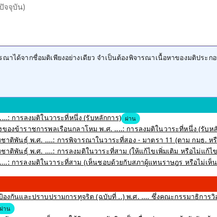
ปัจจุบัน)
าได้จากชื่อมติเพียงอย่างเดียว จำเป็นต้องพิจารณาเนื้อหาของมติประกอ
....: การลงมติในวาระที่หนึ่ง (รับหลักการ)
ผ่าน
ของข้าราชการพลเรือนกลาโหม พ.ศ. ....: การลงมติในวาระที่หนึ่ง (รับหล
่มชาติพันธุ์ พ.ศ. ....: การพิจารณาในวาระที่สอง - มาตรา 11 (ตาม กมธ. 
าติพันธุ์ พ.ศ. ....: การลงมติในวาระที่สาม (ให้แก้ไขเพิ่มเติม หรือไม่แก้ไขเ
....: การลงมติในวาระที่สาม (เห็นชอบด้วยกับสภาผู้แทนราษฎร หรือไม่เห
งกันและปราบปรามการทุจริต (ฉบับที่ ..) พ.ศ. .... ซึ่งคณะกรรมาธิการว
ผ่าน